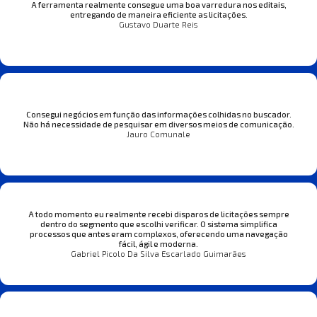
A ferramenta realmente consegue uma boa varredura nos editais,
entregando de maneira eficiente as licitações.
Gustavo Duarte Reis
Consegui negócios em função das informações colhidas no buscador.
Não há necessidade de pesquisar em diversos meios de comunicação.
Jauro Comunale
A todo momento eu realmente recebi disparos de licitações sempre
dentro do segmento que escolhi verificar. O sistema simplifica
processos que antes eram complexos, oferecendo uma navegação
fácil, ágil e moderna.
Gabriel Picolo Da Silva Escarlado Guimarães