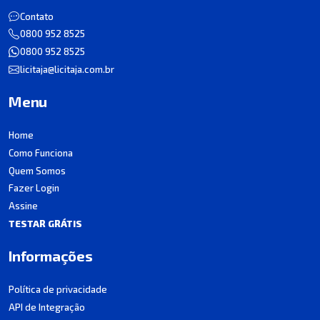
Contato
0800 952 8525
0800 952 8525
licitaja@licitaja.com.br
Menu
Home
Como Funciona
Quem Somos
Fazer Login
Assine
TESTAR GRÁTIS
Informações
Política de privacidade
API de Integração