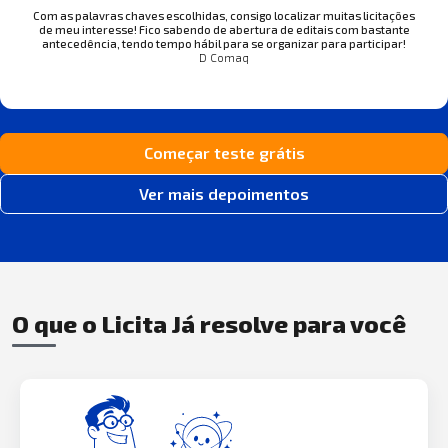
Com as palavras chaves escolhidas, consigo localizar muitas licitações
de meu interesse! Fico sabendo de abertura de editais com bastante
antecedência, tendo tempo hábil para se organizar para participar!
D Comaq
Começar teste grátis
Ver mais depoimentos
O que o Licita Já resolve para você