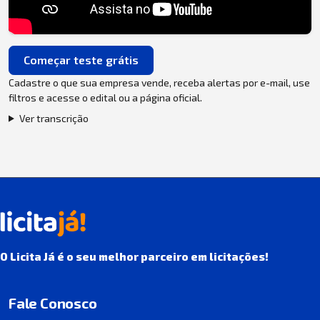
Começar teste grátis
Cadastre o que sua empresa vende, receba alertas por e-mail, use
filtros e acesse o edital ou a página oficial.
Ver transcrição
O Licita Já é o seu melhor parceiro em licitações!
Fale Conosco