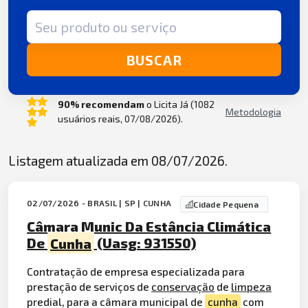
Termo de busca
BUSCAR
90% recomendam
o Licita Já (1082
Metodologia
usuários reais, 07/08/2026).
Listagem atualizada em 08/07/2026.
02/07/2026 - BRASIL | SP | CUNHA
Cidade Pequena
Câmara Munic Da Estância Climática
De
Cunha
(Uasg: 931550)
Contratação de empresa especializada para
prestação de serviços de
conservação
de
limpeza
predial, para a câmara municipal de
cunha
com