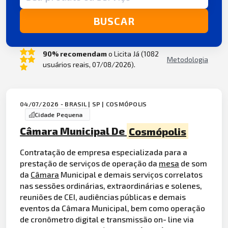
BUSCAR
90% recomendam
o Licita Já (1082
Metodologia
usuários reais, 07/08/2026).
04/07/2026 - BRASIL | SP | COSMÓPOLIS
Cidade Pequena
Câmara Municipal De
Cosmópolis
Contratação de empresa especializada para a
prestação de serviços de operação da
mesa
de som
da
Câmara
Municipal e demais serviços correlatos
nas sessões ordinárias, extraordinárias e solenes,
reuniões de CEI, audiências públicas e demais
eventos da Câmara Municipal, bem como operação
de cronômetro digital e transmissão on- line via