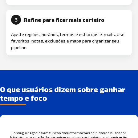
Refine para ficar mais certeiro
3
Ajuste regiões, horários, termos e estilo dos e-mails. Use
favoritos, notas, exclusões e mapa para organizar seu
pipeline.
O que usuários dizem sobre ganhar
tempo e foco
Consegui negócios em função das informações colhidas no buscador.
Não há necessidade de pesquisar em diversos meios de comunicação.