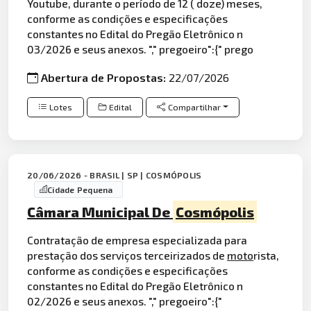
Youtube, durante o período de 12 ( doze) meses,
conforme as condições e especificações
constantes no Edital do Pregão Eletrônico n
03/2026 e seus anexos. "," pregoeiro":{" prego
Abertura de Propostas:
22/07/2026
Lotes
Edital
Compartilhar
20/06/2026 - BRASIL | SP | COSMÓPOLIS
Cidade Pequena
Câmara Municipal De
Cosmópolis
Contratação de empresa especializada para
prestação dos serviços terceirizados de
moto
rista,
conforme as condições e especificações
constantes no Edital do Pregão Eletrônico n
02/2026 e seus anexos. "," pregoeiro":{"