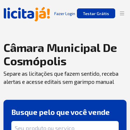
Fazer Login
Testar Grátis
Câmara Municipal De
Cosmópolis
Separe as licitações que fazem sentido, receba
alertas e acesse editais sem garimpo manual
Busque pelo que você vende
Termo de busca