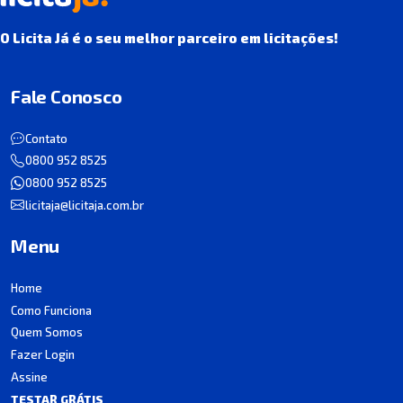
O Licita Já é o seu melhor parceiro em licitações!
Fale Conosco
Contato
0800 952 8525
0800 952 8525
licitaja@licitaja.com.br
Menu
Home
Como Funciona
Quem Somos
Fazer Login
Assine
TESTAR GRÁTIS