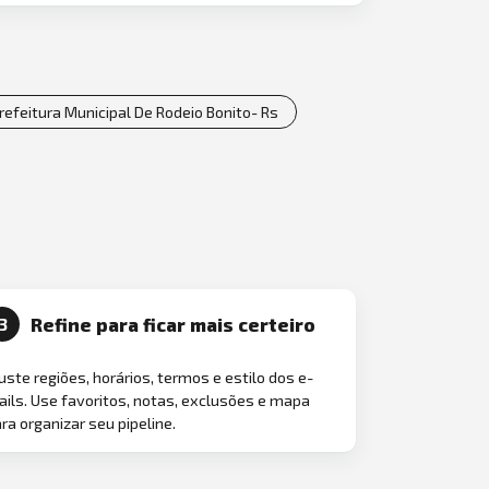
refeitura Municipal De Rodeio Bonito- Rs
Refine para ficar mais certeiro
3
uste regiões, horários, termos e estilo dos e-
ils. Use favoritos, notas, exclusões e mapa
ra organizar seu pipeline.