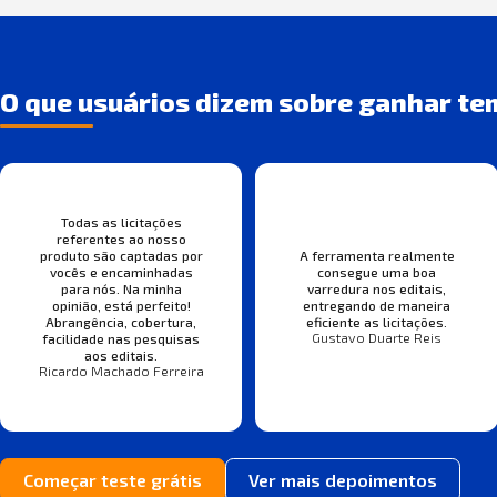
O que usuários dizem sobre ganhar te
Todas as licitações
referentes ao nosso
produto são captadas por
A ferramenta realmente
vocês e encaminhadas
consegue uma boa
para nós. Na minha
varredura nos editais,
opinião, está perfeito!
entregando de maneira
Abrangência, cobertura,
eficiente as licitações.
Gustavo Duarte Reis
facilidade nas pesquisas
aos editais.
Ricardo Machado Ferreira
Começar teste grátis
Ver mais depoimentos