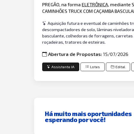
PREGÃO, na forma
ELETRÔNICA
, mediante 
CAMINHÕES TRUCK COM CAÇAMBA BASCUL
Aquisição futura e eventual de caminhões tr
descompactadores de solo, lâminas niveladoras
basculante, colhedoras de forragens, carretas 
roçadeiras, tratores de esteiras.
Abertura de Propostas:
15/07/2026
Assistente IA
Lotes
Edital
Há muito mais oportunidades
esperando por você!