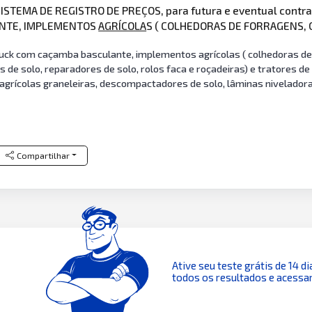
SISTEMA DE REGISTRO DE PREÇOS, para futura e eventual contr
ANTE, IMPLEMENTOS
AGRÍCOLA
S ( COLHEDORAS DE FORRAGENS,
uck com caçamba basculante, implementos agrícolas ( colhedoras de 
 de solo, reparadores de solo, rolos faca e roçadeiras) e tratores 
agrícolas graneleiras, descompactadores de solo, lâminas niveladoras
Compartilhar
Ative seu teste grátis de 14 di
todos os resultados e acessar