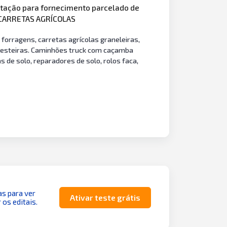
atação para fornecimento parcelado de
 CARRETAS AGRÍCOLAS
forragens, carretas agrícolas graneleiras,
de esteiras. Caminhões truck com caçamba
 de solo, reparadores de solo, rolos faca,
as para ver
Ativar teste grátis
 os editais.