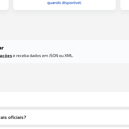
quando disponível.
ar
tações
e receba dados em JSON ou XML.
ais oficiais?