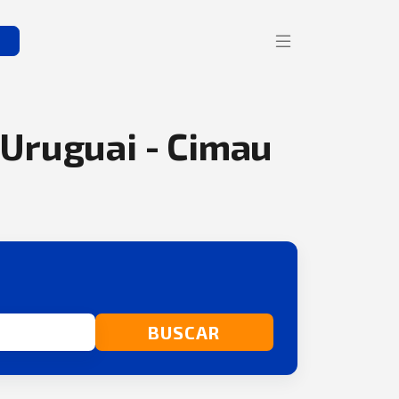
s
 Uruguai - Cimau
BUSCAR