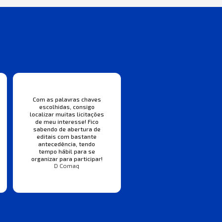
Com as palavras chaves
escolhidas, consigo
localizar muitas licitações
de meu interesse! Fico
sabendo de abertura de
editais com bastante
antecedência, tendo
tempo hábil para se
organizar para participar!
D Comaq