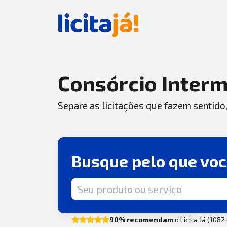
Consórcio Interm
Separe as licitações que fazem sentido
Busque pelo que vo
Termo de busca
90% recomendam
o Licita Já (108