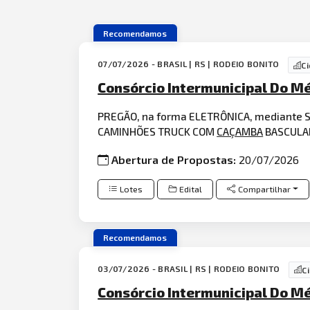
Recomendamos
07/07/2026 - BRASIL | RS | RODEIO BONITO
C
Consórcio Intermunicipal Do Mé
PREGÃO, na forma ELETRÔNICA, mediante S
CAMINHÕES TRUCK COM
CAÇAMBA
BASCULA
Abertura de Propostas:
20/07/2026
Lotes
Edital
Compartilhar
Recomendamos
03/07/2026 - BRASIL | RS | RODEIO BONITO
C
Consórcio Intermunicipal Do Mé