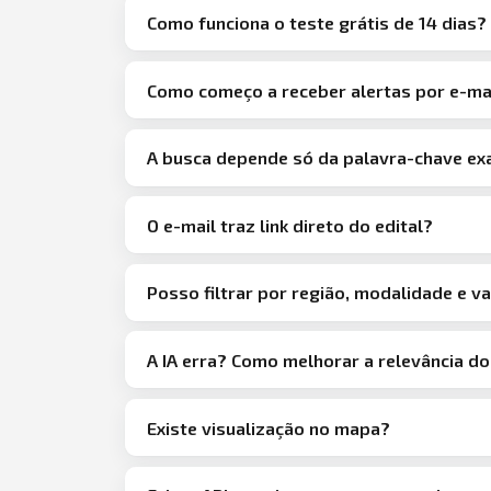
Como funciona o teste grátis de 14 dias?
Como começo a receber alertas por e-ma
A busca depende só da palavra-chave ex
O e-mail traz link direto do edital?
Posso filtrar por região, modalidade e v
A IA erra? Como melhorar a relevância d
Existe visualização no mapa?