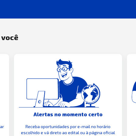
a você
Alertas no momento certo
zar
Receba oportunidades por e-mail no horário
escolhido e vá direto ao edital ou à página oficial