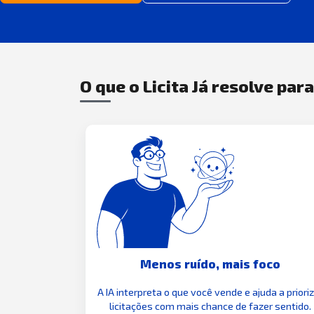
O que o Licita Já resolve par
Menos ruído, mais foco
A IA interpreta o que você vende e ajuda a priori
licitações com mais chance de fazer sentido.