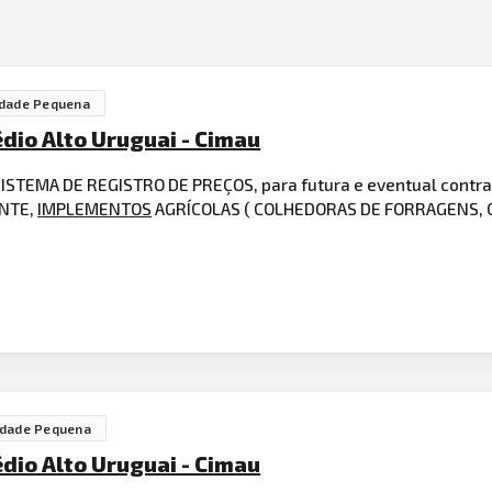
idade Pequena
dio Alto Uruguai - Cimau
ISTEMA DE REGISTRO DE PREÇOS, para futura e eventual contra
NTE,
IMPLEMENTOS
AGRÍCOLAS ( COLHEDORAS DE FORRAGENS, 
idade Pequena
dio Alto Uruguai - Cimau