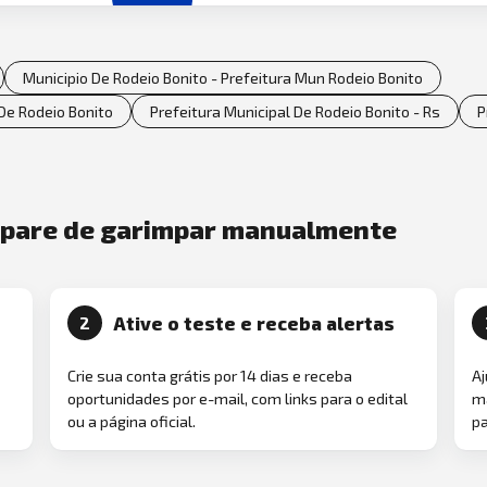
Municipio De Rodeio Bonito - Prefeitura Mun Rodeio Bonito
 De Rodeio Bonito
Prefeitura Municipal De Rodeio Bonito - Rs
P
e pare de garimpar manualmente
Ative o teste e receba alertas
2
Crie sua conta grátis por 14 dias e receba
Aj
oportunidades por e-mail, com links para o edital
ma
ou a página oficial.
pa