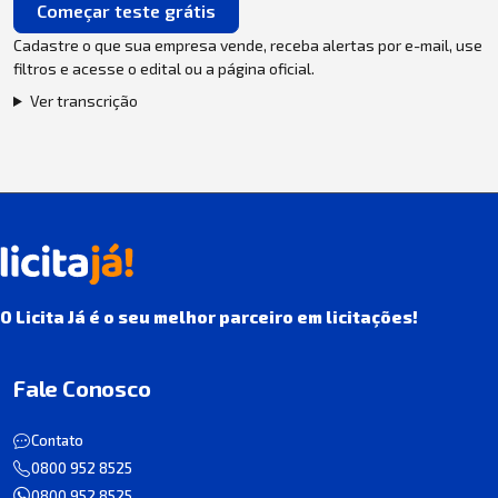
Começar teste grátis
Cadastre o que sua empresa vende, receba alertas por e-mail, use
filtros e acesse o edital ou a página oficial.
Ver transcrição
O Licita Já é o seu melhor parceiro em licitações!
Fale Conosco
Contato
0800 952 8525
0800 952 8525