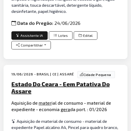
sanitária, touca descartável, detergente líquido,
desinfetante, papel higiênico.
Data do Pregão:
24/06/2026
Assistente IA
Lotes
Edital
Compartilhar
19/06/2026 - BRASIL | CE | ASSARÉ
Cidade Pequena
Estado Do Ceara - Eem Patativa Do
Assare
Aquisição de
mater
ial de consumo - material de
expediente - economia
gera
da port. : 01/2026
Aquisição de material de consumo - material de
expediente Papel alcalino A4, Pincel para quadro branco,