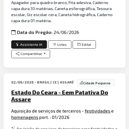
Apagador para quadro branco, Fita adesiva, Caderno
capa dura 10 matérias, Caneta esferográfica, Tesoura
escolar, Giz escolar cera, Caneta hidrográfica, Caderno
capa dura 01 matéria.
Data do Pregão:
24/06/2026
Assistente IA
Lotes
Edital
Compartilhar
02/06/2026 - BRASIL | CE | ASSARÉ
Cidade Pequena
Estado Do Ceara - Eem Patativa Do
Assare
Aquisição de serviços de terceiros -
festividades
e
homenagens
port. : 01/2026
Aquisição de serviços de terceiros para festividades e