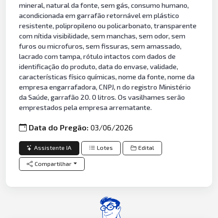
mineral, natural da fonte, sem gás, consumo humano,
acondicionada em garrafão retornável em plástico
resistente, polipropileno ou policarbonato, transparente
com nítida visibilidade, sem manchas, sem odor, sem
furos ou microfuros, sem fissuras, sem amassado,
lacrado com tampa, rótulo intactos com dados de
identificação do produto, data do envase, validade,
características físico químicas, nome da fonte, nome da
empresa engarrafadora, CNPJ, n do registro Ministério
da Saúde, garrafão 20. 0 litros. Os vasilhames serão
emprestados pela empresa arrematante.
Data do Pregão:
03/06/2026
Assistente IA
Lotes
Edital
Compartilhar