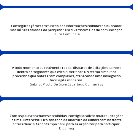
Consegui negócios em função das informações colhidas no buscador.
Não há necessidade de pesquisar em diversos meios de comunicação.
Jauro Comunale
A todo momento eu realmente recebi disparos de licitações sempre
dentro do segmento que escolhi verificar. O sistema simplifica
processos que antes eram complexos, oferecendo uma navegação
fácil, ágil e moderna.
Gabriel Picolo Da Silva Escarlado Guimarães
Com as palavras chaves escolhidas, consigo localizar muitas licitações
de meu interesse! Fico sabendo de abertura de editais com bastante
antecedência, tendo tempo hábil para se organizar para participar!
D Comaq