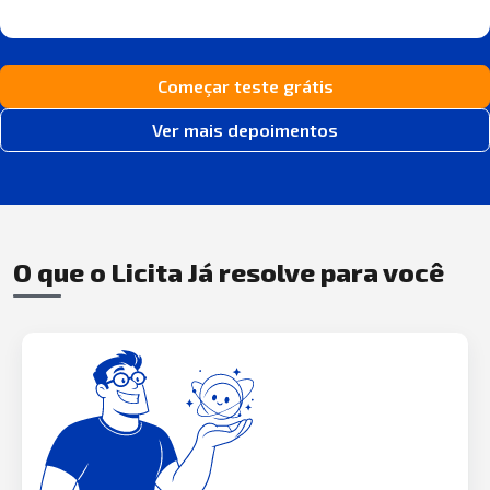
Começar teste grátis
Ver mais depoimentos
O que o Licita Já resolve para você