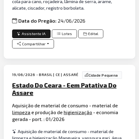
cola para cano, roçadeira, lâmina de serra, arame,
alicate, ciscador, registro borboleta.
Data do Pregão:
24/06/2026
Assistente IA
Lotes
Edital
Compartilhar
19/06/2026 - BRASIL | CE | ASSARÉ
Cidade Pequena
Estado Do Ceara - Eem Patativa Do
Assare
Aquisição de material de consumo - material de
limpeza
e produção de
higienização
- economia
gerada - port. : 01/2026
Aquisição de material de consumo - material de
limpeza e higienização Mangueira, vassoura gari, água