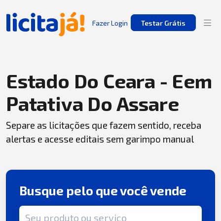
Fazer Login
Testar Grátis
Estado Do Ceara - Eem
Patativa Do Assare
Separe as licitações que fazem sentido, receba
alertas e acesse editais sem garimpo manual
Busque pelo que você vende
Termo de busca