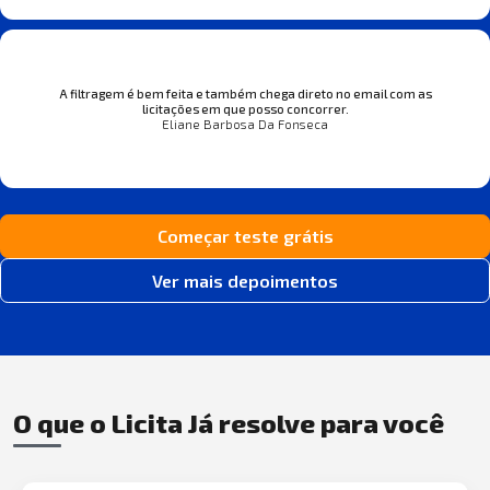
A filtragem é bem feita e também chega direto no email com as
licitações em que posso concorrer.
Eliane Barbosa Da Fonseca
Começar teste grátis
Ver mais depoimentos
O que o Licita Já resolve para você