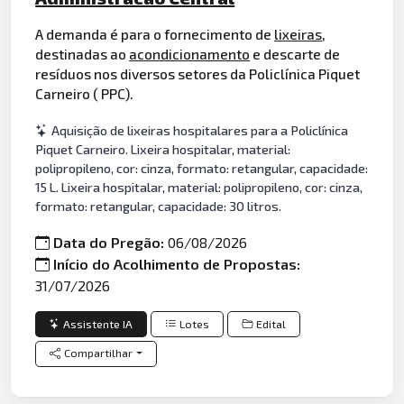
A demanda é para o fornecimento de
lixeiras
,
destinadas ao
acondicionamento
e descarte de
resíduos nos diversos setores da Policlínica Piquet
Carneiro ( PPC).
Aquisição de lixeiras hospitalares para a Policlínica
Piquet Carneiro. Lixeira hospitalar, material:
polipropileno, cor: cinza, formato: retangular, capacidade:
15 L. Lixeira hospitalar, material: polipropileno, cor: cinza,
formato: retangular, capacidade: 30 litros.
Data do Pregão:
06/08/2026
Início do Acolhimento de Propostas:
31/07/2026
Assistente IA
Lotes
Edital
Compartilhar