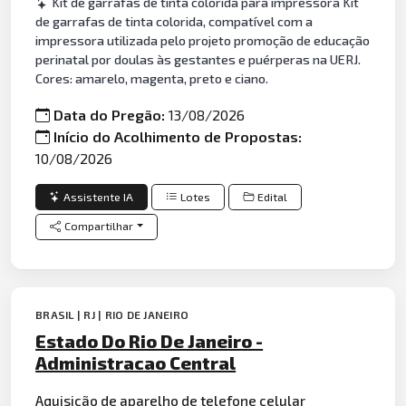
Kit de garrafas de tinta colorida para impressora Kit
de garrafas de tinta colorida, compatível com a
impressora utilizada pelo projeto promoção de educação
perinatal por doulas às gestantes e puérperas na UERJ.
Cores: amarelo, magenta, preto e ciano.
Data do Pregão:
13/08/2026
Início do Acolhimento de Propostas:
10/08/2026
Assistente IA
Lotes
Edital
Compartilhar
BRASIL | RJ | RIO DE JANEIRO
Estado Do Rio De Janeiro -
Administracao Central
Aquisição de aparelho de telefone celular