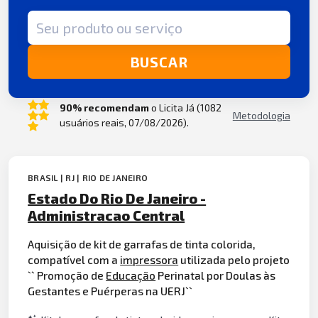
Termo de busca
BUSCAR
90% recomendam
o Licita Já (1082
Metodologia
usuários reais, 07/08/2026).
BRASIL | RJ | RIO DE JANEIRO
Estado Do Rio De Janeiro -
Administracao Central
Aquisição de kit de garrafas de tinta colorida,
compatível com a
impressora
utilizada pelo projeto
`` Promoção de
Educação
Perinatal por Doulas às
Gestantes e Puérperas na UERJ``