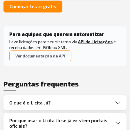
Começar teste grátis
Para equipes que querem automatizar
Leve licitações para seu sistema via
API de Licitações
e
receba dados em JSON ou XML.
Ver documentação da API
Perguntas frequentes
O que é o Licita Já?
Por que usar o Licita Já se já existem portais
oficiais?