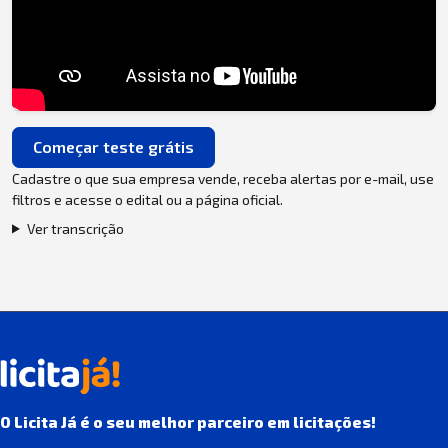
Começar teste grátis
Cadastre o que sua empresa vende, receba alertas por e-mail, use
filtros e acesse o edital ou a página oficial.
Ver transcrição
O Licita Já é o seu melhor parceiro em licitações!