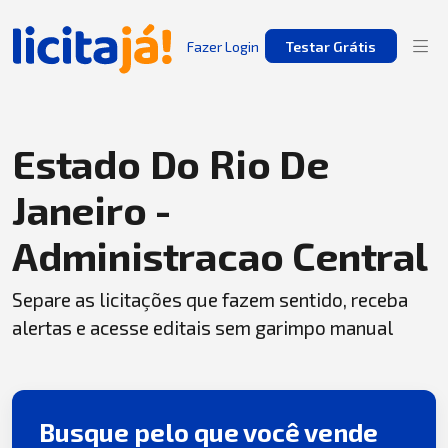
Fazer Login
Testar Grátis
Estado Do Rio De
Janeiro -
Administracao Central
Separe as licitações que fazem sentido, receba
alertas e acesse editais sem garimpo manual
Busque pelo que você vende