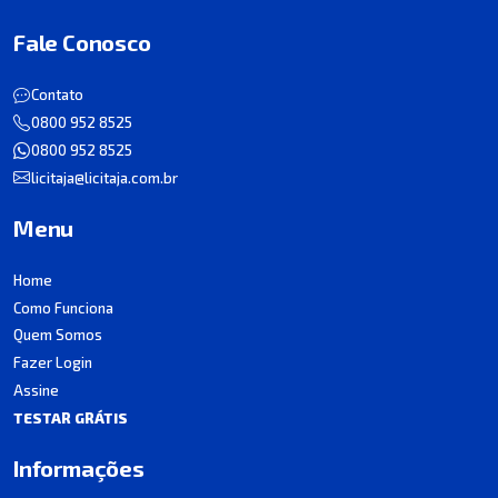
Fale Conosco
Contato
0800 952 8525
0800 952 8525
licitaja@licitaja.com.br
Menu
Home
Como Funciona
Quem Somos
Fazer Login
Assine
TESTAR GRÁTIS
Informações