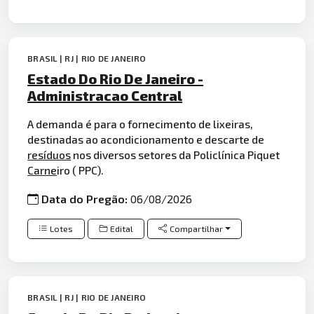
BRASIL | RJ | RIO DE JANEIRO
Estado Do Rio De Janeiro -
Administracao Central
A demanda é para o fornecimento de lixeiras,
destinadas ao acondicionamento e descarte de
resíduos
nos diversos setores da Policlínica Piquet
Carne
iro ( PPC).
Data do Pregão:
06/08/2026
Lotes
Edital
Compartilhar
BRASIL | RJ | RIO DE JANEIRO