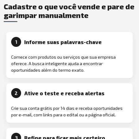
Cadastre o que você vende e pare de
garimpar manualmente
Informe suas palavras-chave
1
Comece com produtos ou serviços que sua empresa
oferece. A busca inteligente ajuda a encontrar
oportunidades além do termo exato.
Ative o teste e receba alertas
2
Crie sua conta grátis por 14 dias e receba oportunidades
por e-mail, com links para o edital ou a página oficial.
Refine para ficar mais certeiro
3