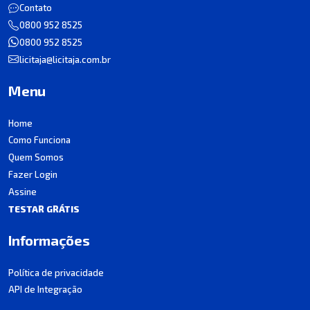
Contato
0800 952 8525
0800 952 8525
licitaja@licitaja.com.br
Menu
Home
Como Funciona
Quem Somos
Fazer Login
Assine
TESTAR GRÁTIS
Informações
Política de privacidade
API de Integração