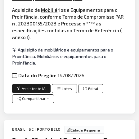
Aquisição de
Mobiliá
rios e Equipamentos para o
ProInfância, conforme Termo de Compromisso PAR
n . 202300155/2023 e Processo n **** as
especificações contidas no Termo de Referência (
Anexo I).
Aquisição de mobiliários e equipamentos para o
Proinfância. Mobiliários e equipamentos para o
Proinfância.
Data do Pregão:
14/08/2026
Assistente IA
Lotes
Edital
Compartilhar
BRASIL | SC | PORTO BELO
Cidade Pequena