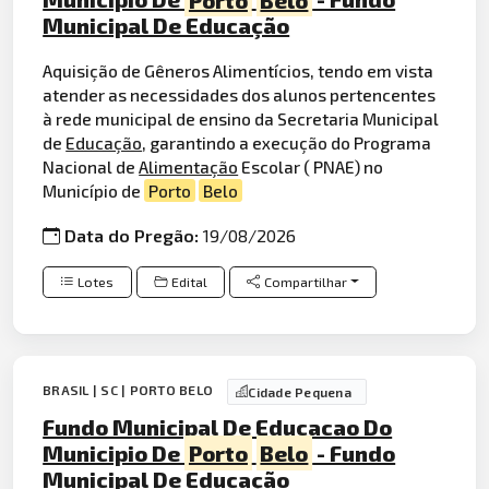
Municipal De Educação
Aquisição de Gêneros Alimentícios, tendo em vista
atender as necessidades dos alunos pertencentes
à rede municipal de ensino da Secretaria Municipal
de
Educação
, garantindo a execução do Programa
Nacional de
Alimentação
Escolar ( PNAE) no
Município de
Porto
Belo
Data do Pregão:
19/08/2026
Lotes
Edital
Compartilhar
BRASIL | SC | PORTO BELO
Cidade Pequena
Fundo Municipal De Educacao Do
Municipio De
Porto
Belo
- Fundo
Municipal De Educação