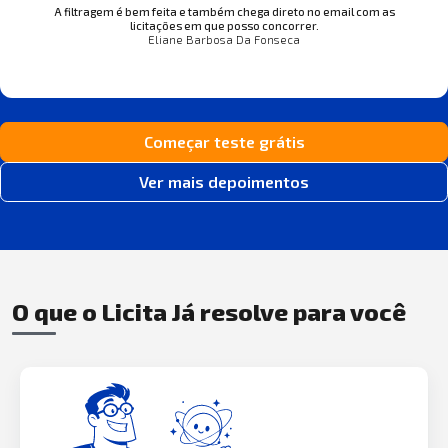
A filtragem é bem feita e também chega direto no email com as
licitações em que posso concorrer.
Eliane Barbosa Da Fonseca
Começar teste grátis
Ver mais depoimentos
O que o Licita Já resolve para você