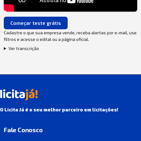
Começar teste grátis
Cadastre o que sua empresa vende, receba alertas por e-mail, use
filtros e acesse o edital ou a página oficial.
Ver transcrição
O Licita Já é o seu melhor parceiro em licitações!
Fale Conosco