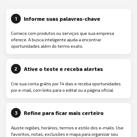
Informe suas palavras-chave
1
Comece com produtos ou serviços que sua empresa
oferece. A busca inteligente ajuda a encontrar
oportunidades além do termo exato.
Ative o teste e receba alertas
2
Crie sua conta grátis por 14 dias e receba oportunidades
por e-mail, com links para o edital ou a página oficial.
Refine para ficar mais certeiro
3
Ajuste regiões, horários, termos e estilo dos e-mails. Use
favoritos, notas, exclusões e mapa para organizar seu