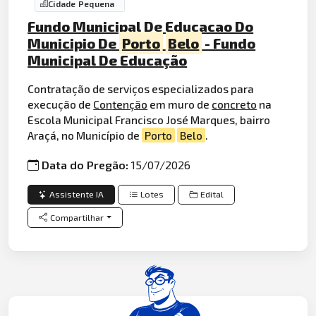
Cidade Pequena
Fundo Municipal De Educacao Do
Municipio De
Porto
Belo
- Fundo
Municipal De Educação
Contratação de serviços especializados para
execução de
Contenção
em muro de
concreto
na
Escola Municipal Francisco José Marques, bairro
Araçá, no Município de
Porto
Belo
.
Data do Pregão:
15/07/2026
Assistente IA
Lotes
Edital
Compartilhar