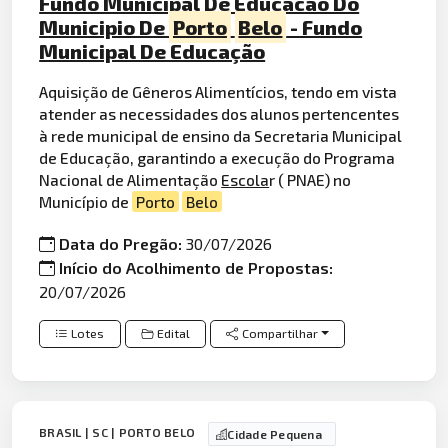
Fundo Municipal De Educacao Do
Municipio De
Porto
Belo
- Fundo
Municipal De Educação
Aquisição de Gêneros Alimentícios, tendo em vista
atender as necessidades dos alunos pertencentes
à rede municipal de ensino da Secretaria Municipal
de Educação, garantindo a execução do Programa
Nacional de Alimentação
Escola
r ( PNAE) no
Município de
Porto
Belo
Data do Pregão:
30/07/2026
Início do Acolhimento de Propostas:
20/07/2026
Lotes
Edital
Compartilhar
BRASIL | SC | PORTO BELO
Cidade Pequena