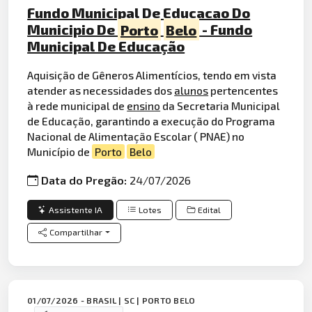
Fundo Municipal De Educacao Do
Municipio De
Porto
Belo
- Fundo
Municipal De Educação
Aquisição de Gêneros Alimentícios, tendo em vista
atender as necessidades dos
alunos
pertencentes
à rede municipal de
ensino
da Secretaria Municipal
de Educação, garantindo a execução do Programa
Nacional de Alimentação Escolar ( PNAE) no
Município de
Porto
Belo
Data do Pregão:
24/07/2026
Assistente IA
Lotes
Edital
Compartilhar
01/07/2026 - BRASIL | SC | PORTO BELO