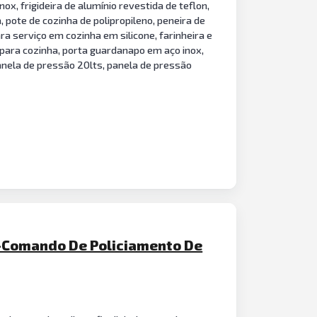
ox, frigideira de alumínio revestida de teflon,
, pote de cozinha de polipropileno, peneira de
ara serviço em cozinha em silicone, farinheira e
s para cozinha, porta guardanapo em aço inox,
panela de pressão 20lts, panela de pressão
-Comando De Policiamento De