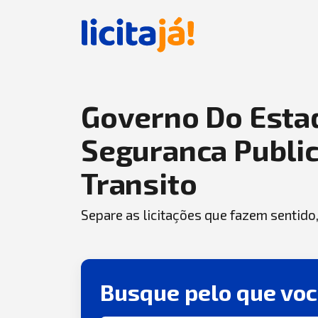
Governo Do Estad
Seguranca Publi
Transito
Separe as licitações que fazem sentido
Busque pelo que vo