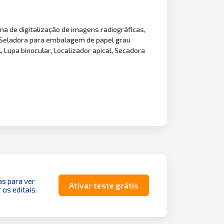
ma de digitalização de imagens radiográficas,
, Seladora para embalagem de papel grau
 Lupa binocular, Localizador apical, Secadora
as para ver
Ativar teste grátis
 os editais.