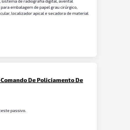
sistema de radiografia digital, avental
a para embalagem de papel grau cirúrgico,
ular, localizador apical e secadora de material
-Comando De Policiamento De
teste passivo.