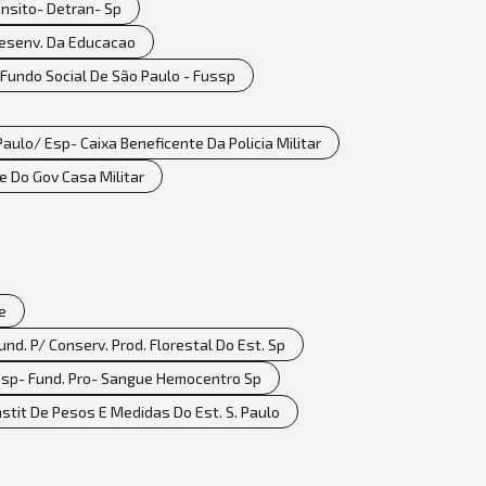
ansito- Detran- Sp
Desenv. Da Educacao
 Fundo Social De São Paulo - Fussp
ulo/ Esp- Caixa Beneficente Da Policia Militar
e Do Gov Casa Militar
e
d. P/ Conserv. Prod. Florestal Do Est. Sp
Esp- Fund. Pro- Sangue Hemocentro Sp
stit De Pesos E Medidas Do Est. S. Paulo