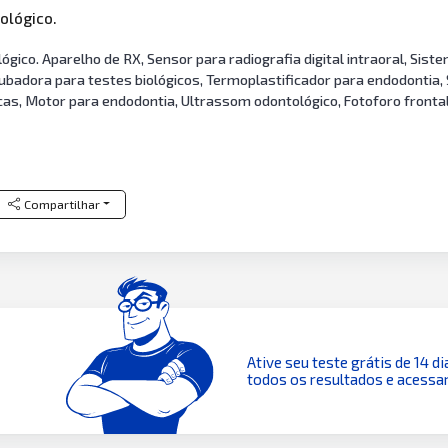
ológico.
ico. Aparelho de RX, Sensor para radiografia digital intraoral, Siste
cubadora para testes biológicos, Termoplastificador para endodontia
as, Motor para endodontia, Ultrassom odontológico, Fotoforo frontal,
Compartilhar
Ative seu teste grátis de 14 di
todos os resultados e acessar