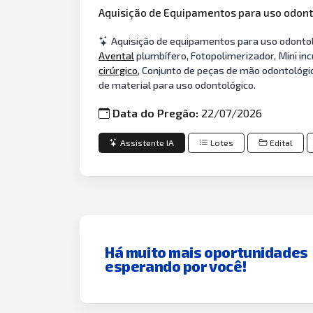
Aquisição de Equipamentos para uso odont
Aquisição de equipamentos para uso odontológ
Avental
plumbífero, Fotopolimerizador, Mini in
cirúrgico
, Conjunto de peças de mão odontológic
de material para uso odontológico.
Data do Pregão:
22/07/2026
Assistente IA
Lotes
Edital
Há muito mais oportunidades
esperando por você!