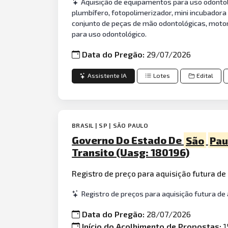
Aquisição de equipamentos para uso odontoló
plumbífero, fotopolimerizador, mini incubadora
conjunto de peças de mão odontológicas, motor 
para uso odontológico.
Data do Pregão:
29/07/2026
Assistente IA
Lotes
Edital
BRASIL | SP | SÃO PAULO
Governo Do Estado De
São
Pau
Transito (Uasg: 180196)
Registro de preço para aquisição futura de
Registro de preços para aquisição futura de
Data do Pregão:
28/07/2026
Início do Acolhimento de Propostas:
1