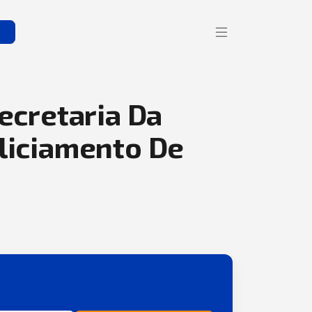
s
ecretaria Da
liciamento De