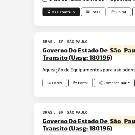
Assistente IA
Lotes
Edital
BRASIL | SP | SÃO PAULO
Governo Do Estado De
São
Pau
Transito (Uasg: 180196)
Aquisição de Equipamentos para uso
odont
Lotes
Edital
Compartilhar
BRASIL | SP | SÃO PAULO
Governo Do Estado De
São
Pau
Transito (Uasg: 180196)