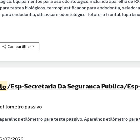
gico. Equipamentos para uso odontológico, incluindo aparelho de RX, 
 para testes biológicos, termoplastificador para endodontia, selador
para endodontia, ultrassom odontológico, fotoforo frontal, lupa binoc
Compartilhar
lo
/Esp-Secretaria Da Seguranca Publica/Esp
 etilometro passivo
 aparelhos etilômetro para teste passivo. Aparelhos etilômetro para 
5/07/2026