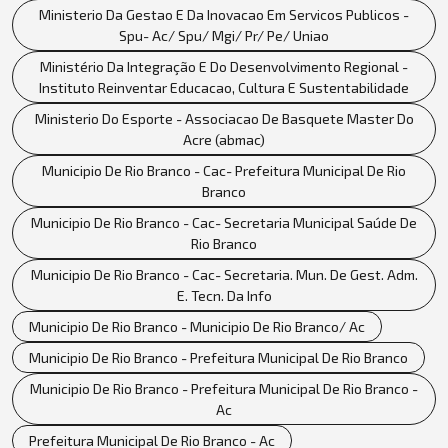
Ministerio Da Gestao E Da Inovacao Em Servicos Publicos -
Spu- Ac/ Spu/ Mgi/ Pr/ Pe/ Uniao
Ministério Da Integração E Do Desenvolvimento Regional -
Instituto Reinventar Educacao, Cultura E Sustentabilidade
Ministerio Do Esporte - Associacao De Basquete Master Do
Acre (abmac)
Municipio De Rio Branco - Cac- Prefeitura Municipal De Rio
Branco
Municipio De Rio Branco - Cac- Secretaria Municipal Saúde De
Rio Branco
Municipio De Rio Branco - Cac- Secretaria. Mun. De Gest. Adm.
E. Tecn. Da Info
Municipio De Rio Branco - Municipio De Rio Branco/ Ac
Municipio De Rio Branco - Prefeitura Municipal De Rio Branco
Municipio De Rio Branco - Prefeitura Municipal De Rio Branco -
Ac
Prefeitura Municipal De Rio Branco - Ac