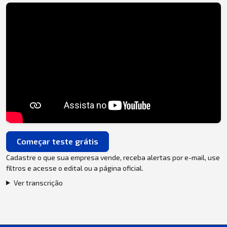
Começar teste grátis
Cadastre o que sua empresa vende, receba alertas por e-mail, use
filtros e acesse o edital ou a página oficial.
Ver transcrição