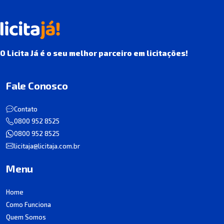
O Licita Já é o seu melhor parceiro em licitações!
Fale Conosco
Contato
0800 952 8525
0800 952 8525
licitaja@licitaja.com.br
Menu
Home
Como Funciona
Quem Somos