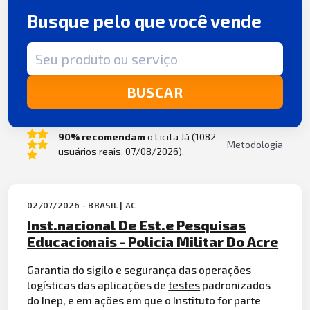
Busque pelo que você vende
Termo de busca
BUSCAR
90% recomendam
o Licita Já (1082
Metodologia
usuários reais, 07/08/2026).
02/07/2026 - BRASIL | AC
Inst.nacional De Est.e Pesquisas
Educacionais - Policia Militar Do Acre
Garantia do sigilo e
segurança
das operações
logísticas das aplicações de
testes
padronizados
do Inep, e em ações em que o Instituto for parte