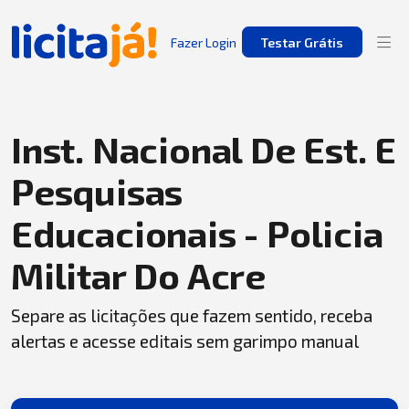
Fazer Login
Testar Grátis
Inst. Nacional De Est. E
Pesquisas
Educacionais - Policia
Militar Do Acre
Separe as licitações que fazem sentido, receba
alertas e acesse editais sem garimpo manual