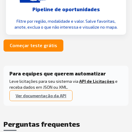
Pipeline de oportunidades
Filtre por região, modalidade e valor. Salve favoritas,
anote, exclua o que não interessa e visualize no mapa.
Começar teste grátis
Para equipes que querem automatizar
Leve licitações para seu sistema via
API de Licitações
e
receba dados em JSON ou XML.
Ver documentação da API
Perguntas frequentes