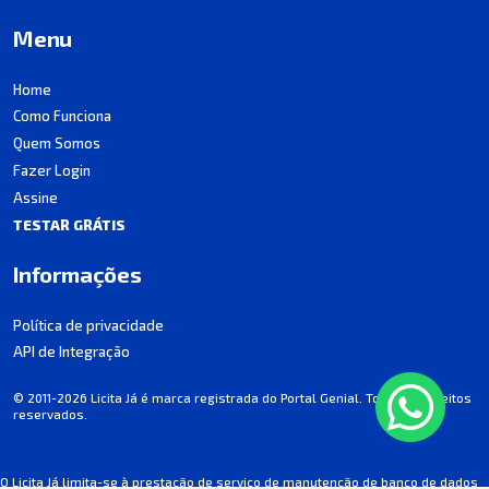
Menu
Home
Como Funciona
Quem Somos
Fazer Login
Assine
TESTAR GRÁTIS
Informações
Política de privacidade
API de Integração
© 2011-2026 Licita Já é marca registrada do Portal Genial. Todos os direitos
reservados.
O Licita Já limita-se à prestação de serviço de manutenção de banco de dados