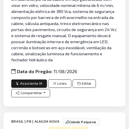
visor em vidro, velocidade nominal mínima de 6 m/min,
alimentação elétrica de 380 Vca, sistema de segurança
composto por barreira de infravermelho na entrada da
cabine, válvula antiqueda, trinco eletromecânico nas
portas dos pavimentos, circuito de segurança em 24 Vcc
e sistema de resgate manual. O equipamento deverá
possuir iluminação interna e de emergência em LED,
corrimão e botoeiras em aço inoxidável, ventilação da
cabine, sinalização luminosa de funcionamento e
fechador hidráulico da
Data do Pregão:
11/08/2026
Assistente IA
Lotes
Edital
Compartilhar
BRASIL | PB | ALAGOA NOVA
Cidade Pequena