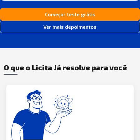
Começar teste grátis
Ver mais depoimentos
O que o Licita Já resolve para você