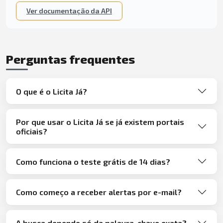
Ver documentação da API
Perguntas frequentes
O que é o Licita Já?
Por que usar o Licita Já se já existem portais
oficiais?
Como funciona o teste grátis de 14 dias?
Como começo a receber alertas por e-mail?
A busca depende só da palavra-chave exata?