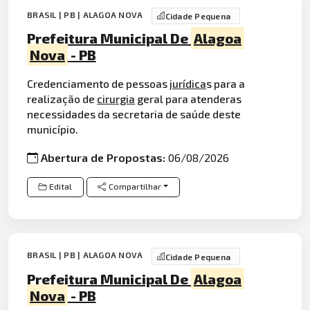
BRASIL | PB | ALAGOA NOVA
Cidade Pequena
Prefeitura Municipal De
Alagoa
Nova
- PB
Credenciamento de pessoas
jurídica
s para a
realização de
cirurgia
geral para atenderas
necessidades da secretaria de saúde deste
município.
Abertura de Propostas:
06/08/2026
Edital
Compartilhar
BRASIL | PB | ALAGOA NOVA
Cidade Pequena
Prefeitura Municipal De
Alagoa
Nova
- PB