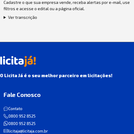
Cadastre o que sua empresa vende, receba alertas por e-mail, use
filtros e acesse o edital ou a página oficial.
Ver transcrição
O Licita Já é o seu melhor parceiro em licitações!
Fale Conosco
Contato
0800 952 8525
0800 952 8525
licitaja@licitaja.com.br