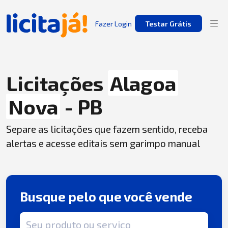
Fazer Login
Testar Grátis
Licitações
Alagoa
Nova
- PB
Separe as licitações que fazem sentido, receba
alertas e acesse editais sem garimpo manual
Busque pelo que você vende
Termo de busca