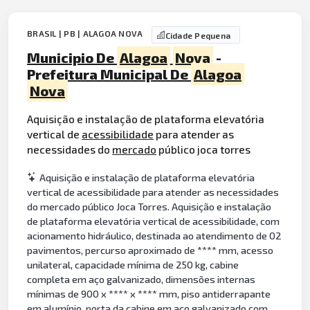
BRASIL | PB | ALAGOA NOVA
Cidade Pequena
Municipio De
Alagoa
Nova
-
Prefeitura Municipal De
Alagoa
Nova
Aquisição e instalação de plataforma elevatória
vertical de
acessibilidade
para atender as
necessidades do
mercado
público joca torres
Aquisição e instalação de plataforma elevatória
vertical de acessibilidade para atender as necessidades
do mercado público Joca Torres. Aquisição e instalação
de plataforma elevatória vertical de acessibilidade, com
acionamento hidráulico, destinada ao atendimento de 02
pavimentos, percurso aproximado de **** mm, acesso
unilateral, capacidade mínima de 250 kg, cabine
completa em aço galvanizado, dimensões internas
mínimas de 900 x **** x **** mm, piso antiderrapante
em alumínio, porta da cabine em aço galvanizado com