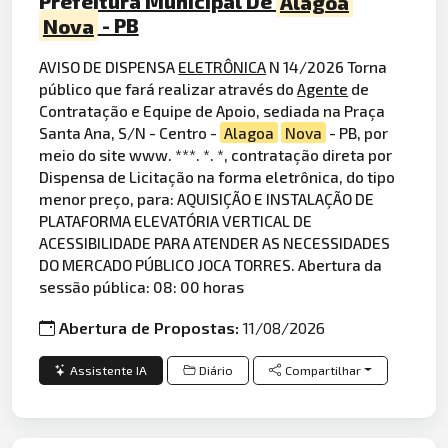
Prefeitura Municipal De
Alagoa
Nova
- PB
AVISO DE DISPENSA
ELETRÔNICA
N 14/2026 Torna
público que fará realizar através do
Agente
de
Contratação e Equipe de Apoio, sediada na Praça
Santa Ana, S/N - Centro -
Alagoa
Nova
- PB, por
meio do site www. ***. *. *, contratação direta por
Dispensa de Licitação na forma eletrônica, do tipo
menor preço, para: AQUISIÇÃO E INSTALAÇÃO DE
PLATAFORMA ELEVATÓRIA VERTICAL DE
ACESSIBILIDADE PARA ATENDER AS NECESSIDADES
DO MERCADO PÚBLICO JOCA TORRES. Abertura da
sessão pública: 08: 00 horas
Abertura de Propostas:
11/08/2026
Assistente IA
Diário
Compartilhar