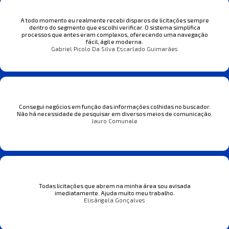
A todo momento eu realmente recebi disparos de licitações sempre
dentro do segmento que escolhi verificar. O sistema simplifica
processos que antes eram complexos, oferecendo uma navegação
fácil, ágil e moderna.
Gabriel Picolo Da Silva Escarlado Guimarães
Consegui negócios em função das informações colhidas no buscador.
Não há necessidade de pesquisar em diversos meios de comunicação.
Jauro Comunale
Todas licitações que abrem na minha área sou avisada
imediatamente. Ajuda muito meu trabalho.
Elisângela Gonçalves