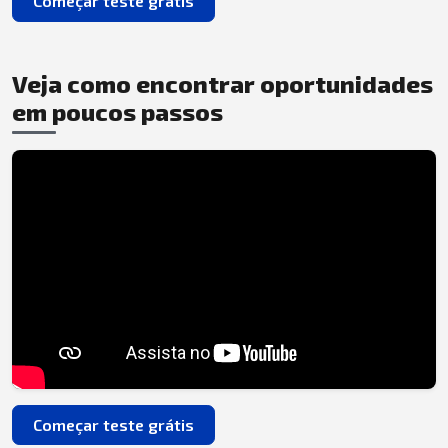
Começar teste grátis
Veja como encontrar oportunidades
em poucos passos
Começar teste grátis