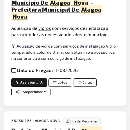
Municipio De
Alagoa
Nova
-
Prefeitura Municipal De
Alagoa
Nova
Aquisição de
vidros
com serviços de instalação
para atender as necessidades deste município
Aquisição de vidros com serviços de instalação Vidro
temperado incolor de 8 mm, com
alumínio
e acessórios
na cor branca e com serviço de instalação.
Data do Pregão:
11/08/2026
Assistente IA
Lotes
Edital
Compartilhar
BRASIL | PB | ALAGOA NOVA
Cidade Pequena