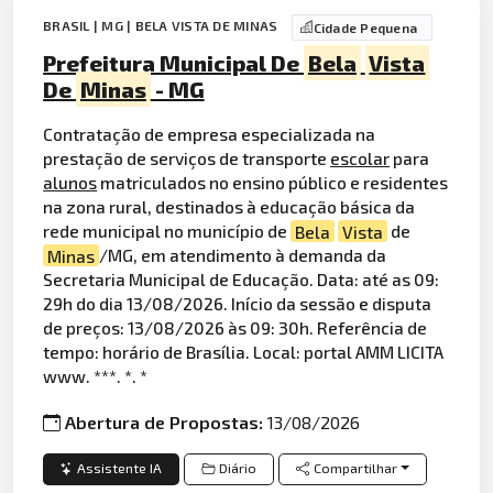
BRASIL | MG | BELA VISTA DE MINAS
Cidade Pequena
Prefeitura Municipal De
Bela
Vista
De
Minas
- MG
Contratação de empresa especializada na
prestação de serviços de transporte
escolar
para
alunos
matriculados no ensino público e residentes
na zona rural, destinados à educação básica da
rede municipal no município de
Bela
Vista
de
Minas
/MG, em atendimento à demanda da
Secretaria Municipal de Educação. Data: até as 09:
29h do dia 13/08/2026. Início da sessão e disputa
de preços: 13/08/2026 às 09: 30h. Referência de
tempo: horário de Brasília. Local: portal AMM LICITA
www. ***. *. *
Abertura de Propostas:
13/08/2026
Assistente IA
Diário
Compartilhar