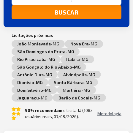
BUSCAR
Licitações próximas
João Monlevade-MG
Nova Era-MG
São Domingos do Prata-MG
Rio Piracicaba-MG
Itabira-MG
São Gonçalo do Rio Abaixo-MG
Antônio Dias-MG
Alvinópolis-MG
Dionísio-MG
Santa Bárbara-MG
Dom Silvério-MG
Marliéria-MG
Jaguaraçu-MG
Barão de Cocais-MG
90% recomendam
o Licita Já (1082
Metodologia
usuários reais, 07/08/2026).