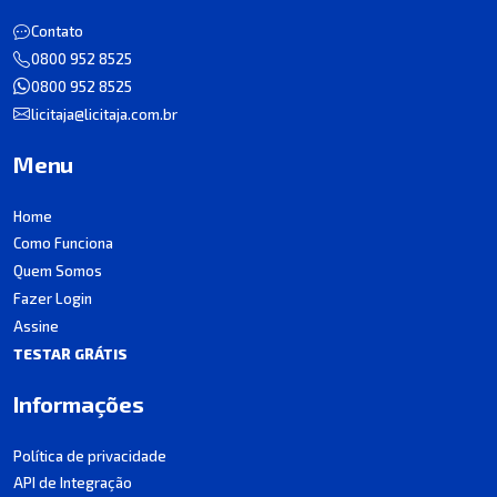
Contato
0800 952 8525
0800 952 8525
licitaja@licitaja.com.br
Menu
Home
Como Funciona
Quem Somos
Fazer Login
Assine
TESTAR GRÁTIS
Informações
Política de privacidade
API de Integração