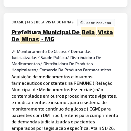
BRASIL | MG | BELA VISTA DE MINAS
Cidade Pequena
Prefeitura Municipal De
Bela
Vista
De
Minas
- MG
Monitoramento De Glicose/ Demandas
Judicializadas/ Saude Publica/ Distribuidora De
Medicamentos/ Distribuidora De Produtos
Hospitalares/ Comercio De Produtos Farmaceuticos
Aquisição de medicamentos e
insumos
farmacêuticos constantes na REMUNE ( Relação
Municipal de Medicamentos Essenciais) não
contemplados em outros procedimentos vigentes,
e medicamentos e insumos para o sistema de
monitoramento
contínuo de glicose ( CGM) para
pacientes com DM Tipo 1, e itens para cumprimento
de demandas judicializadas e pacientes
amparados por legislação específica. Ata n 51/26: