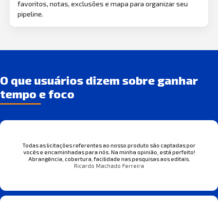
favoritos, notas, exclusões e mapa para organizar seu
pipeline.
O que usuários dizem sobre ganhar
tempo e foco
Todas as licitações referentes ao nosso produto são captadas por
vocês e encaminhadas para nós. Na minha opinião, está perfeito!
Abrangência, cobertura, facilidade nas pesquisas aos editais.
Ricardo Machado Ferreira