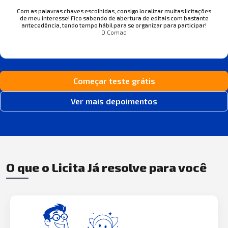
Com as palavras chaves escolhidas, consigo localizar muitas licitações
de meu interesse! Fico sabendo de abertura de editais com bastante
antecedência, tendo tempo hábil para se organizar para participar!
D Comaq
Começar teste grátis
Ver mais depoimentos
O que o Licita Já resolve para você