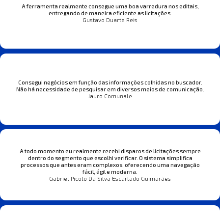
A ferramenta realmente consegue uma boa varredura nos editais,
entregando de maneira eficiente as licitações.
Gustavo Duarte Reis
Consegui negócios em função das informações colhidas no buscador.
Não há necessidade de pesquisar em diversos meios de comunicação.
Jauro Comunale
A todo momento eu realmente recebi disparos de licitações sempre
dentro do segmento que escolhi verificar. O sistema simplifica
processos que antes eram complexos, oferecendo uma navegação
fácil, ágil e moderna.
Gabriel Picolo Da Silva Escarlado Guimarães