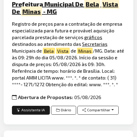
Prefeitura Municipal De
Bela
Vista
De
Minas
- MG
Registro de preços para a contratação de empresa
especializada para futura e provável aquisição
parcelada prestação de serviços
gráficos
destinados ao atendimento das
Secretarias
Municipais de
Bela
Vista
de
Minas
/MG. Data: até
às 09: 29h do dia 05/08/2026. Início da sessão e
disputa de preços: 05/08/2026 às 09: 30h.
Referência de tempo: horário de Brasília. Local:
portal AMM LICITA www. ***. *. * de contato: ( 31)
****- 1271/1272 Obtenção do edital: www. ***. *. *
Abertura de Propostas:
05/08/2026
Assistente IA
Diário
Compartilhar