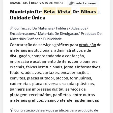
BRASIL | MG | BELA VISTA DE MINAS
Cidade Pequena
Municipio De
Bela
Vista
De
Minas
-
Unidade Única
Confeccao De Materiais/ Folders/ Adesivos/
Encadernacoes/ Materiais De Divulgacao/ Producao De
Materiais Graficos/ Publicidade
Contratação de serviços gráficos para
produção
de
materiais institucionais,
administrativos
e de
divulgação, compreendendo a confecção,
impressão e acabamento de itens como banners,
crachás, faixas institucionais, jornais informativos,
folders, adesivos, cartazes, encadernações,
convites, placas outdoor, blocos, formulários,
cadernetas, placas diversas, sacolas plásticas,
banners em impressão digital, serviços de
plotagem, receituários, panfletos, entre outros
materiais gráficos, visando atender às demandas
Contratação de serviços gráficos para produção de