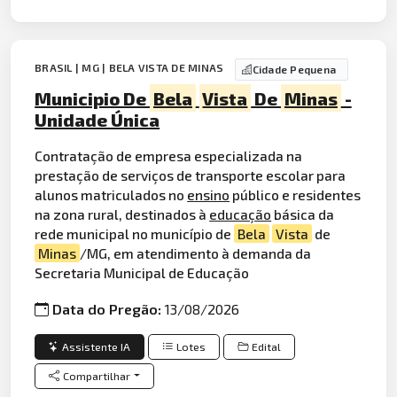
BRASIL | MG | BELA VISTA DE MINAS
Cidade Pequena
Municipio De
Bela
Vista
De
Minas
-
Unidade Única
Contratação de empresa especializada na
prestação de serviços de transporte escolar para
alunos matriculados no
ensino
público e residentes
na zona rural, destinados à
educação
básica da
rede municipal no município de
Bela
Vista
de
Minas
/MG, em atendimento à demanda da
Secretaria Municipal de Educação
Data do Pregão:
13/08/2026
Assistente IA
Lotes
Edital
Compartilhar