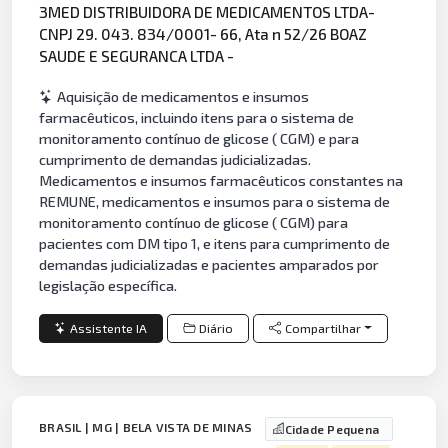
3MED DISTRIBUIDORA DE MEDICAMENTOS LTDA-
CNPJ 29. 043. 834/0001- 66, Ata n 52/26 BOAZ
SAUDE E SEGURANCA LTDA -
Aquisição de medicamentos e insumos
farmacêuticos, incluindo itens para o sistema de
monitoramento contínuo de glicose ( CGM) e para
cumprimento de demandas judicializadas.
Medicamentos e insumos farmacêuticos constantes na
REMUNE, medicamentos e insumos para o sistema de
monitoramento contínuo de glicose ( CGM) para
pacientes com DM tipo 1, e itens para cumprimento de
demandas judicializadas e pacientes amparados por
legislação específica.
Assistente IA
Diário
Compartilhar
BRASIL | MG | BELA VISTA DE MINAS
Cidade Pequena