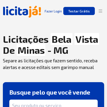
Fazer Login
Testar Grátis
Licitações
Bela
Vista
De
Minas
- MG
Separe as licitações que fazem sentido, receba
alertas e acesse editais sem garimpo manual
Busque pelo que você vende
Termo de busca