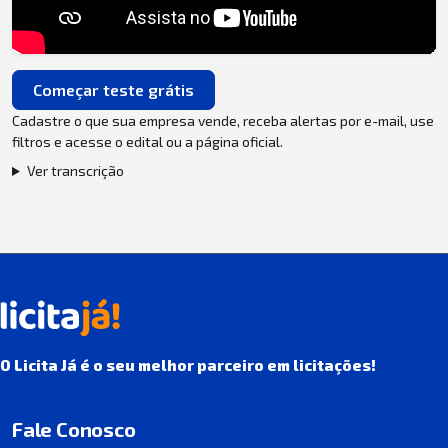
Começar teste grátis
Cadastre o que sua empresa vende, receba alertas por e-mail, use
filtros e acesse o edital ou a página oficial.
Ver transcrição
O Licita Já é o seu melhor parceiro em licitações!
Fale Conosco