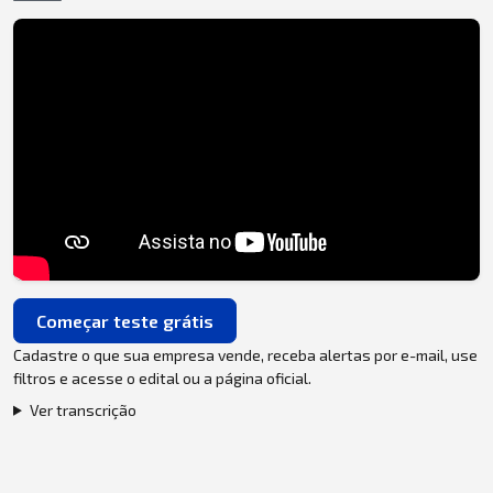
Começar teste grátis
Cadastre o que sua empresa vende, receba alertas por e-mail, use
filtros e acesse o edital ou a página oficial.
Ver transcrição