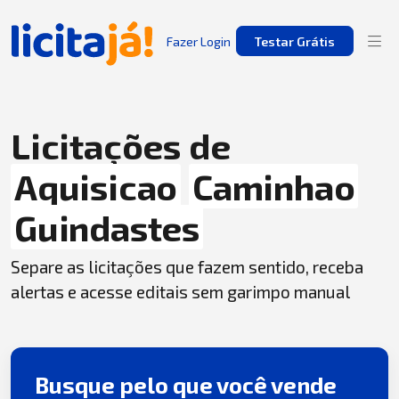
Fazer Login
Testar Grátis
Licitações de
Aquisicao
Caminhao
Guindastes
Separe as licitações que fazem sentido, receba
alertas e acesse editais sem garimpo manual
Busque pelo que você vende