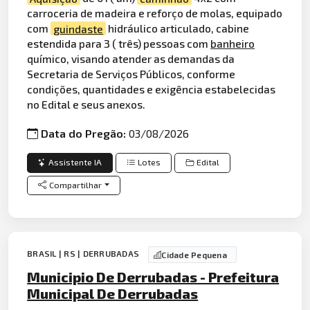
carroceria de madeira e reforço de molas, equipado
com
guindaste
hidráulico articulado, cabine
estendida para 3 ( três) pessoas com
banheiro
químico, visando atender as demandas da
Secretaria de Serviços Públicos, conforme
condições, quantidades e exigência estabelecidas
no Edital e seus anexos.
Data do Pregão:
03/08/2026
Assistente IA
Lotes
Edital
Compartilhar
BRASIL | RS | DERRUBADAS
Cidade Pequena
Municipio De Derrubadas - Prefeitura
Municipal De Derrubadas