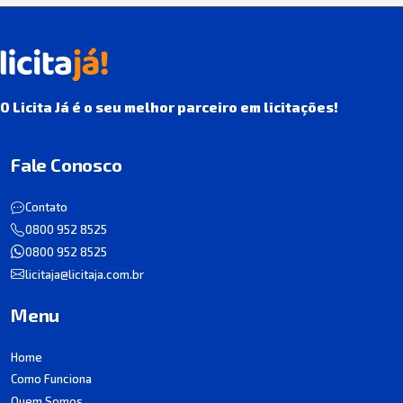
O Licita Já é o seu melhor parceiro em licitações!
Fale Conosco
Contato
0800 952 8525
0800 952 8525
licitaja@licitaja.com.br
Menu
Home
Como Funciona
Quem Somos