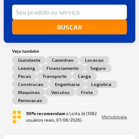
Termo de busca
BUSCAR
Veja também
Guindaste
Caminhao
Locacao
Leasing
Financiamento
Seguro
Pecas
Transporte
Carga
Construcao
Engenharia
Logistica
Maquinas
Veiculos
Frota
Renovacao
90% recomendam
o Licita Já (1082
Metodologia
usuários reais, 07/08/2026).