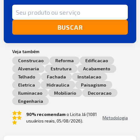
Termo de busca
BUSCAR
Veja também
Construcao
Reforma
Edificacao
Alvenaria
Estrutura
Acabamento
Telhado
Fachada
Instalacao
Eletrica
Hidraulica
Paisagismo
Iluminacao
Mobiliario
Decoracao
Engenharia
90% recomendam
o Licita Já (1081
Metodologia
usuários reais, 05/08/2026).