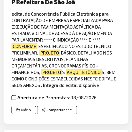
P Refeitura De São Joã
edital de Concorrência Pública
Eletrônica
para
CONTRATAÇÃO DE EMPRESA ESPECIALIZADA PARA
EXECUÇÃO DE
PAVIMENTAÇÃO
ASFÁLTICA DA
ESTRADA VICINAL DE ACESSO À DE AÇÃO EMENDA
PAR LAMENTAR **** E INDICAÇÃO **** E ****,
CONFORME
ESPECIFICADO NO ESTUDO TÉCNICO
PRELIMINAR,
PROJETO
BÁSICO, DETALHADO NOS
MEMORIAIS DESCRITIVOS, PLANILHAS
ORÇAMENTÁRIAS, CRONOGRAMAS FÍSICO -
FINANCEIROS,
PROJETO
S
ARQUITETÔNICO
S, BEM
COMO C ONDIÇÕES ESTABELECIDAS NESTE EDITAL E
SEUS ANEXOS . Íntegra do edital disponíve
Abertura de Propostas:
18/08/2026
Diário
Compartilhar