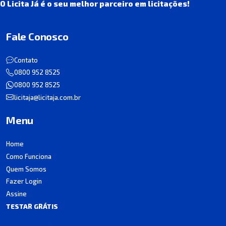
O Licita Já é o seu melhor parceiro em licitações!
Fale Conosco
Contato
0800 952 8525
0800 952 8525
licitaja@licitaja.com.br
Menu
Home
Como Funciona
Quem Somos
Fazer Login
Assine
TESTAR GRÁTIS