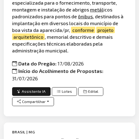
especializada para o fornecimento, transporte,
montagem e instalação de abrigos
metál
icos
padronizados para pontos de
ônibus
, destinados à
implantação em diversos locais do município de
boa vista da aparecida/pr,
conforme
projeto
arquitetônico
, memorial descritivo e demais
especificações técnicas elaboradas pela
administração municipal.
Data do Pregão:
17/08/2026
Início do Acolhimento de Propostas:
31/07/2026
Assistente IA
Lotes
Edital
Compartilhar
BRASIL | MG