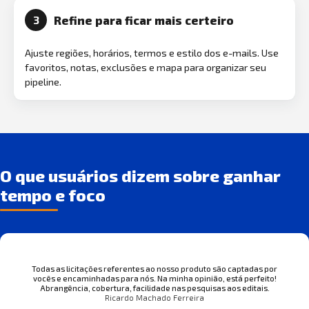
Refine para ficar mais certeiro
3
Ajuste regiões, horários, termos e estilo dos e-mails. Use
favoritos, notas, exclusões e mapa para organizar seu
pipeline.
O que usuários dizem sobre ganhar
tempo e foco
Todas as licitações referentes ao nosso produto são captadas por
vocês e encaminhadas para nós. Na minha opinião, está perfeito!
Abrangência, cobertura, facilidade nas pesquisas aos editais.
Ricardo Machado Ferreira