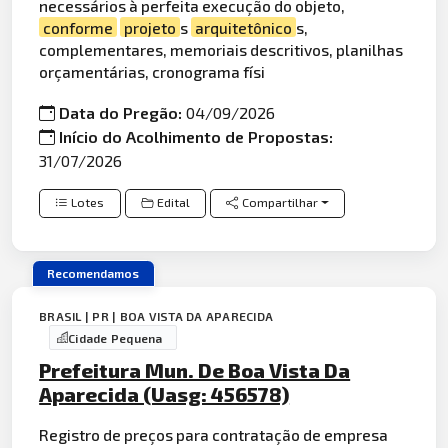
necessários à perfeita execução do objeto,
conforme
projeto
s
arquitetônico
s,
complementares, memoriais descritivos, planilhas
orçamentárias, cronograma físi
Data do Pregão:
04/09/2026
Início do Acolhimento de Propostas:
31/07/2026
Lotes
Edital
Compartilhar
Recomendamos
BRASIL | PR | BOA VISTA DA APARECIDA
Cidade Pequena
Prefeitura Mun. De Boa Vista Da
Aparecida (Uasg: 456578)
Registro de preços para contratação de empresa