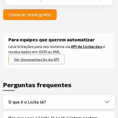
Começar teste grátis
Para equipes que querem automatizar
Leve licitações para seu sistema via
API de Licitações
e
receba dados em JSON ou XML.
Ver documentação da API
Perguntas frequentes
O que é o Licita Já?
Por que usar o Licita Já se já existem portais