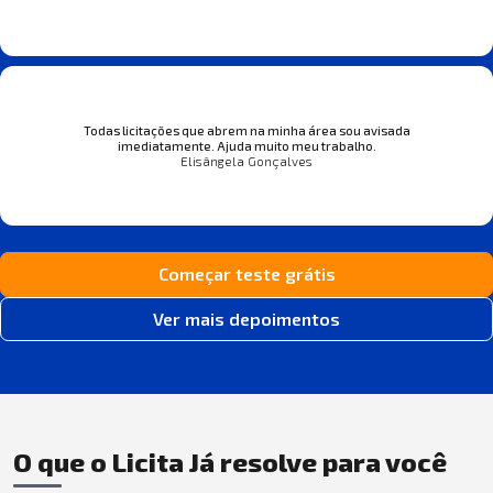
Todas licitações que abrem na minha área sou avisada
imediatamente. Ajuda muito meu trabalho.
Elisângela Gonçalves
Começar teste grátis
Ver mais depoimentos
O que o Licita Já resolve para você