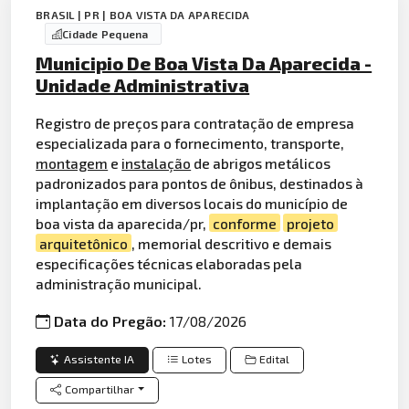
BRASIL | PR | BOA VISTA DA APARECIDA
Cidade Pequena
Municipio De Boa Vista Da Aparecida -
Unidade Administrativa
Registro de preços para contratação de empresa
especializada para o fornecimento, transporte,
montagem
e
instalação
de abrigos metálicos
padronizados para pontos de ônibus, destinados à
implantação em diversos locais do município de
boa vista da aparecida/pr,
conforme
projeto
arquitetônico
, memorial descritivo e demais
especificações técnicas elaboradas pela
administração municipal.
Data do Pregão:
17/08/2026
Assistente IA
Lotes
Edital
Compartilhar