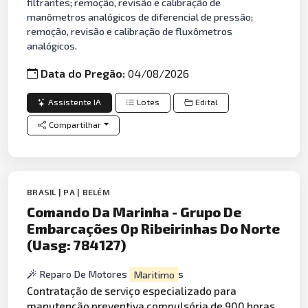
filtrantes; remoção, revisão e calibração de
manômetros analógicos de diferencial de pressão;
remoção, revisão e calibração de fluxômetros
analógicos.
Data do Pregão:
04/08/2026
Assistente IA
Lotes
Edital
Compartilhar
BRASIL | PA | BELÉM
Comando Da Marinha - Grupo De
Embarcações Op Ribeirinhas Do Norte
(Uasg: 784127)
Reparo De Motores
Maritimo
s
Contratação de serviço especializado para
manutenção
preventiva
compulsória de 900 horas