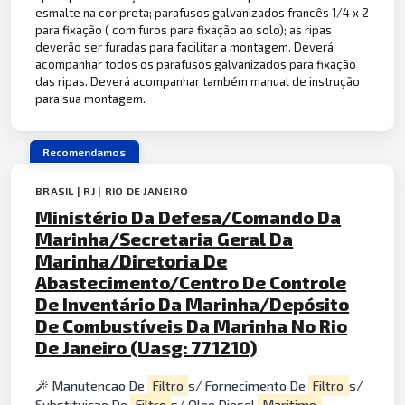
esmalte na cor preta; parafusos galvanizados francês 1/4 x 2
para fixação ( com furos para fixação ao solo); as ripas
deverão ser furadas para facilitar a montagem. Deverá
acompanhar todos os parafusos galvanizados para fixação
das ripas. Deverá acompanhar também manual de instrução
para sua montagem.
Recomendamos
BRASIL | RJ | RIO DE JANEIRO
Ministério Da Defesa/Comando Da
Marinha/Secretaria Geral Da
Marinha/Diretoria De
Abastecimento/Centro De Controle
De Inventário Da Marinha/Depósito
De Combustíveis Da Marinha No Rio
De Janeiro (Uasg: 771210)
Manutencao De
Filtro
s/ Fornecimento De
Filtro
s/
Substituicao De
Filtro
s/ Oleo Diesel
Maritimo