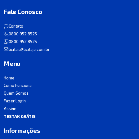
Fale Conosco
Contato
0800 952 8525
0800 952 8525
licitaja@licitaja.com.br
Menu
Home
Como Funciona
Quem Somos
Fazer Login
Assine
TESTAR GRÁTIS
Informações