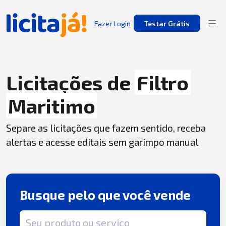
Fazer Login
Testar Grátis
Licitações de
Filtro
Maritimo
Separe as licitações que fazem sentido, receba
alertas e acesse editais sem garimpo manual
Busque pelo que você vende
Termo de busca