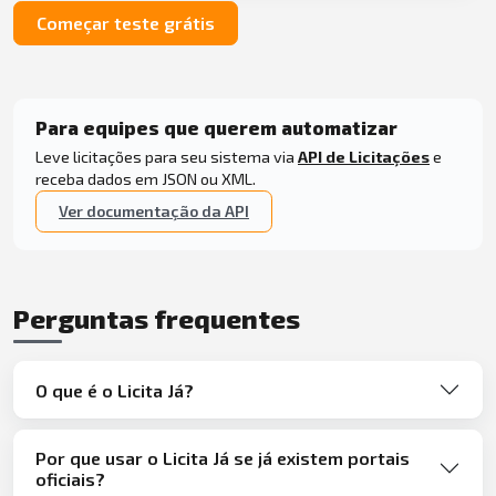
Começar teste grátis
Para equipes que querem automatizar
Leve licitações para seu sistema via
API de Licitações
e
receba dados em JSON ou XML.
Ver documentação da API
Perguntas frequentes
O que é o Licita Já?
Por que usar o Licita Já se já existem portais
oficiais?