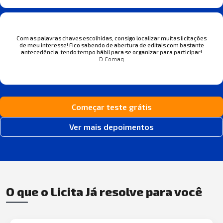
Com as palavras chaves escolhidas, consigo localizar muitas licitações
de meu interesse! Fico sabendo de abertura de editais com bastante
antecedência, tendo tempo hábil para se organizar para participar!
D Comaq
Começar teste grátis
Ver mais depoimentos
O que o Licita Já resolve para você