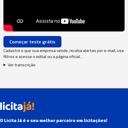
Começar teste grátis
Cadastre o que sua empresa vende, receba alertas por e-mail, use
filtros e acesse o edital ou a página oficial.
Ver transcrição
O Licita Já é o seu melhor parceiro em licitações!