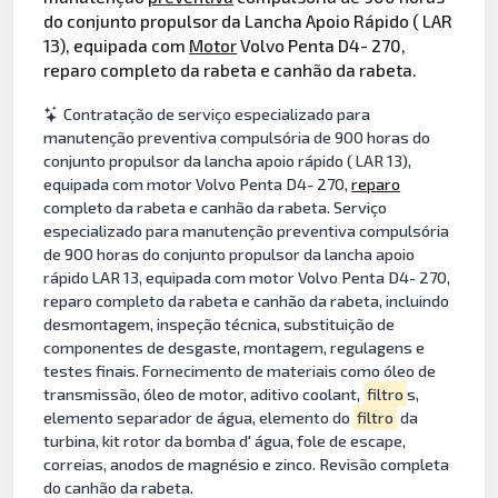
do conjunto propulsor da Lancha Apoio Rápido ( LAR
13), equipada com
Motor
Volvo Penta D4- 270,
reparo completo da rabeta e canhão da rabeta.
Contratação de serviço especializado para
manutenção preventiva compulsória de 900 horas do
conjunto propulsor da lancha apoio rápido ( LAR 13),
equipada com motor Volvo Penta D4- 270,
reparo
completo da rabeta e canhão da rabeta. Serviço
especializado para manutenção preventiva compulsória
de 900 horas do conjunto propulsor da lancha apoio
rápido LAR 13, equipada com motor Volvo Penta D4- 270,
reparo completo da rabeta e canhão da rabeta, incluindo
desmontagem, inspeção técnica, substituição de
componentes de desgaste, montagem, regulagens e
testes finais. Fornecimento de materiais como óleo de
transmissão, óleo de motor, aditivo coolant,
filtro
s,
elemento separador de água, elemento do
filtro
da
turbina, kit rotor da bomba d' água, fole de escape,
correias, anodos de magnésio e zinco. Revisão completa
do canhão da rabeta.