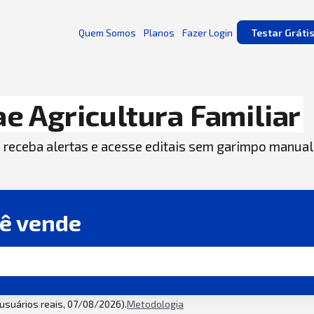
Quem Somos
Planos
Fazer Login
Testar Gráti
e Agricultura Familiar
, receba alertas e acesse editais sem garimpo manual
cê vende
2 usuários reais, 07/08/2026).
Metodologia