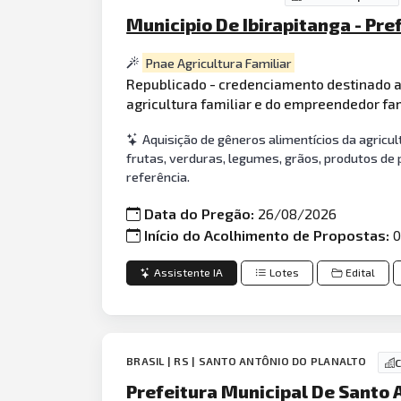
Municipio De Ibirapitanga - Pre
Pnae Agricultura Familiar
Republicado - credenciamento destinado 
agricultura familiar e do empreendedor fam
Aquisição de gêneros alimentícios da agricul
frutas, verduras, legumes, grãos, produtos de 
referência.
Data do Pregão:
26/08/2026
Início do Acolhimento de Propostas:
Assistente IA
Lotes
Edital
BRASIL | RS | SANTO ANTÔNIO DO PLANALTO
C
Prefeitura Municipal De Santo A