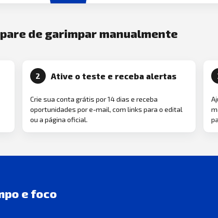
e pare de garimpar manualmente
Ative o teste e receba alertas
2
Crie sua conta grátis por 14 dias e receba
Aj
oportunidades por e-mail, com links para o edital
ma
ou a página oficial.
pa
mpo e foco