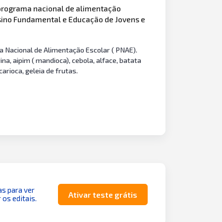
o programa nacional de alimentação
nsino Fundamental e Educação de Jovens e
a Nacional de Alimentação Escolar ( PNAE).
vina, aipim ( mandioca), cebola, alface, batata
carioca, geleia de frutas.
as para ver
Ativar teste grátis
 os editais.