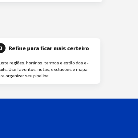
Refine para ficar mais certeiro
3
uste regiões, horários, termos e estilo dos e-
ils. Use favoritos, notas, exclusões e mapa
ra organizar seu pipeline.