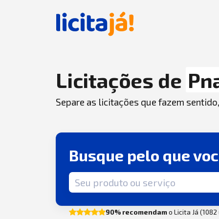
Licitações de
Pna
Separe as licitações que fazem sentido
Busque pelo que vo
Termo de busca
90% recomendam
o Licita Já (108