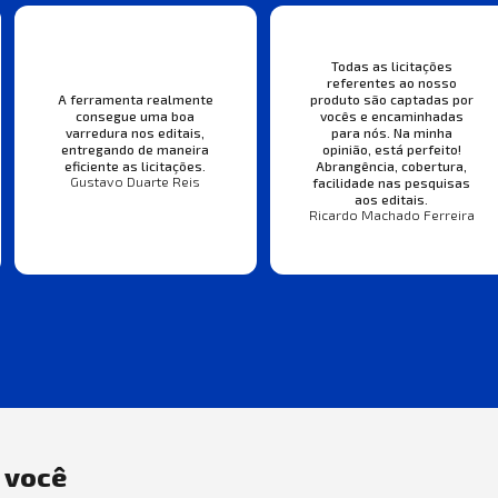
Todas as licitações
referentes ao nosso
A ferramenta realmente
produto são captadas por
consegue uma boa
vocês e encaminhadas
varredura nos editais,
para nós. Na minha
entregando de maneira
opinião, está perfeito!
eficiente as licitações.
Abrangência, cobertura,
Gustavo Duarte Reis
facilidade nas pesquisas
aos editais.
Ricardo Machado Ferreira
a você