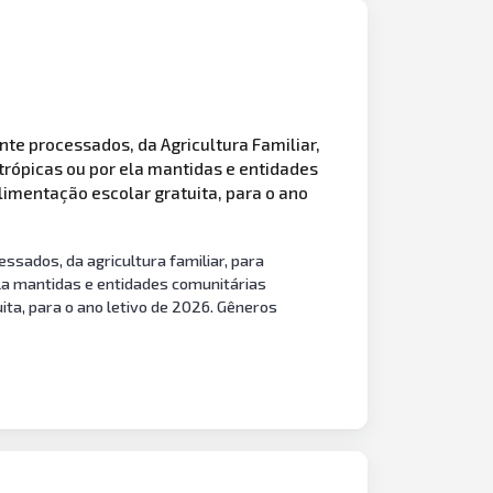
e processados, da Agricultura Familiar,
trópicas ou por ela mantidas e entidades
imentação escolar gratuita, para o ano
ssados, da agricultura familiar, para
ela mantidas e entidades comunitárias
ta, para o ano letivo de 2026. Gêneros