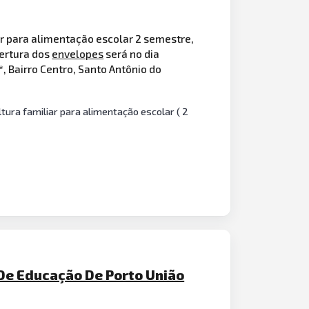
ar para alimentação escolar 2 semestre,
ertura dos
envelopes
será no dia
, Bairro Centro, Santo Antônio do
tura familiar para alimentação escolar ( 2
 De Educação De Porto União