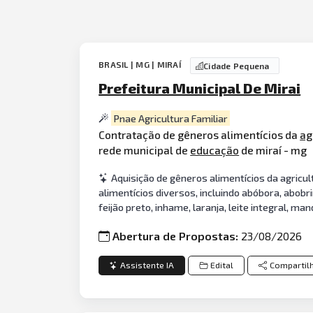
BRASIL | MG | MIRAÍ
Cidade Pequena
Prefeitura Municipal De Mirai
Pnae Agricultura Familiar
Contratação de gêneros alimentícios da
ag
rede municipal de
educação
de miraí - mg
Aquisição de gêneros alimentícios da agricu
alimentícios diversos, incluindo abóbora, abobri
feijão preto, inhame, laranja, leite integral, m
Abertura de Propostas:
23/08/2026
Assistente IA
Edital
Compartil