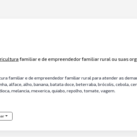
ricultura
familiar e de empreendedor familiar rural ou suas o
ltura familiar e de empreendedor familiar rural para atender as dem
nha, alface, alho, banana, batata doce, beterraba, brócolis, cebola, ce
andioca, melancia, mexerica, quiabo, repolho, tomate, vagem.
har