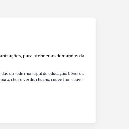
rganizações, para atender as demandas da
andas da rede municipal de educação. Gêneros
noura, cheiro verde, chuchu, couve flor, couve,