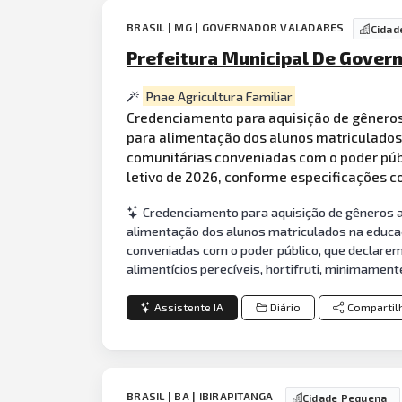
BRASIL | MG | GOVERNADOR VALADARES
Cidad
Prefeitura Municipal De Gover
Pnae Agricultura Familiar
Credenciamento para aquisição de gêneros
para
alimentação
dos alunos matriculados 
comunitárias conveniadas com o poder públ
letivo de 2026, conforme especificações c
Credenciamento para aquisição de gêneros al
alimentação dos alunos matriculados na educaçã
conveniadas com o poder público, que declarem 
alimentícios perecíveis, hortifruti, minimament
Assistente IA
Diário
Compartil
BRASIL | BA | IBIRAPITANGA
Cidade Pequena