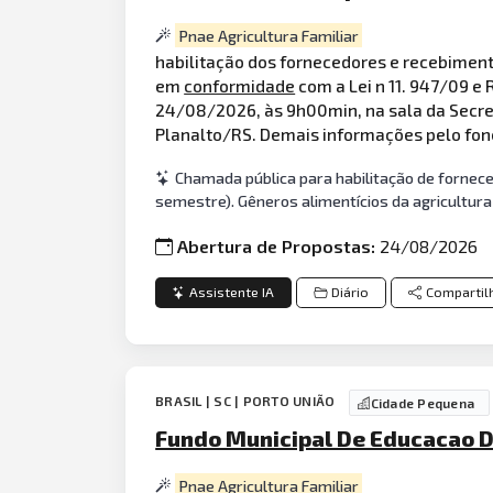
Pnae Agricultura Familiar
habilitação dos fornecedores e recebiment
em
conformidade
com a Lei n 11. 947/09 
24/08/2026, às 9h00min, na sala da Secretar
Planalto/RS. Demais informações pelo fone 
Chamada pública para habilitação de fornece
semestre). Gêneros alimentícios da agricultura
Abertura de Propostas:
24/08/2026
Assistente IA
Diário
Compartil
BRASIL | SC | PORTO UNIÃO
Cidade Pequena
Fundo Municipal De Educacao Do
Pnae Agricultura Familiar