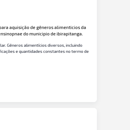
 para aquisição de gêneros alimenticios da
ensinopnae do municipio de ibirapitanga.
ar. Gêneros alimentícios diversos, incluindo
cificações e quantidades constantes no termo de