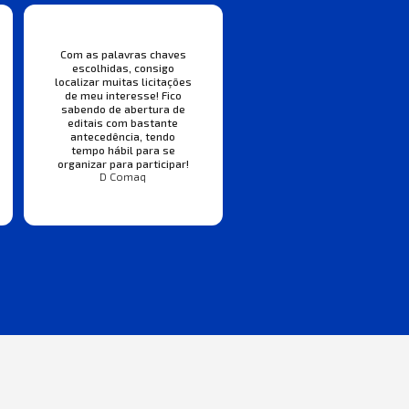
Com as palavras chaves
escolhidas, consigo
localizar muitas licitações
de meu interesse! Fico
sabendo de abertura de
editais com bastante
antecedência, tendo
tempo hábil para se
organizar para participar!
D Comaq