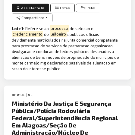
Assistente IA
Lotes
Edital
Compartilhar
Lote 1:
Refere se ao
processo
de selecao e
credenciamento
de
leiloeiro
s publicos oficiais
devidamente matriculados na junta comercial competente
para prestacao de servicos de preparacao organizacao
divulgacao e conducao de leiloes publicos destinados a
alienacao de bens imoveis de propriedade do municipio de
monte carmelo mg declarados passiveis de alienacao em
razao do interesse publico.
BRASIL | AL
Ministério Da Justiça E Segurança
Pública/Polícia Rodoviária
Federal/Superintendência Regional
Em Alagoas/Seção De
Administração/Núcleo De