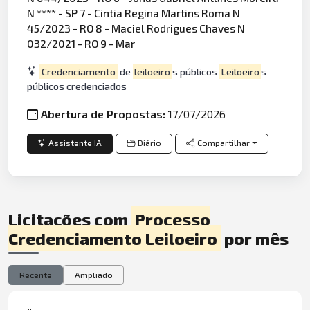
N **** - SP 7 - Cintia Regina Martins Roma N
45/2023 - RO 8 - Maciel Rodrigues Chaves N
032/2021 - RO 9 - Mar
Credenciamento
de
leiloeiro
s públicos
Leiloeiro
s
públicos credenciados
Abertura de Propostas:
17/07/2026
Assistente IA
Diário
Compartilhar
Licitações com
Processo
Credenciamento Leiloeiro
por mês
Recente
Ampliado