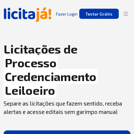
Fazer Login
Testar Grátis
Licitações de
Processo
Credenciamento
Leiloeiro
Separe as licitações que fazem sentido, receba
alertas e acesse editais sem garimpo manual