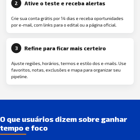
Ative o teste e receba alertas
2
Crie sua conta grátis por 14 dias e receba oportunidades
por e-mail, com links para o edital ou a página oficial.
Refine para ficar mais certeiro
3
Ajuste regiões, horários, termos e estilo dos e-mails. Use
favoritos, notas, exclusões e mapa para organizar seu
pipeline.
O que usuários dizem sobre ganhar
tempo e foco