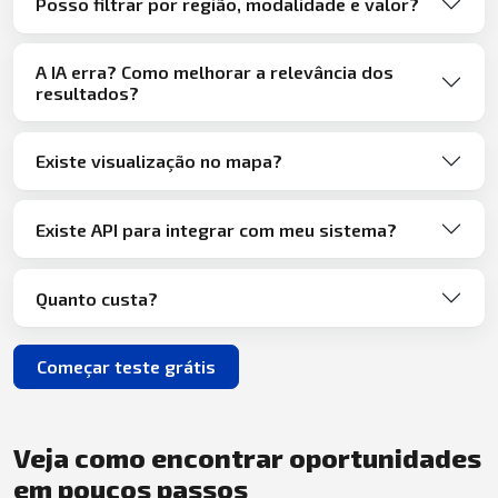
Posso filtrar por região, modalidade e valor?
A IA erra? Como melhorar a relevância dos
resultados?
Existe visualização no mapa?
Existe API para integrar com meu sistema?
Quanto custa?
Começar teste grátis
Veja como encontrar oportunidades
em poucos passos