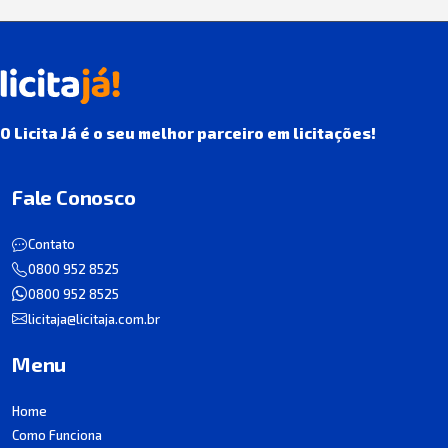
O Licita Já é o seu melhor parceiro em licitações!
Fale Conosco
Contato
0800 952 8525
0800 952 8525
licitaja@licitaja.com.br
Menu
Home
Como Funciona