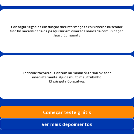
Consegui negócios em função das informações colhidas no buscador.
Não há necessidade de pesquisar em diversos meios de comunicação.
Jauro Comunale
Todas licitações que abrem na minha área sou avisada
imediatamente. Ajuda muito meu trabalho.
Elisângela Gonçalves
Começar teste grátis
Ver mais depoimentos