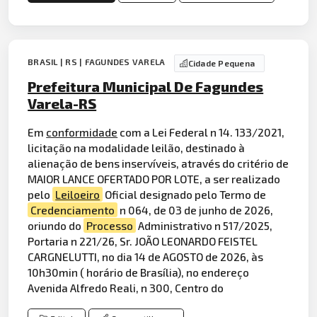
BRASIL | RS | FAGUNDES VARELA
Cidade Pequena
Prefeitura Municipal De Fagundes
Varela-RS
Em
conformidade
com a Lei Federal n 14. 133/2021,
licitação na modalidade leilão, destinado à
alienação de bens inservíveis, através do critério de
MAIOR LANCE OFERTADO POR LOTE, a ser realizado
pelo
Leiloeiro
Oficial designado pelo Termo de
Credenciamento
n 064, de 03 de junho de 2026,
oriundo do
Processo
Administrativo n 517/2025,
Portaria n 221/26, Sr. JOÃO LEONARDO FEISTEL
CARGNELUTTI, no dia 14 de AGOSTO de 2026, às
10h30min ( horário de Brasília), no endereço
Avenida Alfredo Reali, n 300, Centro do