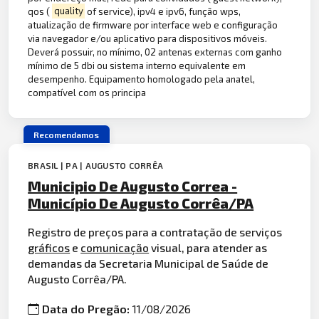
qos (
quality
of service), ipv4 e ipv6, função wps,
atualização de firmware por interface web e configuração
via navegador e/ou aplicativo para dispositivos móveis.
Deverá possuir, no mínimo, 02 antenas externas com ganho
mínimo de 5 dbi ou sistema interno equivalente em
desempenho. Equipamento homologado pela anatel,
compatível com os principa
Recomendamos
BRASIL | PA | AUGUSTO CORRÊA
Municipio De Augusto Correa -
Município De Augusto Corrêa/PA
Registro de preços para a contratação de serviços
gráficos
e
comunicação
visual, para atender as
demandas da Secretaria Municipal de Saúde de
Augusto Corrêa/PA.
Data do Pregão:
11/08/2026