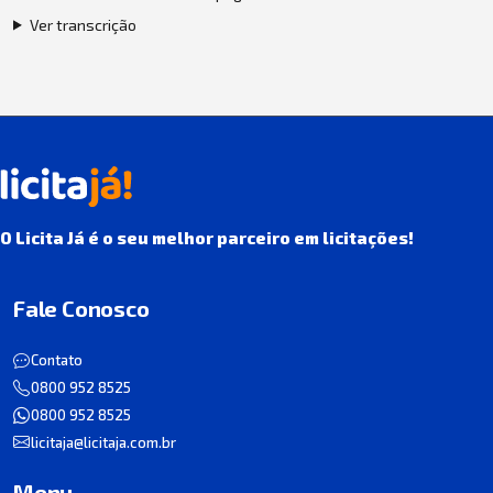
Ver transcrição
O Licita Já é o seu melhor parceiro em licitações!
Fale Conosco
Contato
0800 952 8525
0800 952 8525
licitaja@licitaja.com.br
Menu