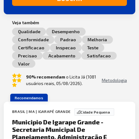
Veja também
Qualidade
Desempenho
Conformidade
Padrao
Melhoria
Certificacao
Inspecao
Teste
Precisao
Acabamento
Satisfacao
Valor
90% recomendam
o Licita Já (1081
Metodologia
usuários reais, 05/08/2026).
Recomendamos
BRASIL | MA | IGARAPÉ GRANDE
Cidade Pequena
Municipio De Igarape Grande -
Secretaria Municipal De
Planejamento, Administração E