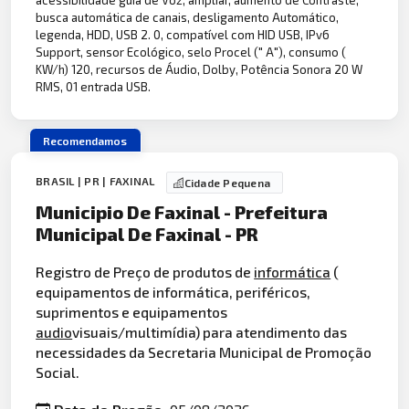
busca automática de canais, desligamento Automático,
legenda, HDD, USB 2. 0, compatível com HID USB, IPv6
Support, sensor Ecológico, selo Procel (" A"), consumo (
KW/h) 120, recursos de Áudio, Dolby, Potência Sonora 20 W
RMS, 01 entrada USB.
Recomendamos
BRASIL | PR | FAXINAL
Cidade Pequena
Municipio De Faxinal - Prefeitura
Municipal De Faxinal - PR
Registro de Preço de produtos de
informática
(
equipamentos de informática, periféricos,
suprimentos e equipamentos
audio
visuais/multimídia) para atendimento das
necessidades da Secretaria Municipal de Promoção
Social.