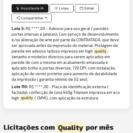
Assistente IA
Lotes
Edital
Compartilhar
Lote 5:
R$ ****,00 - Adesivo para uso geral ( paredes
portas internas e janelas); Com serviço de desenvolvimento
e/ou alteração de arte por parte da CONTRATADA, que deve
ser aprovada antes da impressão do material. Plotagem de
parede em adesivo leitoso impresso em high
quality
,
tamanho e modelos diversos para serem aplicados em
parede de com a mesma em acabamento emassada e
aplicado brilho e portas diversas, 720 DPI, com instalação,
aplicação de verniz protetor para aumento de durabilidade
da impressão ( garantia mínimo de 02 ano).
Lote 110:
R$ ****,00 - Placa de identificação externa (
fachada); confecção de lona 440g Titanium impressa em eco
high
quality
( CMYK), com aplicação na estrutura.
Licitações com
Quality
por mês