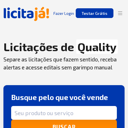
Fazer Login
Testar Grátis
Licitações de
Quality
Separe as licitações que fazem sentido, receba
alertas e acesse editais sem garimpo manual
Busque pelo que você vende
Termo de busca
BUSCAR