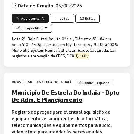
Data do Pregão:
05/08/2026
Assistente IA
Lotes
Edital
Compartilhar
Lote 21:
Bola Futsal Adulto Oficial, Diâmetro 61 - 64 cm ,
peso 410 - 440gr, câmara airbility, Termotec, PU Ultra 100%,
Miolo Slip System Removível e lubrificado, Costurada, Com
registro e aprovação da CBFS, FIFA
Quality
BRASIL | MG | ESTRELA DO INDAIÁ
Cidade Pequena
Municipio De Estrela Do Indaia - Dpto
De Adm. E Planejamento
Registro de preços para eventual aquisição de
equipamentos e suprimentos de informática,
telecom
unicações e equipamentos para audio,
video e foto para atender às necessidades