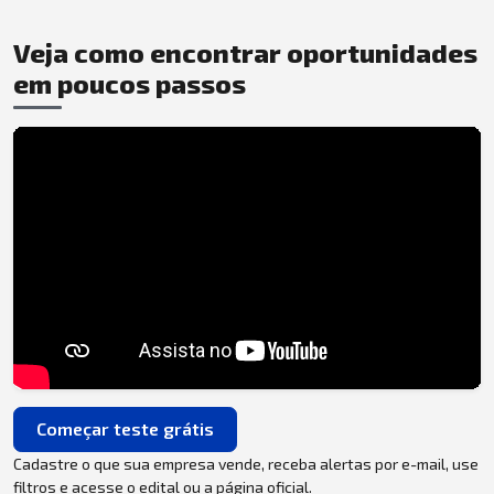
Veja como encontrar oportunidades
em poucos passos
Começar teste grátis
Cadastre o que sua empresa vende, receba alertas por e-mail, use
filtros e acesse o edital ou a página oficial.