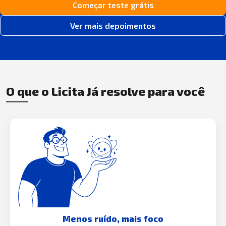
Começar teste grátis
Ver mais depoimentos
O que o Licita Já resolve para você
Menos ruído, mais foco