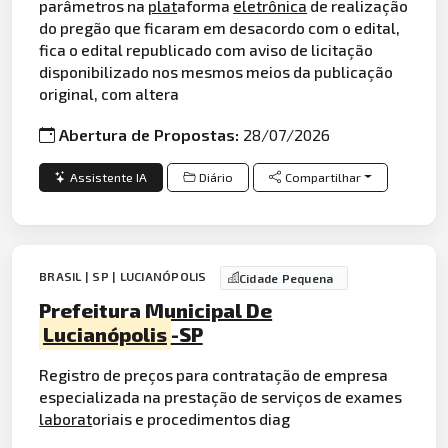
parâmetros na
plat
aforma
eletrônica
de realização
do pregão que ficaram em desacordo com o edital,
fica o edital republicado com aviso de licitação
disponibilizado nos mesmos meios da publicação
original, com altera
Abertura de Propostas:
28/07/2026
Assistente IA
Diário
Compartilhar
BRASIL | SP | LUCIANÓPOLIS
Cidade Pequena
Prefeitura Municipal De
Lucianópolis
-SP
Registro de preços para contratação de empresa
especializada na prestação de serviços de exames
laborat
oriais e procedimentos diag