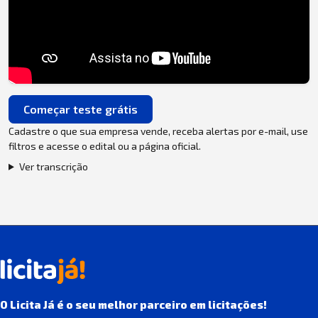
Começar teste grátis
Cadastre o que sua empresa vende, receba alertas por e-mail, use
filtros e acesse o edital ou a página oficial.
Ver transcrição
O Licita Já é o seu melhor parceiro em licitações!