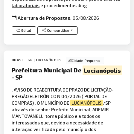
laboratoriais
e procedimentos diag
Abertura de Propostas:
05/08/2026
Edital
Compartilhar
BRASIL | SP | LUCIANÓPOLIS
Cidade Pequena
Prefeitura Municipal De
Lucianópolis
- SP
. AVISO DE REABERTURA DE PRAZO DE LICITAÇÃO-
PREGÃO ELETRÔNICO N 04/2026 ( PORTAL DE
COMPRAS) . O MUNICÍPIO DE
LUCIANÓPOLIS
/SP,
através do senhor Prefeito Municipal, ADEMIR
MANTOVANELLI torna público e a todos os
interessados que, devido a necessidade de
alteração verificada pelo município dos