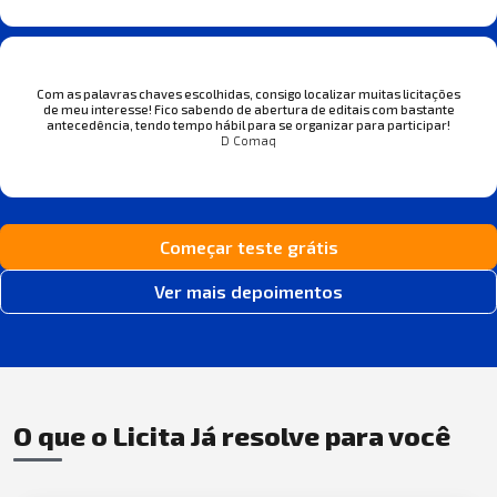
Com as palavras chaves escolhidas, consigo localizar muitas licitações
de meu interesse! Fico sabendo de abertura de editais com bastante
antecedência, tendo tempo hábil para se organizar para participar!
D Comaq
Começar teste grátis
Ver mais depoimentos
O que o Licita Já resolve para você