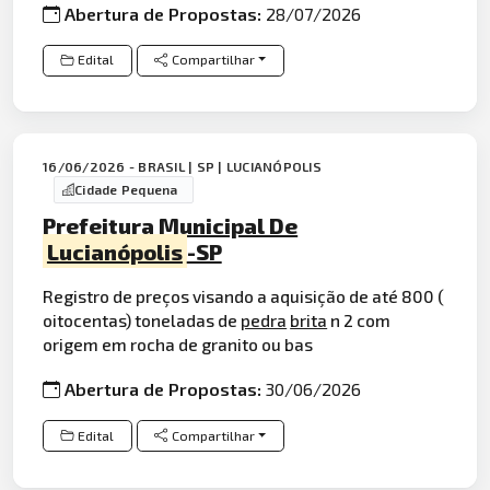
Abertura de Propostas:
28/07/2026
Edital
Compartilhar
16/06/2026 - BRASIL | SP | LUCIANÓPOLIS
Cidade Pequena
Prefeitura Municipal De
Lucianópolis
-SP
Registro de preços visando a aquisição de até 800 (
oitocentas) toneladas de
pedra
brita
n 2 com
origem em rocha de granito ou bas
Abertura de Propostas:
30/06/2026
Edital
Compartilhar