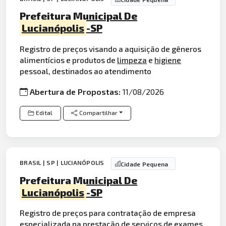
Prefeitura Municipal De
Lucianópolis
-SP
Registro de preços visando a aquisição de gêneros
alimentícios e produtos de
limpeza
e
higiene
pessoal, destinados ao atendimento
Abertura de Propostas:
11/08/2026
Edital
Compartilhar
BRASIL | SP | LUCIANÓPOLIS
Cidade Pequena
Prefeitura Municipal De
Lucianópolis
-SP
Registro de preços para contratação de empresa
especializada na prestação de serviços de
exames