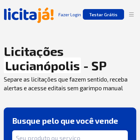
Fazer Login
Testar Grátis
Licitações
Lucianópolis
- SP
Separe as licitações que fazem sentido, receba
alertas e acesse editais sem garimpo manual
Busque pelo que você vende
Termo de busca