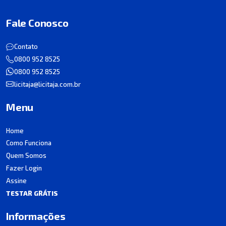
Fale Conosco
Contato
0800 952 8525
0800 952 8525
licitaja@licitaja.com.br
Menu
Home
Como Funciona
Quem Somos
Fazer Login
Assine
TESTAR GRÁTIS
Informações