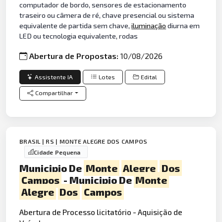
computador de bordo, sensores de estacionamento
traseiro ou câmera de ré, chave presencial ou sistema
equivalente de partida sem chave,
iluminação
diurna em
LED ou tecnologia equivalente, rodas
Abertura de Propostas:
10/08/2026
Assistente IA
Lotes
Edital
Compartilhar
BRASIL | RS | MONTE ALEGRE DOS CAMPOS
Cidade Pequena
Municipio De
Monte
Alegre
Dos
Campos
- Municipio De
Monte
Alegre
Dos
Campos
Abertura de Processo licitatório - Aquisição de