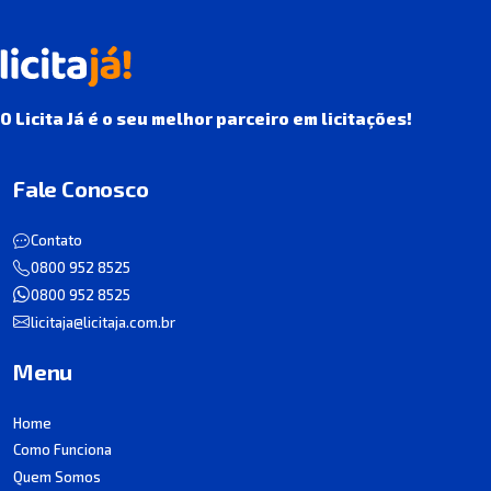
O Licita Já é o seu melhor parceiro em licitações!
Fale Conosco
Contato
0800 952 8525
0800 952 8525
licitaja@licitaja.com.br
Menu
Home
Como Funciona
Quem Somos