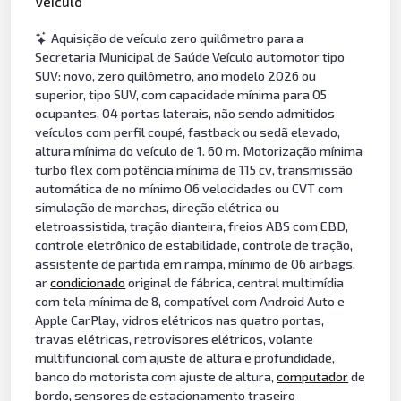
Veículo
Aquisição de veículo zero quilômetro para a
Secretaria Municipal de Saúde Veículo automotor tipo
SUV: novo, zero quilômetro, ano modelo 2026 ou
superior, tipo SUV, com capacidade mínima para 05
ocupantes, 04 portas laterais, não sendo admitidos
veículos com perfil coupé, fastback ou sedã elevado,
altura mínima do veículo de 1. 60 m. Motorização mínima
turbo flex com potência mínima de 115 cv, transmissão
automática de no mínimo 06 velocidades ou CVT com
simulação de marchas, direção elétrica ou
eletroassistida, tração dianteira, freios ABS com EBD,
controle eletrônico de estabilidade, controle de tração,
assistente de partida em rampa, mínimo de 06 airbags,
ar
condicionado
original de fábrica, central multimídia
com tela mínima de 8, compatível com Android Auto e
Apple CarPlay, vidros elétricos nas quatro portas,
travas elétricas, retrovisores elétricos, volante
multifuncional com ajuste de altura e profundidade,
banco do motorista com ajuste de altura,
computador
de
bordo, sensores de estacionamento traseiro