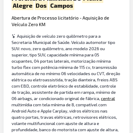
Alegre
Dos
Campos
Abertura de Processo licitatório - Aquisição de
Veículo Zero KM
Aquisição de veículo zero quilômetro para a
Secretaria Municipal de Saúde. Veículo automotor tipo
SUV: novo, zero quilômetro, ano modelo 2026 ou
superior, tipo SUV, capacidade mínima para 05
ocupantes, 04 portas laterais, motorização mínima
turbo flex com potência mínima de 115 cv, transmissão
automática de no mínimo 06 velocidades ou CVT, direção
elétrica ou eletroassistida, tração dianteira, freios ABS
com EBD, controle eletrônico de estabilidade, controle
de tração, assistente de partida em rampa, mínimo de
06 airbags, ar condicionado original de fábrica,
central
multimídia com tela mínima de 8, compatível com
Android Auto e Apple Carplay, vidros elétricos nas
quatro portas, travas elétricas, retrovisores elétricos,
volante multifuncional com ajuste de altura e
profundidade, banco do motorista com ajuste de altura,