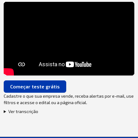
Começar teste grátis
Cadastre o que sua empresa vende, receba alertas por e-mail, use
filtros e acesse o edital ou a página oficial.
Ver transcrição