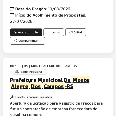
Data do Pregão:
10/08/2026
Início do Acolhimento de Propostas:
27/07/2026
Assistente IA
Lotes
Edital
Compartilhar
BRASIL | RS | MONTE ALEGRE DOS CAMPOS
Cidade Pequena
Prefeitura Municipal De
Monte
Alegre
Dos
Campos
-RS
Combustiveis Liquidos
Abertura de licitação para Registro de Preços para
futura contratação de empresa fornecedora de
gasolina
comum.