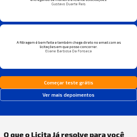
Gustavo Duarte Reis
A filtragem é bem feita e também chega direto no email com as
licitações em que posso concorrer.
Eliane Barbosa Da Fonseca
Começar teste grátis
Ver mais depoimentos
O que o Licita Já resolve para você