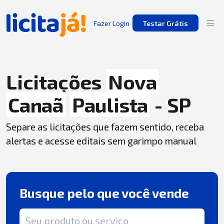
Fazer Login
Testar Grátis
Licitações
Nova
Canaã
Paulista
- SP
Separe as licitações que fazem sentido, receba
alertas e acesse editais sem garimpo manual
Busque pelo que você vende
Termo de busca