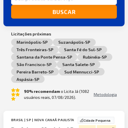
BUSCAR
Licitações próximas
Marinópolis-SP
Suzanápolis-SP
Três Fronteiras-SP
Santa Fé do Sul-SP
Santana da Ponte Pensa-SP
Rubinéia-SP
São Francisco-SP
Santa Salete-SP
Pereira Barreto-SP
Sud Mennucci-SP
Aspásia-SP
90% recomendam
o Licita Já (1082
Metodologia
usuários reais, 07/08/2026).
BRASIL | SP | NOVA CANAÃ PAULISTA
Cidade Pequena