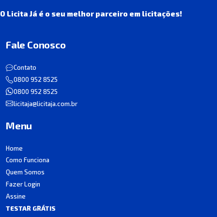
O Licita Já é o seu melhor parceiro em licitações!
Fale Conosco
Contato
0800 952 8525
0800 952 8525
licitaja@licitaja.com.br
Menu
Home
Como Funciona
Quem Somos
Fazer Login
Assine
TESTAR GRÁTIS