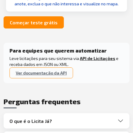
anote, exclua o que não interessa e visualize no mapa.
Começar teste grátis
Para equipes que querem automatizar
Leve licitações para seu sistema via
API de Licitações
e
receba dados em JSON ou XML.
Ver documentação da API
Perguntas frequentes
O que é o Licita Já?