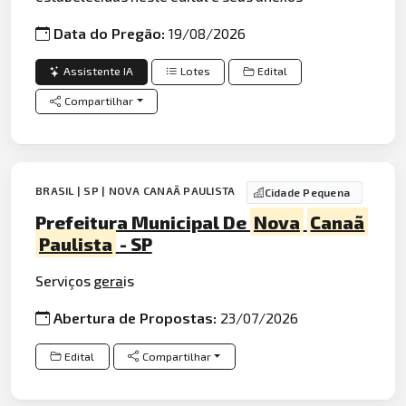
Data do Pregão:
19/08/2026
Assistente IA
Lotes
Edital
Compartilhar
BRASIL | SP | NOVA CANAÃ PAULISTA
Cidade Pequena
Prefeitura Municipal De
Nova
Canaã
Paulista
- SP
Serviços
gera
is
Abertura de Propostas:
23/07/2026
Edital
Compartilhar