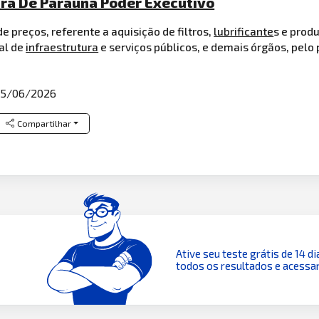
ura De Parauna Poder Executivo
e preços, referente a aquisição de filtros,
lubrificante
s e prod
al de
infraestrutura
e serviços públicos, e demais órgãos, pelo
5/06/2026
Compartilhar
Ative seu teste grátis de 14 di
todos os resultados e acessar