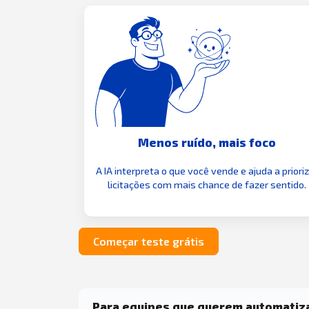
Menos ruído, mais foco
A IA interpreta o que você vende e ajuda a priori
licitações com mais chance de fazer sentido.
Começar teste grátis
Para equipes que querem automatiz