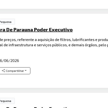
 Pequena
ura De Parauna Poder Executivo
e preços, referente a aquisição de filtros, lubrificantes e pr
l de infraestrutura e serviços públicos, e demais órgãos, pelo
6/06/2026
Compartilhar
Pequena