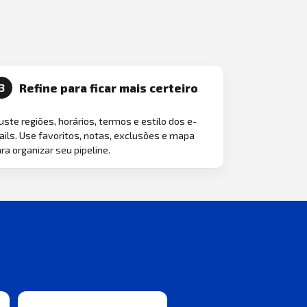
Refine para ficar mais certeiro
3
uste regiões, horários, termos e estilo dos e-
ils. Use favoritos, notas, exclusões e mapa
ra organizar seu pipeline.