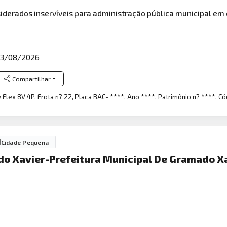
iderados inservíveis para administração pública municipal em o
3/08/2026
Compartilhar
re Flex 8V 4P, Frota n? 22, Placa BAC- ****, Ano ****, Patrimônio n? ****, Có
Cidade Pequena
do Xavier-Prefeitura Municipal De Gramado X