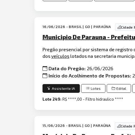
16/06/2026 - BRASIL | GO | PARAÚNA
Cidade
Municipio De Parauna - Prefeit
Pregão presencial por sistema de registro d
dos
veículos
lotados na secretaria municipa
Data do Pregão:
26/06/2026
Início do Acolhimento de Propostas:
2
Assistente IA
Lotes
Edital
Lote 249:
R$ ****,00 - Filtro hidraulico ****
15/06/2026 - BRASIL | GO | PARAÚNA
Cidade 