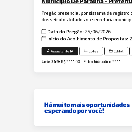
Municipio De Parauna - Prefeit
Pregão presencial por sistema de registro d
dos veículos lotados na secretaria municip
Data do Pregão:
25/06/2026
Início do Acolhimento de Propostas:
2
Assistente IA
Lotes
Edital
Lote 249:
R$ ****,00 - Filtro hidraulico ****
Há muito mais oportunidades
esperando por você!