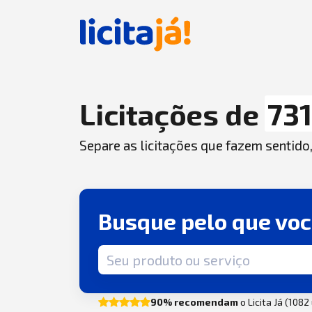
Licitações de
73
Separe as licitações que fazem sentido
Busque pelo que vo
Termo de busca
90% recomendam
o Licita Já (108