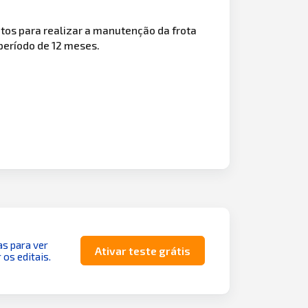
utos para realizar a manutenção da frota
 período de 12 meses.
as para ver
Ativar teste grátis
 os editais.