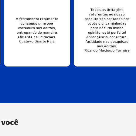
Todas as licitações
referentes ao nosso
A ferramenta realmente
produto são captadas por
consegue uma boa
vocês e encaminhadas
varredura nos editais,
para nós. Na minha
entregando de maneira
opinião, está perfeito!
eficiente as licitações.
Abrangência, cobertura,
Gustavo Duarte Reis
facilidade nas pesquisas
aos editais.
Ricardo Machado Ferreira
a você