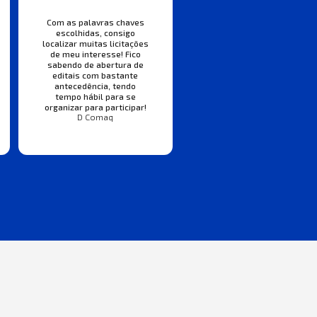
Com as palavras chaves
escolhidas, consigo
localizar muitas licitações
de meu interesse! Fico
sabendo de abertura de
editais com bastante
antecedência, tendo
tempo hábil para se
organizar para participar!
D Comaq