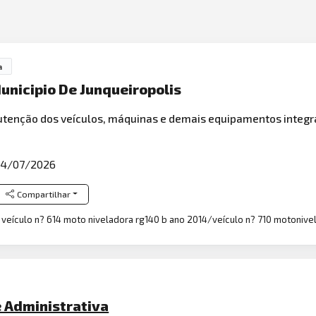
a
unicipio De Junqueiropolis
tenção dos veículos, máquinas e demais equipamentos integran
4/07/2026
Compartilhar
ra veículo n? 614 moto niveladora rg140 b ano 2014/veículo n? 710 motonive
e Administrativa