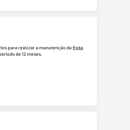
odutos para realizar a manutenção da
frota
 período de 12 meses.