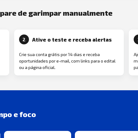
e pare de garimpar manualmente
Ative o teste e receba alertas
2
Crie sua conta grátis por 14 dias e receba
Aj
oportunidades por e-mail, com links para o edital
ma
ou a página oficial.
pa
mpo e foco