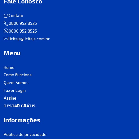
Fale Conosco
Contato
0800 952 8525
0800 952 8525
licitaja@licitaja.com.br
Menu
Home
Como Funciona
Quem Somos
Fazer Login
Assine
TESTAR GRÁTIS
Informações
Política de privacidade