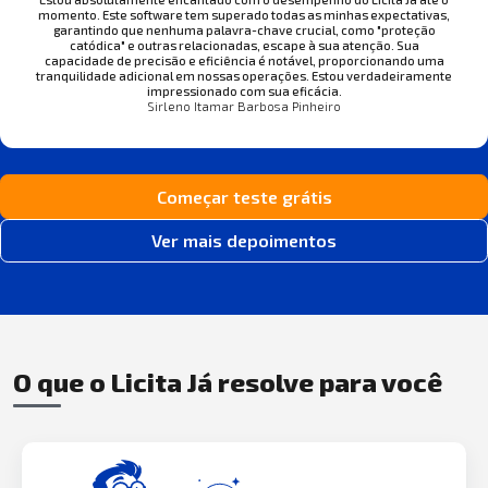
momento. Este software tem superado todas as minhas expectativas,
garantindo que nenhuma palavra-chave crucial, como "proteção
catódica" e outras relacionadas, escape à sua atenção. Sua
capacidade de precisão e eficiência é notável, proporcionando uma
tranquilidade adicional em nossas operações. Estou verdadeiramente
impressionado com sua eficácia.
Sirleno Itamar Barbosa Pinheiro
Começar teste grátis
Ver mais depoimentos
O que o Licita Já resolve para você