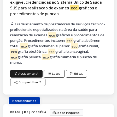
exigivel credenciadas ao Sistema Unico de Saude
SUS para realizacao de exames
eco
graficos e
procedimentos de puncao
Credenciamento de prestadores de serviços técnico-
profissionais especializados na área da saúde para
realização de exames
eco
gráficos e procedimentos de
punção. Procedimentos incluem:
eco
grafia abdômen
total,
eco
grafia abdômen superior,
eco
grafia renal,
eco
grafia obstétrica,
eco
grafia transvaginal,
eco
grafia pélvica,
eco
grafia mamária e punção de
mama.
Assistente IA
Lotes
Edital
Compartilhar
Recomendamos
BRASIL | PR | CORBÉLIA
Cidade Pequena