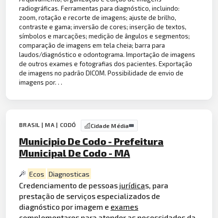
radiográficas. Ferramentas para diagnóstico, incluindo:
zoom, rotação e recorte de imagens; ajuste de brilho,
contraste e gama; inversão de cores; inserção de textos,
símbolos e marcações; medição de ângulos e segmentos;
comparação de imagens em tela cheia; barra para
laudos/diagnóstico e odontograma. Importação de imagens
de outros exames e fotografias dos pacientes. Exportação
de imagens no padrão DICOM. Possibilidade de envio de
imagens por. . .
BRASIL | MA | CODÓ
Cidade Média
Municipio De Codo - Prefeitura
Municipal De Codo - MA
Ecos
Diagnosticas
Credenciamento de pessoas
jurídica
s, para
prestação de serviços especializados de
diagnóstico por imagem e
exames
complementares para atender as necessidades da