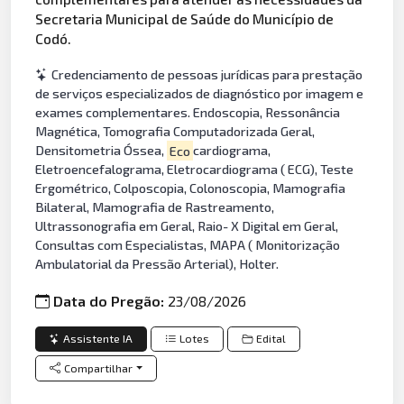
Secretaria Municipal de Saúde do Município de
Codó.
Credenciamento de pessoas jurídicas para prestação
de serviços especializados de diagnóstico por imagem e
exames complementares. Endoscopia, Ressonância
Magnética, Tomografia Computadorizada Geral,
Densitometria Óssea,
Eco
cardiograma,
Eletroencefalograma, Eletrocardiograma ( ECG), Teste
Ergométrico, Colposcopia, Colonoscopia, Mamografia
Bilateral, Mamografia de Rastreamento,
Ultrassonografia em Geral, Raio- X Digital em Geral,
Consultas com Especialistas, MAPA ( Monitorização
Ambulatorial da Pressão Arterial), Holter.
Data do Pregão:
23/08/2026
Assistente IA
Lotes
Edital
Compartilhar