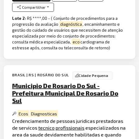
Compartilhar
Lote 2:
R$ ****,00 - ( Conjunto de procedimentos para a
progressão da avaliação
diagnóstica
, encaminhamento e
gestão do cuidado de usuários que necessitem de atenção
especializada por meio do conjunto de procedimentos:
consulta médica especializada,
eco
cardiograma de
estresse após, consulta ou teleconsulta de retorno)
BRASIL | RS | ROSÁRIO DO SUL
Cidade Pequena
Municipio De Rosario Do Sul -
Prefeitura Municipal De Rosario Do
Sul
Ecos
Diagnosticas
Credenciamento de pessoas juridicas prestadoras
de servicos
tecnico
profissionais
especializados na
area da saude devidamente habilitadas e quando