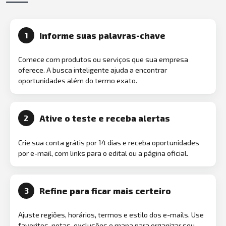
Informe suas palavras-chave
1
Comece com produtos ou serviços que sua empresa
oferece. A busca inteligente ajuda a encontrar
oportunidades além do termo exato.
Ative o teste e receba alertas
2
Crie sua conta grátis por 14 dias e receba oportunidades
por e-mail, com links para o edital ou a página oficial.
Refine para ficar mais certeiro
3
Ajuste regiões, horários, termos e estilo dos e-mails. Use
favoritos, notas, exclusões e mapa para organizar seu