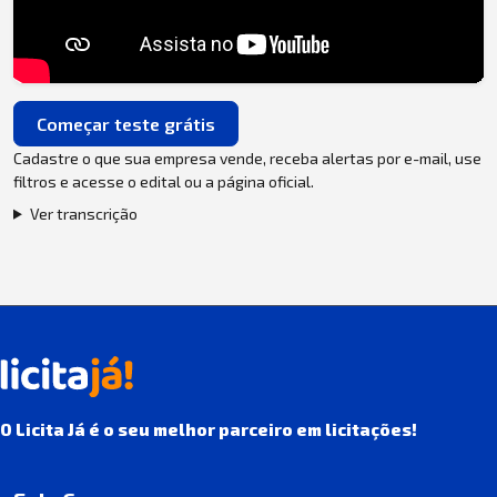
Começar teste grátis
Cadastre o que sua empresa vende, receba alertas por e-mail, use
filtros e acesse o edital ou a página oficial.
Ver transcrição
O Licita Já é o seu melhor parceiro em licitações!