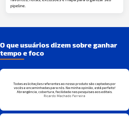
pipeline.
O que usuários dizem sobre ganhar
tempo e foco
Todas as licitações referentes ao nosso produto são captadas por
vocês e encaminhadas para nós. Na minha opinião, está perfeito!
Abrangência, cobertura, facilidade nas pesquisas aos editais.
Ricardo Machado Ferreira