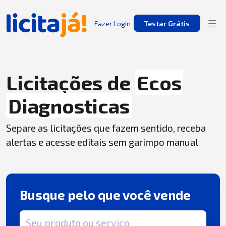
Fazer Login
Testar Grátis
Licitações de
Ecos
Diagnosticas
Separe as licitações que fazem sentido, receba
alertas e acesse editais sem garimpo manual
Busque pelo que você vende
Termo de busca