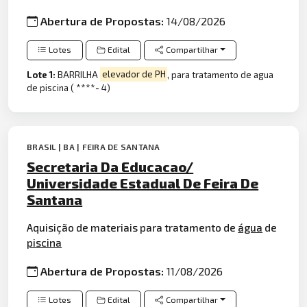
Abertura de Propostas:
14/08/2026
Lotes
Edital
Compartilhar
Lote 1:
BARRILHA
elevador de PH
, para tratamento de agua
de piscina ( ****- 4)
BRASIL | BA | FEIRA DE SANTANA
Secretaria Da Educacao/
Universidade Estadual De Feira De
Santana
Aquisição de materiais para tratamento de
água
de
piscina
Abertura de Propostas:
11/08/2026
Lotes
Edital
Compartilhar