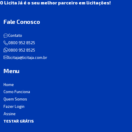
O Licita Já é o seu melhor parceiro em licitações!
Fale Conosco
Contato
0800 952 8525
0800 952 8525
licitaja@licitaja.com.br
Menu
Home
Como Funciona
Quem Somos
Fazer Login
Assine
TESTAR GRÁTIS