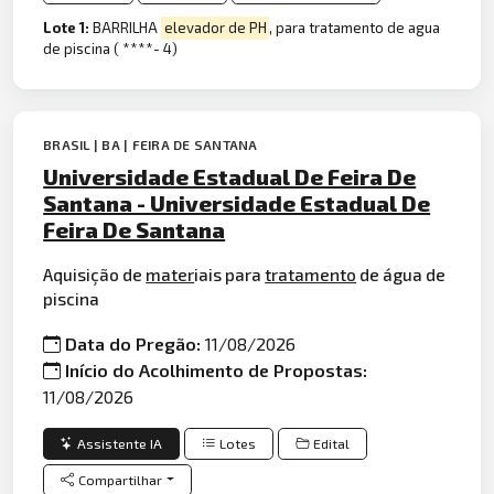
Lote 1:
BARRILHA
elevador de PH
, para tratamento de agua
de piscina ( ****- 4)
BRASIL | BA | FEIRA DE SANTANA
Universidade Estadual De Feira De
Santana - Universidade Estadual De
Feira De Santana
Aquisição de
mater
iais para
tratamento
de água de
piscina
Data do Pregão:
11/08/2026
Início do Acolhimento de Propostas:
11/08/2026
Assistente IA
Lotes
Edital
Compartilhar