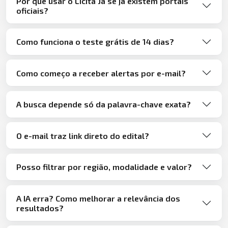
Por que usar o Licita Já se já existem portais
oficiais?
Como funciona o teste grátis de 14 dias?
Como começo a receber alertas por e-mail?
A busca depende só da palavra-chave exata?
O e-mail traz link direto do edital?
Posso filtrar por região, modalidade e valor?
A IA erra? Como melhorar a relevância dos
resultados?