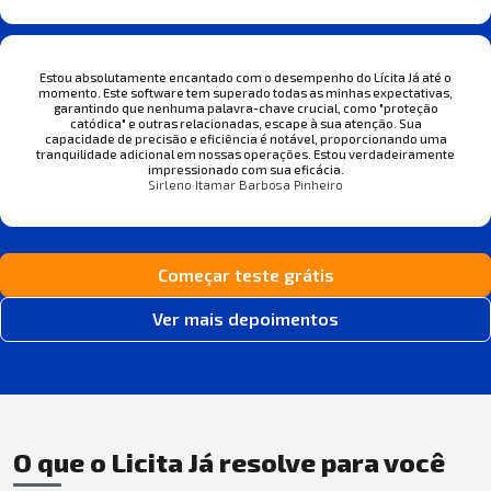
Estou absolutamente encantado com o desempenho do Lícita Já até o
momento. Este software tem superado todas as minhas expectativas,
garantindo que nenhuma palavra-chave crucial, como "proteção
catódica" e outras relacionadas, escape à sua atenção. Sua
capacidade de precisão e eficiência é notável, proporcionando uma
tranquilidade adicional em nossas operações. Estou verdadeiramente
impressionado com sua eficácia.
Sirleno Itamar Barbosa Pinheiro
Começar teste grátis
Ver mais depoimentos
O que o Licita Já resolve para você