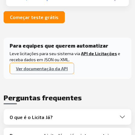
Começar teste grátis
Para equipes que querem automatizar
Leve licitações para seu sistema via
API de Licitações
e
receba dados em JSON ou XML.
Ver documentação da API
Perguntas frequentes
O que é o Licita Já?