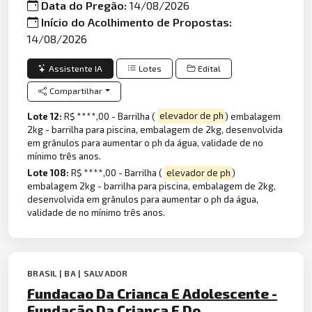
Data do Pregão:
14/08/2026
Início do Acolhimento de Propostas:
14/08/2026
Assistente IA
Lotes
Edital
Compartilhar
Lote 12:
R$ ****,00 - Barrilha (
elevador de ph
) embalagem
2kg - barrilha para piscina, embalagem de 2kg, desenvolvida
em grânulos para aumentar o ph da água, validade de no
mínimo três anos.
Lote 108:
R$ ****,00 - Barrilha (
elevador de ph
)
embalagem 2kg - barrilha para piscina, embalagem de 2kg,
desenvolvida em grânulos para aumentar o ph da água,
validade de no mínimo três anos.
BRASIL | BA | SALVADOR
Fundacao Da Crianca E Adolescente -
Fundação Da Criança E Do