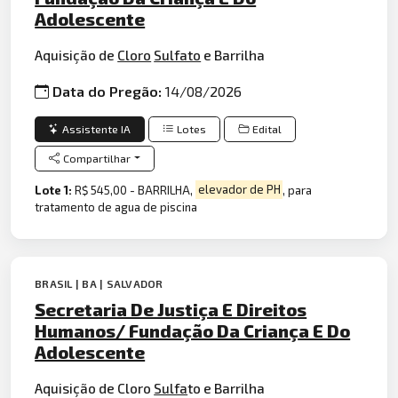
Adolescente
Aquisição de
Cloro
Sulfato
e Barrilha
Data do Pregão:
14/08/2026
Assistente IA
Lotes
Edital
Compartilhar
Lote 1:
R$ 545,00 - BARRILHA,
elevador de PH
, para
tratamento de agua de piscina
BRASIL | BA | SALVADOR
Secretaria De Justiça E Direitos
Humanos/ Fundação Da Criança E Do
Adolescente
Aquisição de Cloro
Sulfa
to e Barrilha