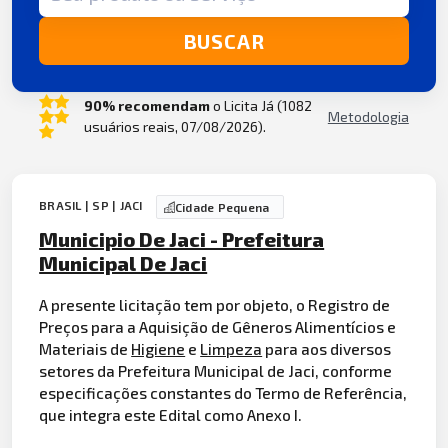
BUSCAR
90% recomendam
o Licita Já (1082
Metodologia
usuários reais, 07/08/2026).
BRASIL | SP | JACI
Cidade Pequena
Municipio De Jaci - Prefeitura
Municipal De Jaci
A presente licitação tem por objeto, o Registro de
Preços para a Aquisição de Gêneros Alimentícios e
Materiais de
Higiene
e
Limpeza
para aos diversos
setores da Prefeitura Municipal de Jaci, conforme
especificações constantes do Termo de Referência,
que integra este Edital como Anexo I.