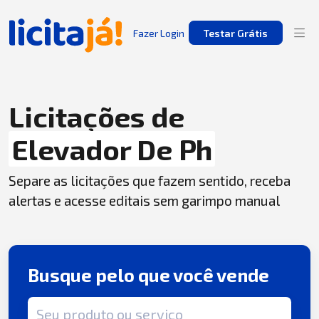
Fazer Login
Testar Grátis
Licitações de
Elevador De Ph
Separe as licitações que fazem sentido, receba
alertas e acesse editais sem garimpo manual
Busque pelo que você vende
Termo de busca