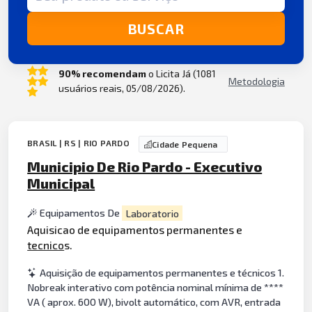
BUSCAR
90% recomendam
o Licita Já (1081
Metodologia
usuários reais, 05/08/2026).
BRASIL | RS | RIO PARDO
Cidade Pequena
Municipio De Rio Pardo - Executivo
Municipal
Equipamentos De
Laboratorio
Aquisicao de equipamentos permanentes e
tecnico
s.
Aquisição de equipamentos permanentes e técnicos 1.
Nobreak interativo com potência nominal mínima de ****
VA ( aprox. 600 W), bivolt automático, com AVR, entrada