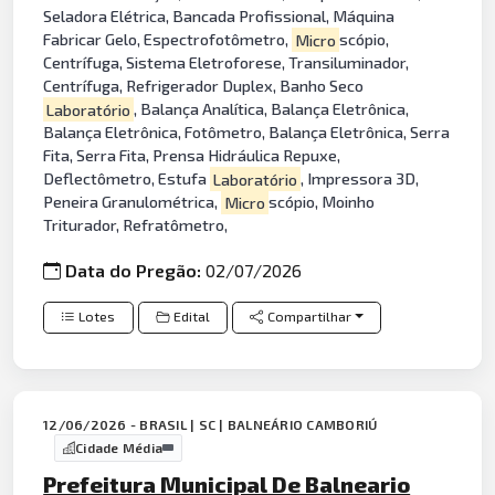
Seladora Elétrica, Bancada Profissional, Máquina
Fabricar Gelo, Espectrofotômetro,
Micro
scópio,
Centrífuga, Sistema Eletroforese, Transiluminador,
Centrífuga, Refrigerador Duplex, Banho Seco
Laboratório
, Balança Analítica, Balança Eletrônica,
Balança Eletrônica, Fotômetro, Balança Eletrônica, Serra
Fita, Serra Fita, Prensa Hidráulica Repuxe,
Deflectômetro, Estufa
Laboratório
, Impressora 3D,
Peneira Granulométrica,
Micro
scópio, Moinho
Triturador, Refratômetro,
Data do Pregão:
02/07/2026
Lotes
Edital
Compartilhar
12/06/2026 - BRASIL | SC | BALNEÁRIO CAMBORIÚ
Cidade Média
Prefeitura Municipal De Balneario