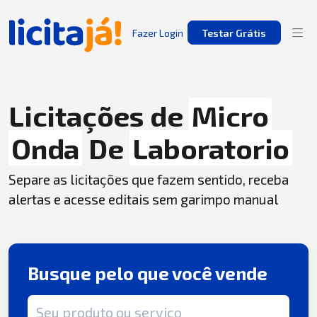
Fazer Login
Testar Grátis
Licitações de
Micro
Onda
De
Laboratorio
Separe as licitações que fazem sentido, receba
alertas e acesse editais sem garimpo manual
Busque pelo que você vende
Termo de busca