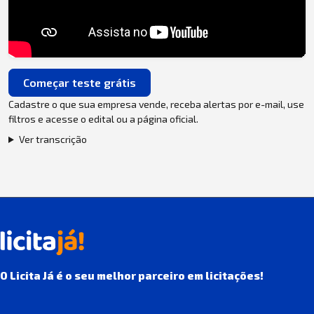
Começar teste grátis
Cadastre o que sua empresa vende, receba alertas por e-mail, use
filtros e acesse o edital ou a página oficial.
Ver transcrição
O Licita Já é o seu melhor parceiro em licitações!