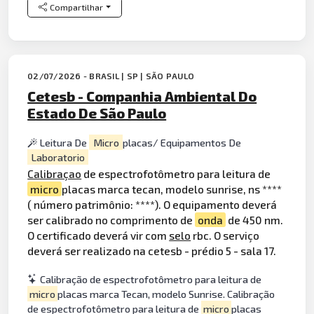
Compartilhar
02/07/2026 - BRASIL | SP | SÃO PAULO
Cetesb - Companhia Ambiental Do
Estado De São Paulo
Leitura De
Micro
placas/ Equipamentos De
Laboratorio
Calibraçao
de espectrofotômetro para leitura de
micro
placas marca tecan, modelo sunrise, ns ****
( número patrimônio: ****). O equipamento deverá
ser calibrado no comprimento de
onda
de 450 nm.
O certificado deverá vir com
selo
rbc. O serviço
deverá ser realizado na cetesb - prédio 5 - sala 17.
Calibração de espectrofotômetro para leitura de
micro
placas marca Tecan, modelo Sunrise. Calibração
de espectrofotômetro para leitura de
micro
placas