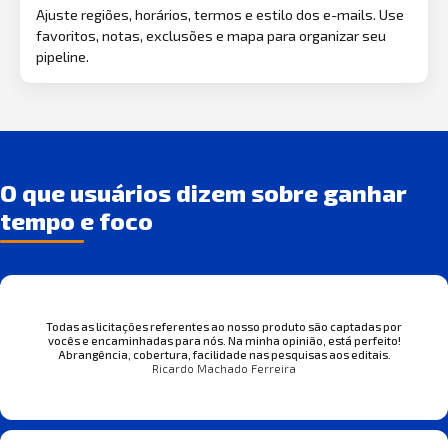
Ajuste regiões, horários, termos e estilo dos e-mails. Use
favoritos, notas, exclusões e mapa para organizar seu
pipeline.
O que usuários dizem sobre ganhar
tempo e foco
Todas as licitações referentes ao nosso produto são captadas por
vocês e encaminhadas para nós. Na minha opinião, está perfeito!
Abrangência, cobertura, facilidade nas pesquisas aos editais.
Ricardo Machado Ferreira