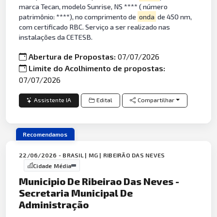
marca Tecan, modelo Sunrise, NS **** ( número
patrimônio: ****), no comprimento de
onda
de 450 nm,
com certificado RBC. Serviço a ser realizado nas
instalações da CETESB.
Abertura de Propostas:
07/07/2026
Limite do Acolhimento de propostas:
07/07/2026
Assistente IA
Edital
Compartilhar
Recomendamos
22/06/2026 - BRASIL | MG | RIBEIRÃO DAS NEVES
Cidade Média
Municipio De Ribeirao Das Neves -
Secretaria Municipal De
Administração