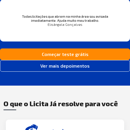
Todas licitações que abrem na minha área sou avisada
imediatamente. Ajuda muito meu trabalho.
Elisângela Gonçalves
Começar teste grátis
Ver mais depoimentos
O que o Licita Já resolve para você