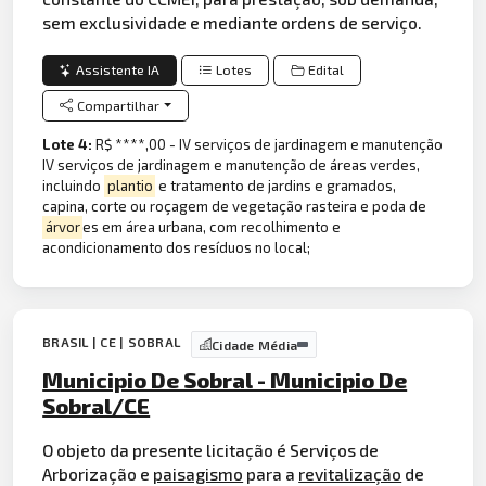
sem exclusividade e mediante ordens de serviço.
Assistente IA
Lotes
Edital
Compartilhar
Lote 4:
R$ ****,00 - IV serviços de jardinagem e manutenção
IV serviços de jardinagem e manutenção de áreas verdes,
incluindo
plantio
e tratamento de jardins e gramados,
capina, corte ou roçagem de vegetação rasteira e poda de
árvor
es em área urbana, com recolhimento e
acondicionamento dos resíduos no local;
BRASIL | CE | SOBRAL
Cidade Média
Municipio De Sobral - Municipio De
Sobral/CE
O objeto da presente licitação é Serviços de
Arborização e
paisagismo
para a
revitalização
de