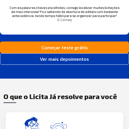
Com as palavras chaves escolhidas, consigo localizar muitas licitações
de meu interesse! Fico sabendo de abertura de editais com bastante
antecedência, tendo tempo hábil para se organizar para participar!
D Comaq
Começar teste grátis
Ver mais depoimentos
O que o Licita Já resolve para você