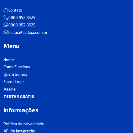
Contato
0800 952 8525
0800 952 8525
licitaja@licitaja.com.br
Menu
Home
Como Funciona
Quem Somos
Fazer Login
Assine
TESTAR GRÁTIS
Informações
Política de privacidade
API de Integração