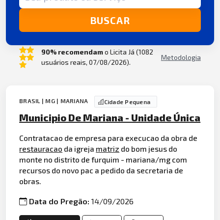
BUSCAR
90% recomendam
o Licita Já (1082
Metodologia
usuários reais, 07/08/2026).
BRASIL | MG | MARIANA
Cidade Pequena
Municipio De Mariana - Unidade Única
Contratacao de empresa para execucao da obra de
restauracao
da igreja
matriz
do bom jesus do
monte no distrito de furquim - mariana/mg com
recursos do novo pac a pedido da secretaria de
obras.
Data do Pregão:
14/09/2026