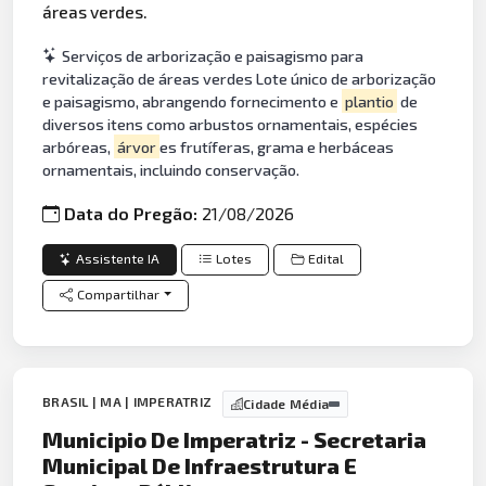
áreas verdes.
Serviços de arborização e paisagismo para
revitalização de áreas verdes Lote único de arborização
e paisagismo, abrangendo fornecimento e
plantio
de
diversos itens como arbustos ornamentais, espécies
arbóreas,
árvor
es frutíferas, grama e herbáceas
ornamentais, incluindo conservação.
Data do Pregão:
21/08/2026
Assistente IA
Lotes
Edital
Compartilhar
BRASIL | MA | IMPERATRIZ
Cidade Média
Municipio De Imperatriz - Secretaria
Municipal De Infraestrutura E