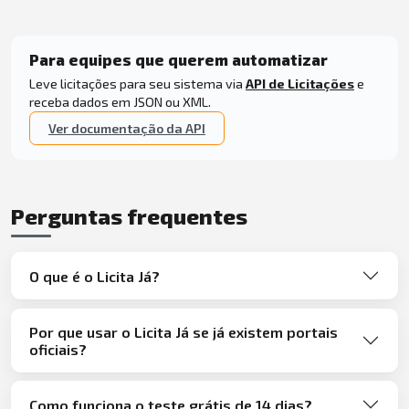
Para equipes que querem automatizar
Leve licitações para seu sistema via
API de Licitações
e
receba dados em JSON ou XML.
Ver documentação da API
Perguntas frequentes
O que é o Licita Já?
Por que usar o Licita Já se já existem portais
oficiais?
Como funciona o teste grátis de 14 dias?