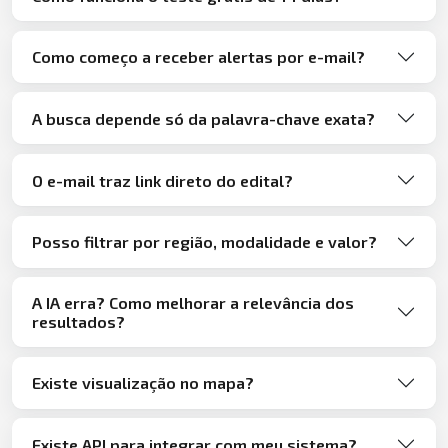
Como começo a receber alertas por e-mail?
A busca depende só da palavra-chave exata?
O e-mail traz link direto do edital?
Posso filtrar por região, modalidade e valor?
A IA erra? Como melhorar a relevância dos
resultados?
Existe visualização no mapa?
Existe API para integrar com meu sistema?