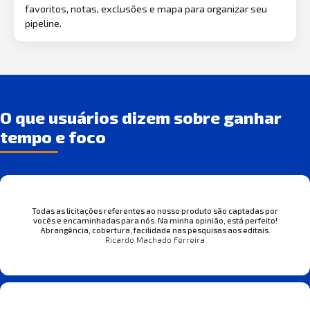
favoritos, notas, exclusões e mapa para organizar seu
pipeline.
O que usuários dizem sobre ganhar
tempo e foco
Todas as licitações referentes ao nosso produto são captadas por
vocês e encaminhadas para nós. Na minha opinião, está perfeito!
Abrangência, cobertura, facilidade nas pesquisas aos editais.
Ricardo Machado Ferreira