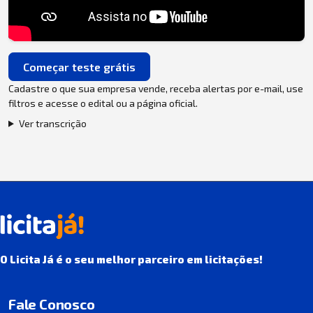
Começar teste grátis
Cadastre o que sua empresa vende, receba alertas por e-mail, use
filtros e acesse o edital ou a página oficial.
Ver transcrição
O Licita Já é o seu melhor parceiro em licitações!
Fale Conosco