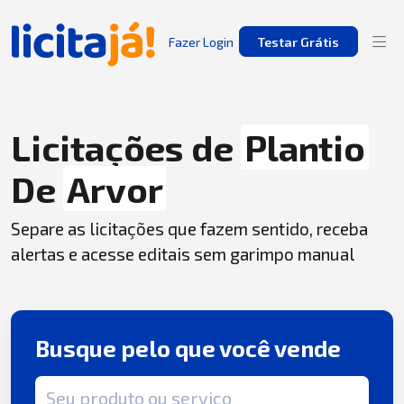
Fazer Login
Testar Grátis
Licitações de
Plantio
De
Arvor
Separe as licitações que fazem sentido, receba
alertas e acesse editais sem garimpo manual
Busque pelo que você vende
Termo de busca