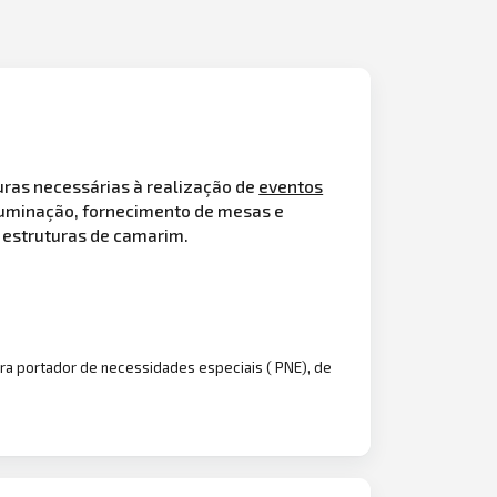
uras necessárias à realização de
eventos
iluminação, fornecimento de mesas e
e estruturas de camarim.
ra portador de necessidades especiais ( PNE), de