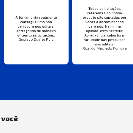
Todas as licitações
referentes ao nosso
A ferramenta realmente
produto são captadas por
consegue uma boa
vocês e encaminhadas
varredura nos editais,
para nós. Na minha
entregando de maneira
opinião, está perfeito!
eficiente as licitações.
Abrangência, cobertura,
Gustavo Duarte Reis
facilidade nas pesquisas
aos editais.
Ricardo Machado Ferreira
a você