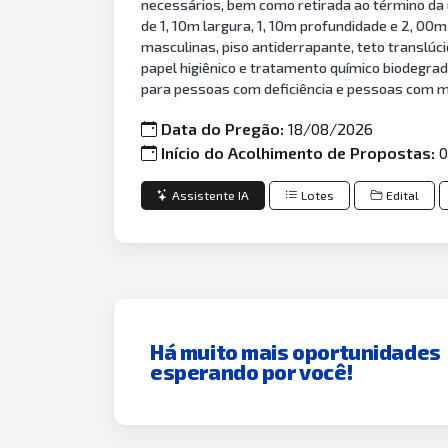
necessários, bem como retirada ao término da 
de 1, 10m largura, 1, 10m profundidade e 2, 00
masculinas, piso antiderrapante, teto translúc
papel higiênico e tratamento químico biodegrad
para pessoas com deficiência e pessoas com mob
Data do Pregão:
18/08/2026
Início do Acolhimento de Propostas:
0
Assistente IA
Lotes
Edital
Há muito mais oportunidades
esperando por você!