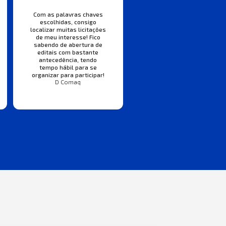
Com as palavras chaves
escolhidas, consigo
localizar muitas licitações
de meu interesse! Fico
sabendo de abertura de
editais com bastante
antecedência, tendo
tempo hábil para se
organizar para participar!
D Comaq