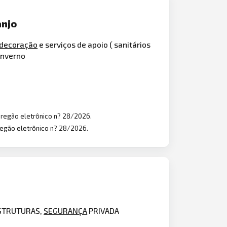
anjo
decoração
e serviços de apoio ( sanitários
 inverno
pregão eletrônico n? 28/2026.
regão eletrônico n? 28/2026.
 ESTRUTURAS,
SEGURANÇA
PRIVADA