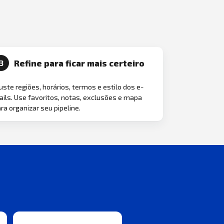
Refine para ficar mais certeiro
3
uste regiões, horários, termos e estilo dos e-
ils. Use favoritos, notas, exclusões e mapa
ra organizar seu pipeline.