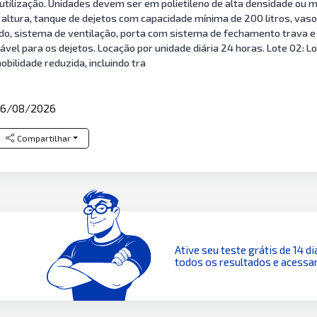
utilização. Unidades devem ser em polietileno de alta densidade ou
m altura, tanque de dejetos com capacidade mínima de 200 litros, vas
ido, sistema de ventilação, porta com sistema de fechamento trava e 
ável para os dejetos. Locação por unidade diária 24 horas. Lote 02: L
ilidade reduzida, incluindo tra
6/08/2026
Compartilhar
Ative seu teste grátis de 14 di
todos os resultados e acessar