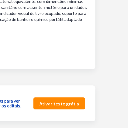
 material equivalente, com dimensões mínimas
o sanitário com assento, mictório para unidades
indicador visual de livre ocupado, suporte para
ocação de banheiro químico portátil adaptado
as para ver
Ativar teste grátis
 os editais.