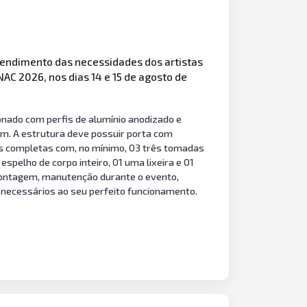
endimento das necessidades dos artistas
NAC 2026, nos dias 14 e 15 de agosto de
nado com perfis de alumínio anodizado e
 m. A estrutura deve possuir porta com
icas completas com, no mínimo, 03 três tomadas
spelho de corpo inteiro, 01 uma lixeira e 01
 montagem, manutenção durante o evento,
 necessários ao seu perfeito funcionamento.