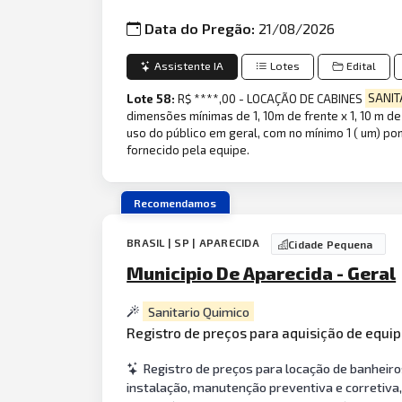
Data do Pregão:
21/08/2026
Assistente IA
Lotes
Edital
Lote 58:
R$ ****,00 - LOCAÇÃO DE CABINES
SANIT
dimensões mínimas de 1, 10m de frente x 1, 10 m de
uso do público em geral, com no mínimo 1 ( um) p
fornecido pela equipe.
Recomendamos
BRASIL | SP | APARECIDA
Cidade Pequena
Municipio De Aparecida - Geral
Sanitario Quimico
Registro de preços para aquisição de equ
Registro de preços para locação de banheiros
instalação, manutenção preventiva e corretiva,