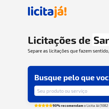
Licitações de
San
Separe as licitações que fazem sentido
Busque pelo que vo
Termo de busca
90% recomendam
o Licita Já (108