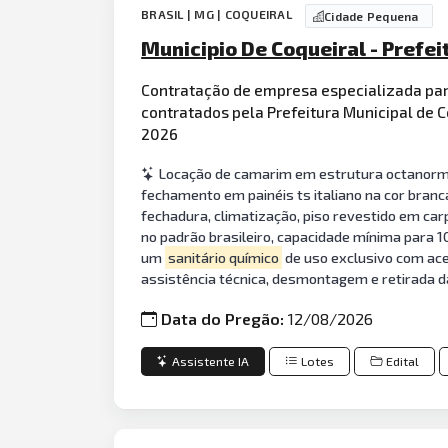
BRASIL | MG | COQUEIRAL
Cidade Pequena
Municipio De Coqueiral - Prefei
Contratação de empresa especializada pa
contratados pela Prefeitura Municipal de 
2026
Locação de camarim em estrutura octanorm 
fechamento em painéis ts italiano na cor branc
fechadura, climatização, piso revestido em car
no padrão brasileiro, capacidade mínima para 1
um
sanitário químico
de uso exclusivo com ace
assistência técnica, desmontagem e retirada d
Data do Pregão:
12/08/2026
Assistente IA
Lotes
Edital