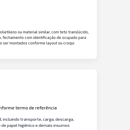
tileno ou material similar, com teto translúcido,
ico, fechamento com identificação de ocupado para
ão ser montados conforme layout ou croqui
onforme termo de referência
, incluindo transporte, carga, descarga,
o de papel higiênico e demais insumos