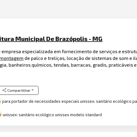
itura Municipal De Brazópolis - MG
e empresa especializada em fornecimento de serviços e estrut
montagem
de palco e treliças, locação de sistemas de som e 
gia, banheiros químicos, tendas, barracas, gradis, praticáveis 
Compartilhar
o
para portador de necessidades especiais unissex: sanitário ecológico pa
o
unissex: sanitário ecológico unissex modelo standard