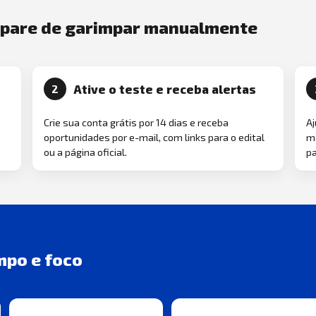
e pare de garimpar manualmente
Ative o teste e receba alertas
2
Crie sua conta grátis por 14 dias e receba
Aj
oportunidades por e-mail, com links para o edital
ma
ou a página oficial.
pa
mpo e foco