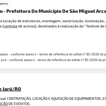
quena
o - Prefeitura Do Município De São Miguel Arc
a locação de estruturas, montagem, sonorização, iluminação,
a/
controle
de acesso), destinados à realização do " festival de
mples - conforme anexo ii - termo de referência do edital n? 85/2026 do 
 pcd - conforme anexo ii - termo de referência do edital n? 85/2026 do p
De Jarú/RO
ventual CONTRATAÇÃO, LOCAÇÃO E AQUISIÇÃO DE EQUIPAMENTOS,
UÇÃO
DE EVENTOS.