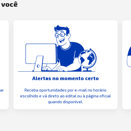
a você
Alertas no momento certo
zar
Receba oportunidades por e-mail no horário
escolhido e vá direto ao edital ou à página oficial
quando disponível.