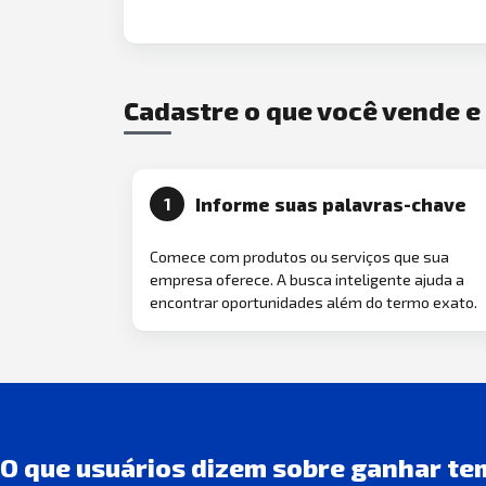
Cadastre o que você vende 
Informe suas palavras-chave
1
Comece com produtos ou serviços que sua
empresa oferece. A busca inteligente ajuda a
encontrar oportunidades além do termo exato.
O que usuários dizem sobre ganhar te