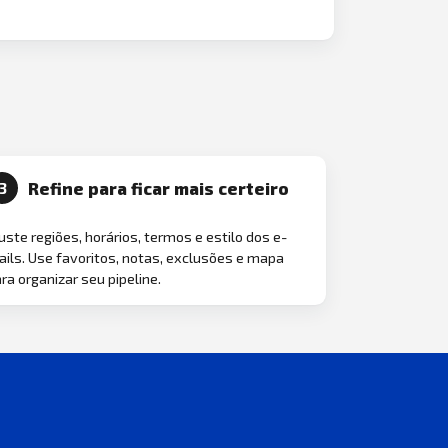
Refine para ficar mais certeiro
3
uste regiões, horários, termos e estilo dos e-
ils. Use favoritos, notas, exclusões e mapa
ra organizar seu pipeline.