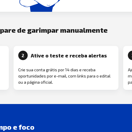
e pare de garimpar manualmente
Ative o teste e receba alertas
2
Crie sua conta grátis por 14 dias e receba
Aj
oportunidades por e-mail, com links para o edital
ma
ou a página oficial.
pa
mpo e foco