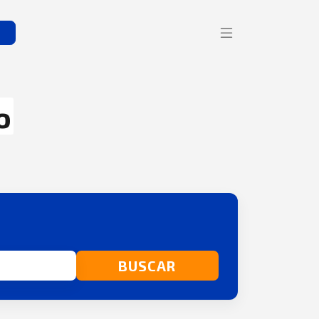
s
o
BUSCAR