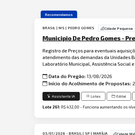
Recomendamos
BRASIL | MS | PEDRO GOMES
Cidade Pequena
Municipio De Pedro Gomes - Pr
Registro de Preços para eventuais aquisiç
atendimento das demandas da Unidades Bás
Laboratório Municipal, Assistência Social e
Data do Pregão:
13/08/2026
Início do Acolhimento de Propostas:
2
Assistente IA
Lotes
Edital
Lote 261:
R$ 432,00 - Funciona aumentando os nív
03/07/2026 - BRASIL | SP | MARÍLIA
Cidade Mé