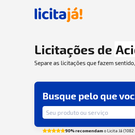
Licitações de
Ac
Separe as licitações que fazem sentido
Busque pelo que vo
Termo de busca
90% recomendam
o Licita Já (108