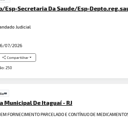
o/Esp-Secretaria Da Saude/Esp-Depto.reg.saud
ndado Judicial
6/07/2026
Compartilhar
ão: 250
dia
a Municipal De Itaguaí - RJ
A EM FORNECIMENTO PARCELADO E CONTÍNUO DE MEDICAMENTO