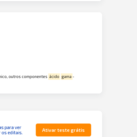
mico, outros componentes
ácido
gama
-
as para ver
Ativar teste grátis
 os editais.