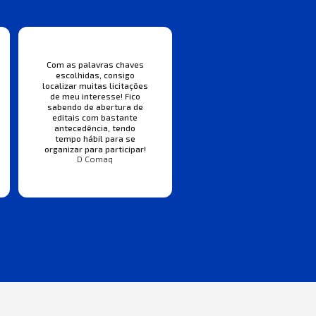
Com as palavras chaves
escolhidas, consigo
localizar muitas licitações
de meu interesse! Fico
sabendo de abertura de
editais com bastante
antecedência, tendo
tempo hábil para se
organizar para participar!
D Comaq