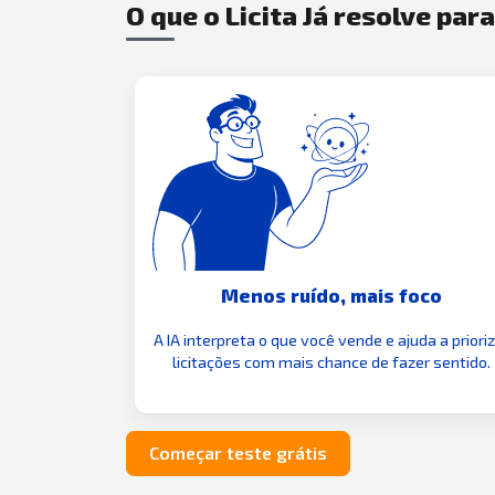
O que o Licita Já resolve par
Menos ruído, mais foco
A IA interpreta o que você vende e ajuda a priori
licitações com mais chance de fazer sentido.
Começar teste grátis