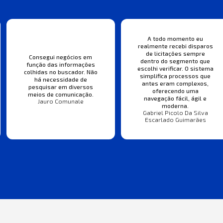
A todo momento eu
realmente recebi disparos
de licitações sempre
Consegui negócios em
dentro do segmento que
função das informações
escolhi verificar. O sistema
colhidas no buscador. Não
simplifica processos que
há necessidade de
antes eram complexos,
pesquisar em diversos
oferecendo uma
meios de comunicação.
navegação fácil, ágil e
Jauro Comunale
moderna.
Gabriel Picolo Da Silva
Escarlado Guimarães