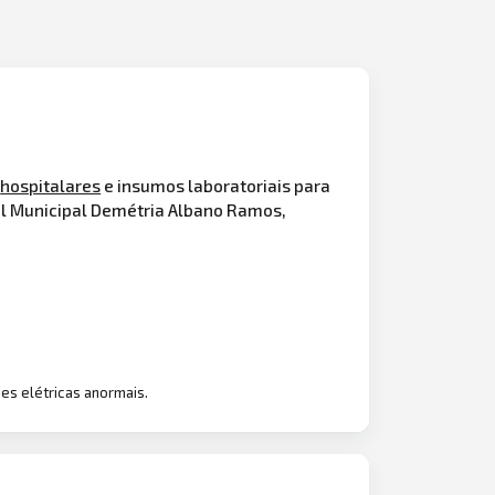
s
hospitalares
e insumos laboratoriais para
al Municipal Demétria Albano Ramos,
es elétricas anormais.