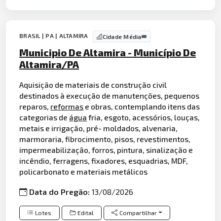
BRASIL | PA | ALTAMIRA
Cidade Média
Municipio De Altamira - Município De
Altamira/PA
Aquisição de materiais de construção civil
destinados à execução de manutenções, pequenos
reparos,
reformas
e obras, contemplando itens das
categorias de
água
fria, esgoto, acessórios, louças,
metais e irrigação, pré- moldados, alvenaria,
marmoraria, fibrocimento, pisos, revestimentos,
impermeabilização, forros, pintura, sinalização e
incêndio, ferragens, fixadores, esquadrias, MDF,
policarbonato e materiais metálicos
Data do Pregão:
13/08/2026
Lotes
Edital
Compartilhar