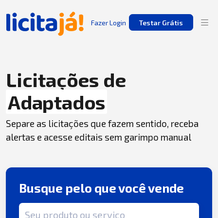
Fazer Login
Testar Grátis
Licitações de
Adaptados
Separe as licitações que fazem sentido, receba
alertas e acesse editais sem garimpo manual
Busque pelo que você vende
Termo de busca