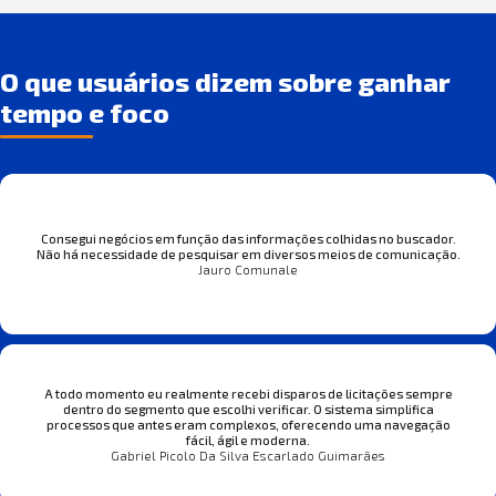
O que usuários dizem sobre ganhar
tempo e foco
Consegui negócios em função das informações colhidas no buscador.
Não há necessidade de pesquisar em diversos meios de comunicação.
Jauro Comunale
A todo momento eu realmente recebi disparos de licitações sempre
dentro do segmento que escolhi verificar. O sistema simplifica
processos que antes eram complexos, oferecendo uma navegação
fácil, ágil e moderna.
Gabriel Picolo Da Silva Escarlado Guimarães