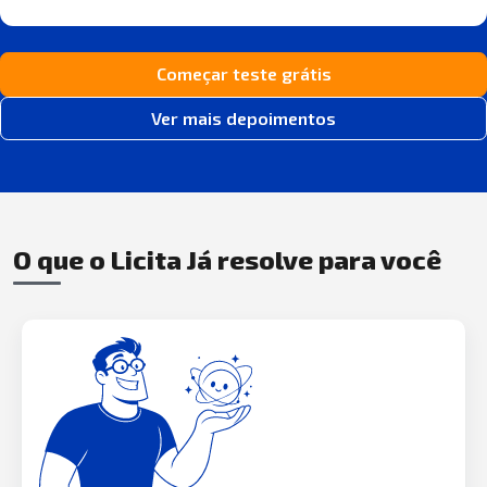
Começar teste grátis
Ver mais depoimentos
O que o Licita Já resolve para você