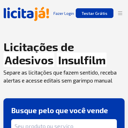
Fazer Login
Testar Grátis
Licitações de
Adesivos
Insulfilm
Separe as licitações que fazem sentido, receba
alertas e acesse editais sem garimpo manual
Busque pelo que você vende
Termo de busca