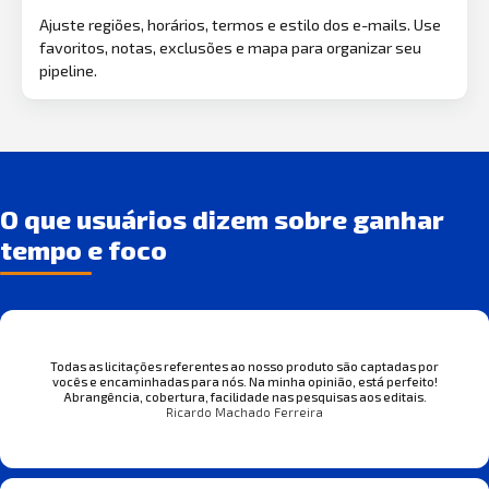
Ajuste regiões, horários, termos e estilo dos e-mails. Use
favoritos, notas, exclusões e mapa para organizar seu
pipeline.
O que usuários dizem sobre ganhar
tempo e foco
Todas as licitações referentes ao nosso produto são captadas por
vocês e encaminhadas para nós. Na minha opinião, está perfeito!
Abrangência, cobertura, facilidade nas pesquisas aos editais.
Ricardo Machado Ferreira