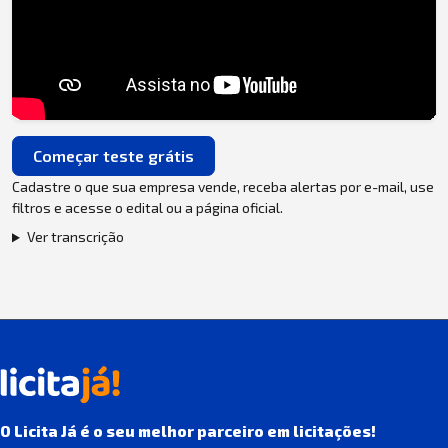
Começar teste grátis
Cadastre o que sua empresa vende, receba alertas por e-mail, use
filtros e acesse o edital ou a página oficial.
Ver transcrição
O Licita Já é o seu melhor parceiro em licitações!