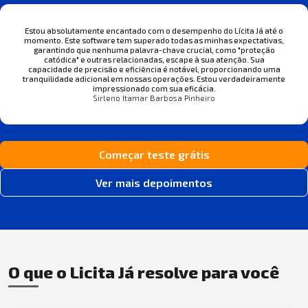
Estou absolutamente encantado com o desempenho do Lícita Já até o
momento. Este software tem superado todas as minhas expectativas,
garantindo que nenhuma palavra-chave crucial, como "proteção
catódica" e outras relacionadas, escape à sua atenção. Sua
capacidade de precisão e eficiência é notável, proporcionando uma
tranquilidade adicional em nossas operações. Estou verdadeiramente
impressionado com sua eficácia.
Sirleno Itamar Barbosa Pinheiro
Começar teste grátis
Ver mais depoimentos
O que o Licita Já resolve para você