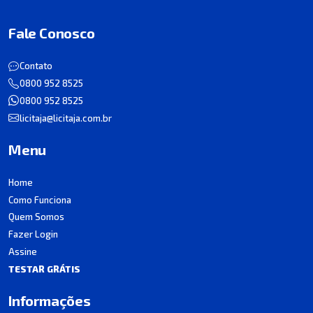
Fale Conosco
Contato
0800 952 8525
0800 952 8525
licitaja@licitaja.com.br
Menu
Home
Como Funciona
Quem Somos
Fazer Login
Assine
TESTAR GRÁTIS
Informações