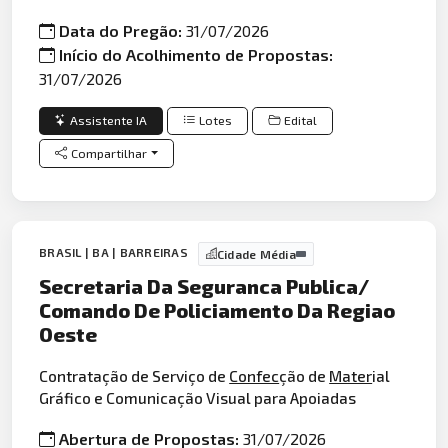
Data do Pregão:
31/07/2026
Início do Acolhimento de Propostas:
31/07/2026
Assistente IA
Lotes
Edital
Compartilhar
BRASIL | BA | BARREIRAS
Cidade Média
Secretaria Da Seguranca Publica/
Comando De Policiamento Da Regiao
Oeste
Contratação de Serviço de
Confec
ção de
Mater
ial
Gráfico e Comunicação Visual para Apoiadas
Abertura de Propostas:
31/07/2026