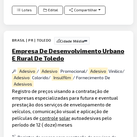
Lotes
Edital
Compartilhar
BRASIL | PR | TOLEDO
Cidade Média
Empresa De Desenvolvimento Urbano
E Rural De Toledo
Adesivo
/
Adesivo
Promocional/
Adesivo
Vinilico/
Adesivo
Colorido/
Insulfilm
/ Fornecimento De
Adesivos
Registro de preços visando a contratação de
empresas especializadas para futura e eventual
prestação dos serviços de envelopamento de
veículos, comunicação visual e aplicação de
películas de
controle
solar
autoadesivas pelo
período de 12 ( doze) meses