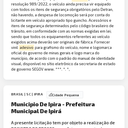
resolução 989/2022, o veículo ainda precisa vir equipado
com todos os itens de segurança obrigatórios pelo Detran,
não havendo, a despesa de locomoção será por conta do
licitante em veículo apropriado tipo guincho. Acessórios e
itens de segurança determinados pelo código brasileiro de
trânsito, em conformidade com as normas exigidas em lei;
sendo que todos os equipamentos referentes ao veículo
exigidos acima deverão ser originais de fábrica. Fornecer
vinil
adesivo
para grafismo do veículo, nome e logomarca
oficial do governo de minas gerais e logo marca do
município, de acordo com o padrão do manual de identidade
visual, disponível no sítio eletrônico da secretaria de estado
de governo SEGOV www. ***. *. *,
BRASIL | SC | IPIRA
Cidade Pequena
Municipio De Ipira - Prefeitura
Municipal De Ipirá
A presente licitação tem por objeto a realização de