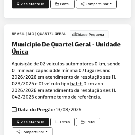
Assistente IA
Edital
Compartilhar
BRASIL | MG | QUARTEL GERAL
Cidade Pequena
Municipio De Quartel Geral - Unidade
Única
Aquisição de 02
veiculos
automotores 0 km, sendo
01 minivan capaciadde mínima 07 lugares ano
2026/2026 em atendimento da resolução ses 11.
028/2026 e 01 veículo tipo
hatch
0 km ano
2026/2026 em atendimento da resolução ses 11.
042/2026 conforme termo de referência.
Data do Pregão:
13/08/2026
Assistente IA
Lotes
Edital
Compartilhar