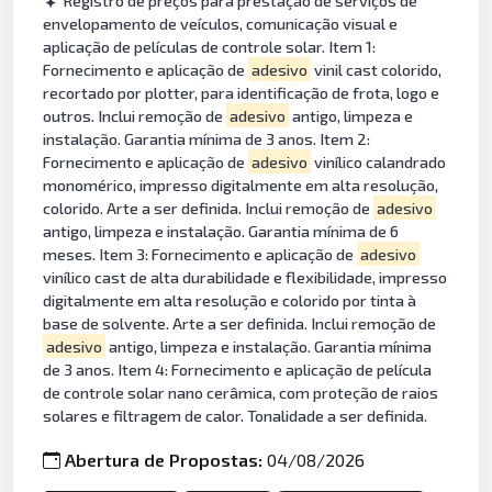
Registro de preços para prestação de serviços de
envelopamento de veículos, comunicação visual e
aplicação de películas de controle solar. Item 1:
Fornecimento e aplicação de
adesivo
vinil cast colorido,
recortado por plotter, para identificação de frota, logo e
outros. Inclui remoção de
adesivo
antigo, limpeza e
instalação. Garantia mínima de 3 anos. Item 2:
Fornecimento e aplicação de
adesivo
vinílico calandrado
monomérico, impresso digitalmente em alta resolução,
colorido. Arte a ser definida. Inclui remoção de
adesivo
antigo, limpeza e instalação. Garantia mínima de 6
meses. Item 3: Fornecimento e aplicação de
adesivo
vinílico cast de alta durabilidade e flexibilidade, impresso
digitalmente em alta resolução e colorido por tinta à
base de solvente. Arte a ser definida. Inclui remoção de
adesivo
antigo, limpeza e instalação. Garantia mínima
de 3 anos. Item 4: Fornecimento e aplicação de película
de controle solar nano cerâmica, com proteção de raios
solares e filtragem de calor. Tonalidade a ser definida.
Abertura de Propostas:
04/08/2026