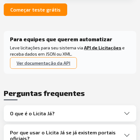
Começar teste grátis
Para equipes que querem automatizar
Leve licitações para seu sistema via
API de Licitações
e
receba dados em JSON ou XML.
Ver documentação da API
Perguntas frequentes
O que é o Licita Já?
Por que usar o Licita Já se já existem portais
oficiais?