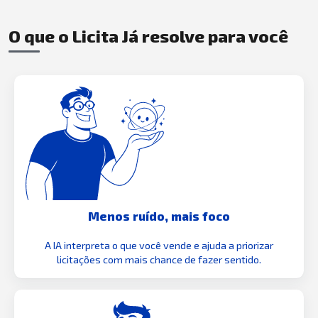
O que o Licita Já resolve para você
Menos ruído, mais foco
A IA interpreta o que você vende e ajuda a priorizar
licitações com mais chance de fazer sentido.