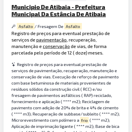
Municipio De Atibaia - Prefeitura
Municipal Da Estância De Atibaia
Asfalto
/ Fresagem De
Asfalto
Registro de preços para eventual prestação de
serviços de
pavimentação
, recuperação,
manutenção e
conservação
de vias, de forma
parcelada pelo período de 12 ( doze) meses.
Registro de preços para eventual prestação de
serviços de pavimentação, recuperação, manutenção e
conservação de vias. Execução de reforço de pavimento
com base betuminosa de materiais provenientes de
resíduos sólidos da construção civil ( RCC) e/ou
fresagem de pavimentos asfálticos ( RAP) reciclado,
fornecimento e aplicação ( **** m2); Reciclagem de
pavimento com adição de 20% de brita e 4% de cimento
( **** m3); Recuperação de subbase/subleito ( **** m2);
Microrevestimento com polímero a
frio
( **** m2);
Aplicação de imprimação ligante ( **** m2); Base de bica