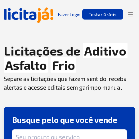
Fazer Login
Testar Grátis
Licitações de
Aditivo
Asfalto
Frio
Separe as licitações que fazem sentido, receba
alertas e acesse editais sem garimpo manual
Busque pelo que você vende
Termo de busca