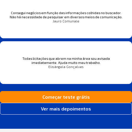
Consegui negócios em função das informações colhidas no buscador.
Não há necessidade de pesquisar em diversos meios de comunicação.
Jauro Comunale
Todas licitações que abrem na minha área sou avisada
imediatamente. Ajuda muito meu trabalho.
Elisângela Gonçalves
Começar teste grátis
Ver mais depoimentos