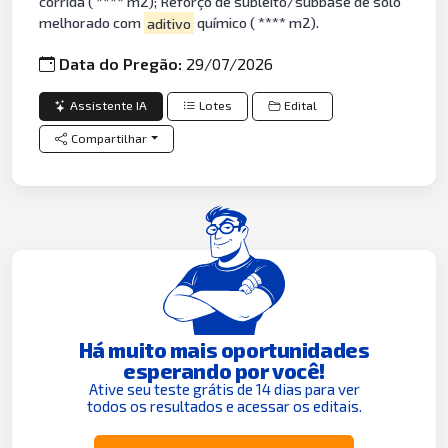
corrida ( **** m2); Reforço de subleito/subbase de solo
melhorado com
aditivo
químico ( **** m2).
Data do Pregão:
29/07/2026
Assistente IA
Lotes
Edital
Compartilhar
Há muito mais oportunidades
esperando por você!
Ative seu teste grátis de 14 dias para ver
todos os resultados e acessar os editais.