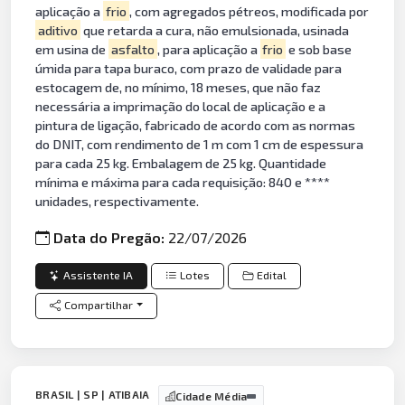
aplicação a
frio
, com agregados pétreos, modificada por
aditivo
que retarda a cura, não emulsionada, usinada
em usina de
asfalto
, para aplicação a
frio
e sob base
úmida para tapa buraco, com prazo de validade para
estocagem de, no mínimo, 18 meses, que não faz
necessária a imprimação do local de aplicação e a
pintura de ligação, fabricado de acordo com as normas
do DNIT, com rendimento de 1 m com 1 cm de espessura
para cada 25 kg. Embalagem de 25 kg. Quantidade
mínima e máxima para cada requisição: 840 e ****
unidades, respectivamente.
Data do Pregão:
22/07/2026
Assistente IA
Lotes
Edital
Compartilhar
BRASIL | SP | ATIBAIA
Cidade Média