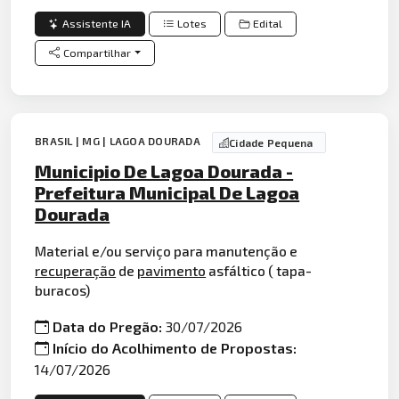
Assistente IA
Lotes
Edital
Compartilhar
BRASIL | MG | LAGOA DOURADA
Cidade Pequena
Municipio De Lagoa Dourada -
Prefeitura Municipal De Lagoa
Dourada
Material e/ou serviço para manutenção e
recuperação
de
pavimento
asfáltico ( tapa-
buracos)
Data do Pregão:
30/07/2026
Início do Acolhimento de Propostas:
14/07/2026