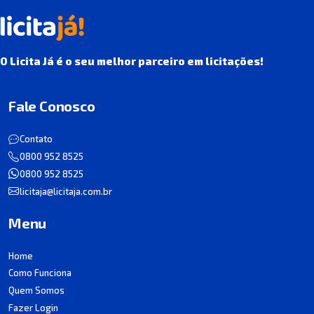
O Licita Já é o seu melhor parceiro em licitações!
Fale Conosco
Contato
0800 952 8525
0800 952 8525
licitaja@licitaja.com.br
Menu
Home
Como Funciona
Quem Somos
Fazer Login