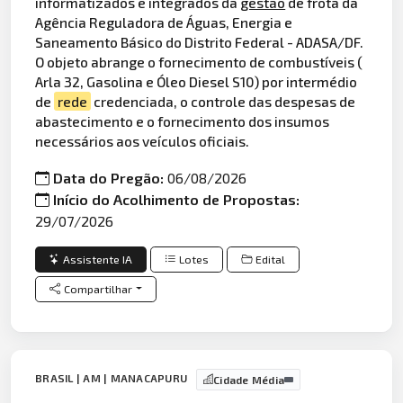
informatizados e integrados da
gestão
de frota da
Agência Reguladora de Águas, Energia e
Saneamento Básico do Distrito Federal - ADASA/DF.
O objeto abrange o fornecimento de combustíveis (
Arla 32, Gasolina e Óleo Diesel S10) por intermédio
de
rede
credenciada, o controle das despesas de
abastecimento e o fornecimento dos insumos
necessários aos veículos oficiais.
Data do Pregão:
06/08/2026
Início do Acolhimento de Propostas:
29/07/2026
Assistente IA
Lotes
Edital
Compartilhar
BRASIL | AM | MANACAPURU
Cidade Média