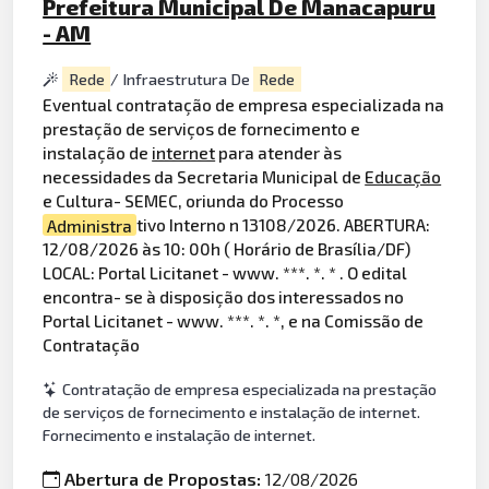
Prefeitura Municipal De Manacapuru
- AM
Rede
/ Infraestrutura De
Rede
Eventual contratação de empresa especializada na
prestação de serviços de fornecimento e
instalação de
internet
para atender às
necessidades da Secretaria Municipal de
Educação
e Cultura- SEMEC, oriunda do Processo
Administra
tivo Interno n 13108/2026. ABERTURA:
12/08/2026 às 10: 00h ( Horário de Brasília/DF)
LOCAL: Portal Licitanet - www. ***. *. * . O edital
encontra- se à disposição dos interessados no
Portal Licitanet - www. ***. *. *, e na Comissão de
Contratação
Contratação de empresa especializada na prestação
de serviços de fornecimento e instalação de internet.
Fornecimento e instalação de internet.
Abertura de Propostas:
12/08/2026