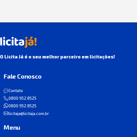
O Licita Já é o seu melhor parceiro em licitações!
Fale Conosco
Contato
0800 952 8525
0800 952 8525
licitaja@licitaja.com.br
Menu