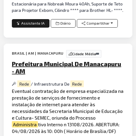
Estacionária para Nobreak Moura 40Ah, Suporte de Teto
para Projetor Exbom, Cilindro **** para Brother HL- ****.
Assistente IA
Diário
Compartilhar
BRASIL | AM | MANACAPURU
Cidade Média
Prefeitura Municipal De Manacapuru
- AM
Rede
/ Infraestrutura De
Rede
Eventual contratação de empresa especializada na
prestação de serviços de fornecimento e
instalação de internet para atender às
necessidades da Secretaria Municipal de Educação
e Cultura- SEMEC, oriunda do Processo
Administra
tivo Interno n 13108/2026. ABERTURA:
04/08/2026 às 10: 00h ( Horário de Brasília/DF)