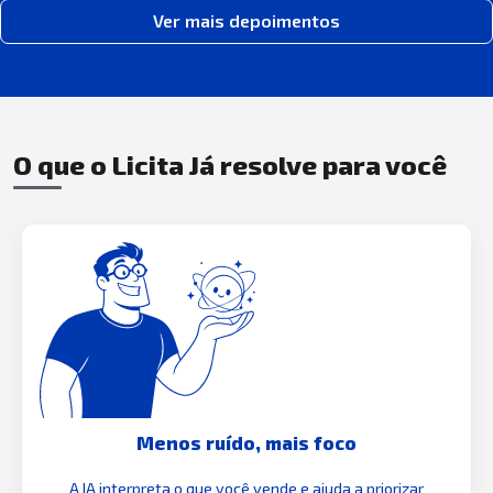
Ver mais depoimentos
O que o Licita Já resolve para você
Menos ruído, mais foco
A IA interpreta o que você vende e ajuda a priorizar