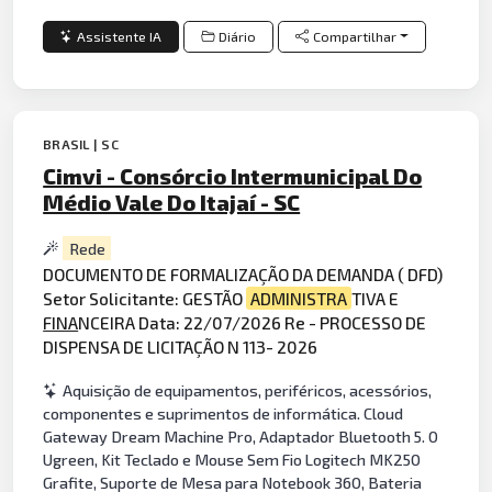
Assistente IA
Diário
Compartilhar
BRASIL | SC
Cimvi - Consórcio Intermunicipal Do
Médio Vale Do Itajaí - SC
Rede
DOCUMENTO DE FORMALIZAÇÃO DA DEMANDA ( DFD)
Setor Solicitante: GESTÃO
ADMINISTRA
TIVA E
FINA
NCEIRA Data: 22/07/2026 Re - PROCESSO DE
DISPENSA DE LICITAÇÃO N 113- 2026
Aquisição de equipamentos, periféricos, acessórios,
componentes e suprimentos de informática. Cloud
Gateway Dream Machine Pro, Adaptador Bluetooth 5. 0
Ugreen, Kit Teclado e Mouse Sem Fio Logitech MK250
Grafite, Suporte de Mesa para Notebook 360, Bateria