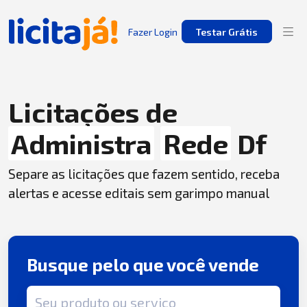
Fazer Login
Testar Grátis
Licitações de
Administra
Rede
Df
Separe as licitações que fazem sentido, receba
alertas e acesse editais sem garimpo manual
Busque pelo que você vende
Termo de busca