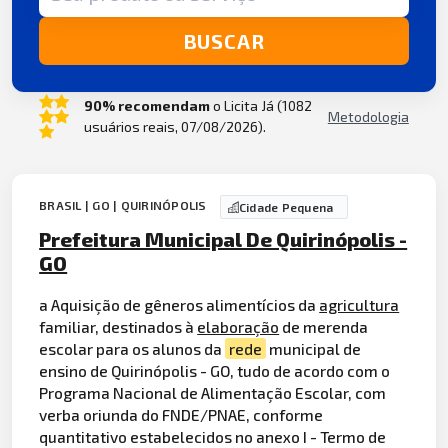
BUSCAR
90% recomendam
o Licita Já (1082
Metodologia
usuários reais, 07/08/2026).
BRASIL | GO | QUIRINÓPOLIS
Cidade Pequena
Prefeitura Municipal De Quirinópolis -
GO
a Aquisição de gêneros alimentícios da
agricultura
familiar, destinados à
elaboração
de merenda
escolar para os alunos da
rede
municipal de
ensino de Quirinópolis - GO, tudo de acordo com o
Programa Nacional de Alimentação Escolar, com
verba oriunda do FNDE/PNAE, conforme
quantitativo estabelecidos no anexo I - Termo de