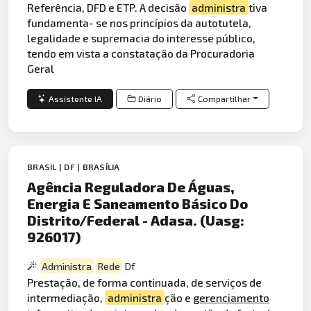
Referência, DFD e ETP. A decisão
administra
tiva
fundamenta- se nos princípios da autotutela,
legalidade e supremacia do interesse público,
tendo em vista a constatação da Procuradoria
Geral
Assistente IA
Diário
Compartilhar
BRASIL | DF | BRASÍLIA
Agência Reguladora De Águas,
Energia E Saneamento Básico Do
Distrito/Federal - Adasa. (Uasg:
926017)
Administra
Rede
Df
Prestação, de forma continuada, de serviços de
intermediação,
administra
ção e
gerenciamento