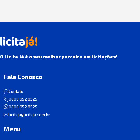
O Licita Já é o seu melhor parceiro em licitações!
Fale Conosco
Contato
0800 952 8525
0800 952 8525
licitaja@licitaja.com.br
Menu