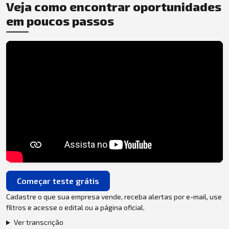
Veja como encontrar oportunidades
em poucos passos
Começar teste grátis
Cadastre o que sua empresa vende, receba alertas por e-mail, use
filtros e acesse o edital ou a página oficial.
Ver transcrição