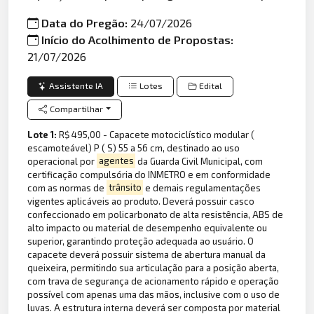
Data do Pregão:
24/07/2026
Início do Acolhimento de Propostas:
21/07/2026
Assistente IA
Lotes
Edital
Compartilhar
Lote 1:
R$ 495,00 - Capacete motociclístico modular (
escamoteável) P ( S) 55 a 56 cm, destinado ao uso
operacional por
agentes
da Guarda Civil Municipal, com
certificação compulsória do INMETRO e em conformidade
com as normas de
trânsito
e demais regulamentações
vigentes aplicáveis ao produto. Deverá possuir casco
confeccionado em policarbonato de alta resistência, ABS de
alto impacto ou material de desempenho equivalente ou
superior, garantindo proteção adequada ao usuário. O
capacete deverá possuir sistema de abertura manual da
queixeira, permitindo sua articulação para a posição aberta,
com trava de segurança de acionamento rápido e operação
possível com apenas uma das mãos, inclusive com o uso de
luvas. A estrutura interna deverá ser composta por material