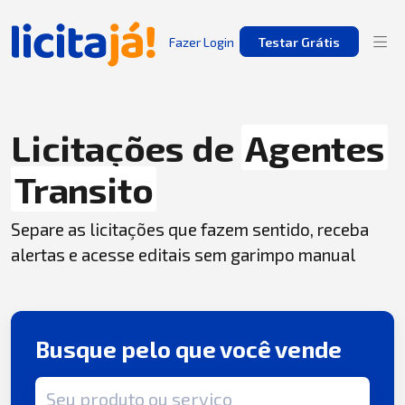
Fazer Login
Testar Grátis
Licitações de
Agentes
Transito
Separe as licitações que fazem sentido, receba
alertas e acesse editais sem garimpo manual
Busque pelo que você vende
Termo de busca