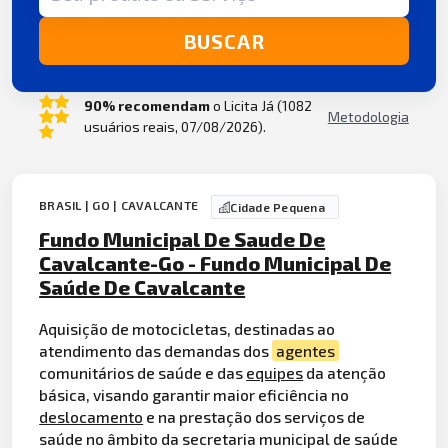
BUSCAR
90% recomendam
o Licita Já (1082
Metodologia
usuários reais, 07/08/2026).
BRASIL | GO | CAVALCANTE
Cidade Pequena
Fundo Municipal De Saude De
Cavalcante-Go - Fundo Municipal De
Saúde De Cavalcante
Aquisição de motocicletas, destinadas ao
atendimento das demandas dos
agentes
comunitários de saúde e das
equipes
da atenção
básica, visando garantir maior eficiência no
deslocamento
e na prestação dos serviços de
saúde no âmbito da secretaria municipal de saúde