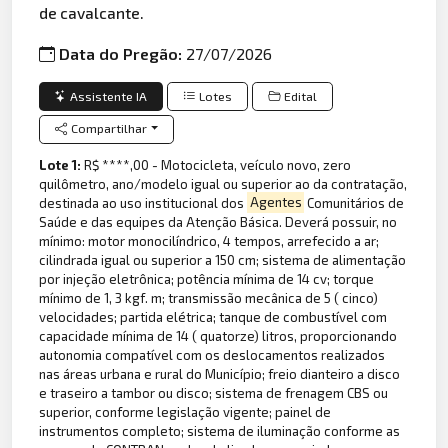
de cavalcante.
Data do Pregão:
27/07/2026
Assistente IA
Lotes
Edital
Compartilhar
Lote 1:
R$ ****,00 - Motocicleta, veículo novo, zero
quilômetro, ano/modelo igual ou superior ao da contratação,
destinada ao uso institucional dos
Agentes
Comunitários de
Saúde e das equipes da Atenção Básica. Deverá possuir, no
mínimo: motor monocilíndrico, 4 tempos, arrefecido a ar;
cilindrada igual ou superior a 150 cm; sistema de alimentação
por injeção eletrônica; potência mínima de 14 cv; torque
mínimo de 1, 3 kgf. m; transmissão mecânica de 5 ( cinco)
velocidades; partida elétrica; tanque de combustível com
capacidade mínima de 14 ( quatorze) litros, proporcionando
autonomia compatível com os deslocamentos realizados
nas áreas urbana e rural do Município; freio dianteiro a disco
e traseiro a tambor ou disco; sistema de frenagem CBS ou
superior, conforme legislação vigente; painel de
instrumentos completo; sistema de iluminação conforme as