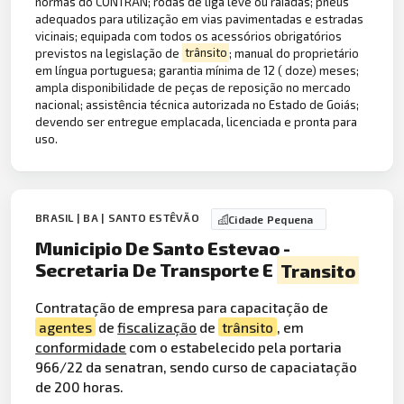
normas do CONTRAN; rodas de liga leve ou raiadas; pneus
adequados para utilização em vias pavimentadas e estradas
vicinais; equipada com todos os acessórios obrigatórios
previstos na legislação de
trânsito
; manual do proprietário
em língua portuguesa; garantia mínima de 12 ( doze) meses;
ampla disponibilidade de peças de reposição no mercado
nacional; assistência técnica autorizada no Estado de Goiás;
devendo ser entregue emplacada, licenciada e pronta para
uso.
BRASIL | BA | SANTO ESTÊVÃO
Cidade Pequena
Municipio De Santo Estevao -
Secretaria De Transporte E
Transito
Contratação de empresa para capacitação de
agentes
de
fiscalização
de
trânsito
, em
conformidade
com o estabelecido pela portaria
966/22 da senatran, sendo curso de capaciatação
de 200 horas.