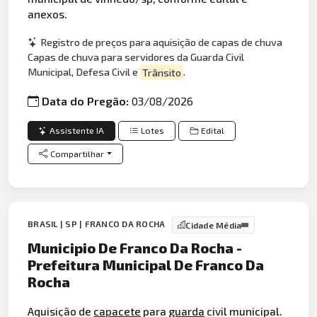
anexos.
Registro de preços para aquisição de capas de chuva
Capas de chuva para servidores da Guarda Civil
Municipal, Defesa Civil e
Trânsito
.
Data do Pregão:
03/08/2026
Assistente IA
Lotes
Edital
Compartilhar
BRASIL | SP | FRANCO DA ROCHA
Cidade Média
Municipio De Franco Da Rocha -
Prefeitura Municipal De Franco Da
Rocha
Aquisição de
capacete
para
guarda
civil municipal.