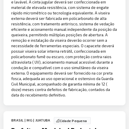
e lavável. A cinta jugular deverá ser confeccionada em
material de elevada resistência, com sistema de engate
rápido micrométrico ou tecnologia equivalente. A viseira
externa deverá ser fabricada em policarbonato de alta
resistência, com tratamento antirrisco, sistema de vedação
eficiente e acionamento manual independente da posição da
queixeira, permitindo múltiplas posições de abertura. A
remoção e instalação da viseira deverão ocorrer sem a
necessidade de ferramentas especiais. O capacete deverá
possuir viseira solar interna retrátil, confeccionada em
policarbonato fumê ou escuro, com proteção contra raios
ultravioleta ( UV), acionamento manual acessível durante a
condução e compatível com o uso simultâneo da viseira
externa. O equipamento deverá ser fornecido na cor preta
fosca, adequada ao uso operacional e ostensivo da Guarda
Civil Municipal, acompanhado de garantia mínima de 12 (
doze) meses contra defeitos de fabricação, contados da
data do recebimento definitivo.
BRASIL | MG | JUATUBA
Cidade Pequena