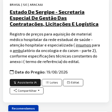
BRASIL | SE | ARACAJU
Estado De Sergipe - Secretaria
Especial De Gestão Das
Contratações, Licitações E Logística
Registro de preços para aquisição de material
médico hospitalar da rede estadual de saúde -
atenção hospitalar e especializada (
insumos
para
o
ambu
latório da oncologia e do caism - parte 2),
conforme especificações técnicas constantes do
anexo i ( termo de referência) do edital.
Data do Pregão:
19/08/2026
Assistente IA
Lotes
Edital
Compartilhar
Recomendamos