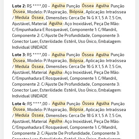
Lote 2:
R$ ****,00 -
Agulha
Punção
Óssea
Agulha
Punção
Óssea
, Modelo: P/Aspiração,
Biópsia
, Aplicação: Intraóssea
/
Medula
Óssea
, Dimensões: Cerca De 14 G X 1, 5 A 7, 5 Cm,
Ajustável, Material
Agulha
: Aço Inoxidável, Peça De Mão:
C/Empunhadura E Rosqueável, Componente 1: C/Mandril,
Componente 2: C/Ajuste De Profundidade, Componente 3:
Conector Luer, Esterilidade: Estéril, Uso Único, Embalagem:
Individual UNIDADE
Lote 3:
R$ ****,00 -
Agulha
Punção
Óssea
Agulha
Punção
Óssea
, Modelo: P/Aspiração,
Biópsia
, Aplicação: Intraóssea
/
Medula
Óssea
, Dimensões: Cerca De 16 G X 1, 5 A 7, 5 Cm,
Ajustável, Material
Agulha
: Aço Inoxidável, Peça De Mão:
C/Empunhadura E Rosqueável, Componente 1: C/Mandril,
Componente 2: C/Ajuste De Profundidade, Componente 3:
Conector Luer, Esterilidade: Estéril, Uso Único, Embalagem:
Individual UNIDADE
Lote 4:
R$ ****,00 -
Agulha
Punção
Óssea
Agulha
Punção
Óssea
, Modelo: P/Aspiração,
Biópsia
, Aplicação: Intraóssea
/
Medula
Óssea
, Dimensões: Cerca De 18 G X 1, 5 A 7, 5 Cm,
Ajustável, Material
Agulha
: Aço Inoxidável, Peça De Mão:
C/Empunhadura E Rosqueável, Componente 1: C/Mandril,
Componente 2: C/Ajuste De Profundidade, Componente 3:
Conector Luer, Esterilidade: Estéril, Uso Único, Embalagem: