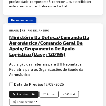
profundidade, componente 3: conector luer, esterilidade:
estéril, uso único, embalagem: individual
Recomendamos
BRASIL | RJ | RIO DE JANEIRO
Ministério Da Defesa/Comando Da
Aeronáutica/Comando Geral De
Apoio/Grupamento De Apoio
Logístico (Uasg: 120195)
Aquisição de
mater
iais para UTI
Neon
atal e
Pediatria para as Organizações de Saúde da
Aeronáutica
Data do Pregão:
17/08/2026
Assistente IA
Lotes
Edital
Compartilhar