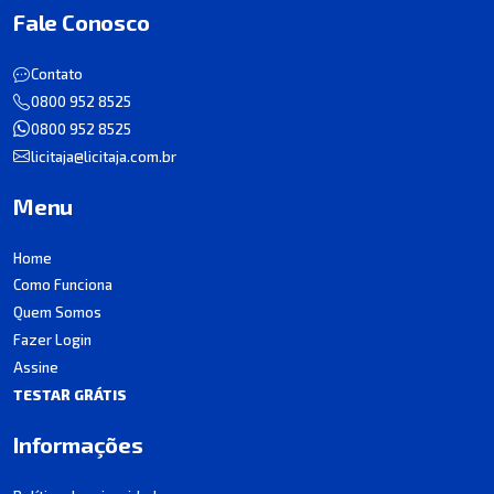
Fale Conosco
Contato
0800 952 8525
0800 952 8525
licitaja@licitaja.com.br
Menu
Home
Como Funciona
Quem Somos
Fazer Login
Assine
TESTAR GRÁTIS
Informações