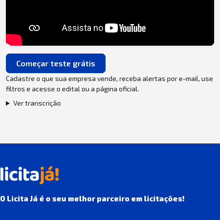
Começar teste grátis
Cadastre o que sua empresa vende, receba alertas por e-mail, use
filtros e acesse o edital ou a página oficial.
Ver transcrição
O Licita Já é o seu melhor parceiro em licitações!