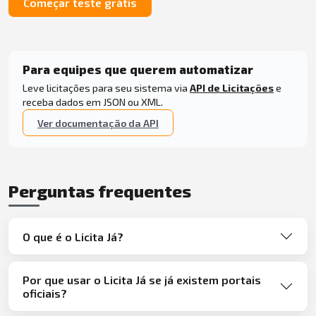
Começar teste grátis
Para equipes que querem automatizar
Leve licitações para seu sistema via
API de Licitações
e
receba dados em JSON ou XML.
Ver documentação da API
Perguntas frequentes
O que é o Licita Já?
Por que usar o Licita Já se já existem portais
oficiais?