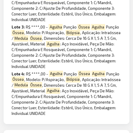
C/Empunhadura E Rosqueável, Componente 1: C/Mandril,
Componente 2: C/Ajuste De Profundidade, Componente 3:
Conector Luer, Esterilidade: Estéril, Uso Único, Embalagem:
Individual UNIDADE
Lote 3:
R$ ****,00 -
Agulha
Punção
Óssea
Agulha
Punção
Óssea
, Modelo: P/Aspiração,
Biópsia
, Aplicação: Intraóssea
/
Medula
Óssea
, Dimensões: Cerca De 16 G X 1, 5 A 7, 5 Cm,
Ajustável, Material
Agulha
: Aço Inoxidável, Peça De Mão:
C/Empunhadura E Rosqueável, Componente 1: C/Mandril,
Componente 2: C/Ajuste De Profundidade, Componente 3:
Conector Luer, Esterilidade: Estéril, Uso Único, Embalagem:
Individual UNIDADE
Lote 4:
R$ ****,00 -
Agulha
Punção
Óssea
Agulha
Punção
Óssea
, Modelo: P/Aspiração,
Biópsia
, Aplicação: Intraóssea
/
Medula
Óssea
, Dimensões: Cerca De 18 G X 1, 5 A 7, 5 Cm,
Ajustável, Material
Agulha
: Aço Inoxidável, Peça De Mão:
C/Empunhadura E Rosqueável, Componente 1: C/Mandril,
Componente 2: C/Ajuste De Profundidade, Componente 3:
Conector Luer, Esterilidade: Estéril, Uso Único, Embalagem:
Individual UNIDADE