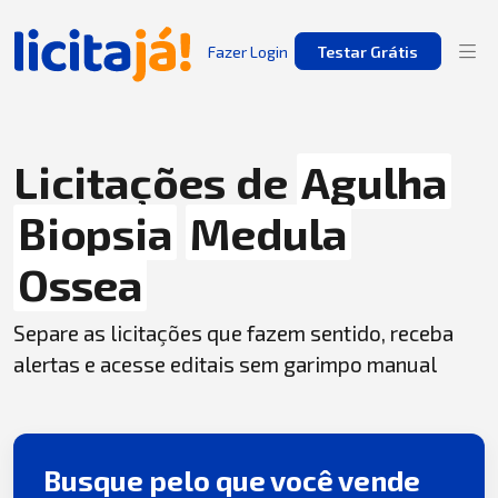
Fazer Login
Testar Grátis
Licitações de
Agulha
Biopsia
Medula
Ossea
Separe as licitações que fazem sentido, receba
alertas e acesse editais sem garimpo manual
Busque pelo que você vende