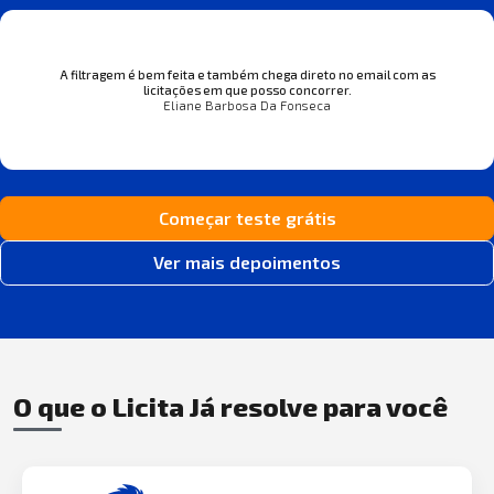
A filtragem é bem feita e também chega direto no email com as
licitações em que posso concorrer.
Eliane Barbosa Da Fonseca
Começar teste grátis
Ver mais depoimentos
O que o Licita Já resolve para você