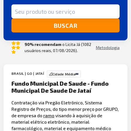
Termo de busca
BUSCAR
90% recomendam
o Licita Já (1082
Metodologia
usuários reais, 07/08/2026).
BRASIL | GO | JATAÍ
Cidade Média
Fundo Municipal De Saude - Fundo
Municipal De Saude De Jataí
Contratação via Pregão Eletrônico, Sistema
Registro de Preços, do tipo menor preço por GRUPO,
de empresa do
ramo
visando à aquisição de
material elétrico eletrônico, material
farmacológico, material e equipamento médico