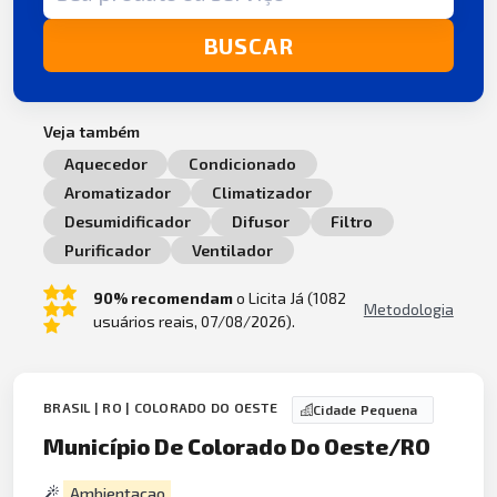
BUSCAR
Veja também
Aquecedor
Condicionado
Aromatizador
Climatizador
Desumidificador
Difusor
Filtro
Purificador
Ventilador
90% recomendam
o Licita Já (1082
Metodologia
usuários reais, 07/08/2026).
BRASIL | RO | COLORADO DO OESTE
Cidade Pequena
Município De Colorado Do Oeste/RO
Ambientacao