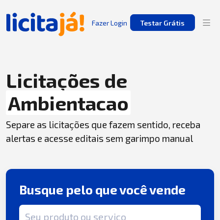
Fazer Login
Testar Grátis
Licitações de
Ambientacao
Separe as licitações que fazem sentido, receba
alertas e acesse editais sem garimpo manual
Busque pelo que você vende
Termo de busca