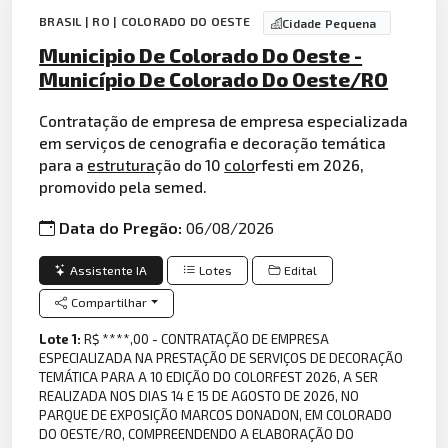
BRASIL | RO | COLORADO DO OESTE
Cidade Pequena
Municipio De Colorado Do Oeste -
Município De Colorado Do Oeste/RO
Contratação de empresa de empresa especializada
em serviços de cenografia e decoração temática
para a
estrutura
ção do 10
colo
rfesti em 2026,
promovido pela semed.
Data do Pregão:
06/08/2026
Assistente IA
Lotes
Edital
Compartilhar
Lote 1:
R$ ****,00 - CONTRATAÇÃO DE EMPRESA
ESPECIALIZADA NA PRESTAÇÃO DE SERVIÇOS DE DECORAÇÃO
TEMÁTICA PARA A 10 EDIÇÃO DO COLORFEST 2026, A SER
REALIZADA NOS DIAS 14 E 15 DE AGOSTO DE 2026, NO
PARQUE DE EXPOSIÇÃO MARCOS DONADON, EM COLORADO
DO OESTE/RO, COMPREENDENDO A ELABORAÇÃO DO