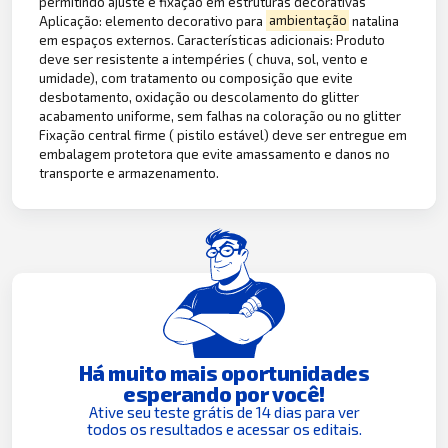
permitindo ajuste e fixação em estruturas decorativas
Aplicação: elemento decorativo para
ambientação
natalina
em espaços externos. Características adicionais: Produto
deve ser resistente a intempéries ( chuva, sol, vento e
umidade), com tratamento ou composição que evite
desbotamento, oxidação ou descolamento do glitter
acabamento uniforme, sem falhas na coloração ou no glitter
Fixação central firme ( pistilo estável) deve ser entregue em
embalagem protetora que evite amassamento e danos no
transporte e armazenamento.
Há muito mais oportunidades
esperando por você!
Ative seu teste grátis de 14 dias para ver
todos os resultados e acessar os editais.