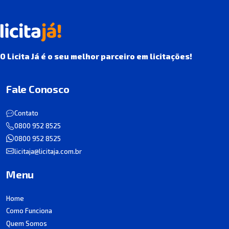
O Licita Já é o seu melhor parceiro em licitações!
Fale Conosco
Contato
0800 952 8525
0800 952 8525
licitaja@licitaja.com.br
Menu
Home
Como Funciona
Quem Somos