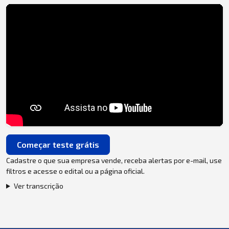
Começar teste grátis
Cadastre o que sua empresa vende, receba alertas por e-mail, use
filtros e acesse o edital ou a página oficial.
Ver transcrição