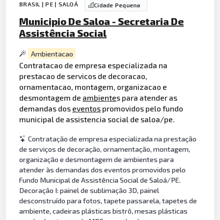
BRASIL | PE | SALOÁ
Cidade Pequena
Municipio De Saloa - Secretaria De
Assistência Social
Ambientacao
Contratacao de empresa especializada na
prestacao de servicos de decoracao,
ornamentacao, montagem, organizacao e
desmontagem de
ambiente
s para atender as
demandas dos
eventos
promovidos pelo fundo
municipal de assistencia social de saloa/pe.
Contratação de empresa especializada na prestação
de serviços de decoração, ornamentação, montagem,
organização e desmontagem de ambientes para
atender às demandas dos eventos promovidos pelo
Fundo Municipal de Assistência Social de Saloá/PE.
Decoração I: painel de sublimação 3D, painel
desconstruído para fotos, tapete passarela, tapetes de
ambiente, cadeiras plásticas bistrô, mesas plásticas