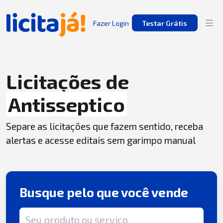
Fazer Login
Testar Grátis
Licitações de
Antisseptico
Separe as licitações que fazem sentido, receba
alertas e acesse editais sem garimpo manual
Busque pelo que você vende
Termo de busca