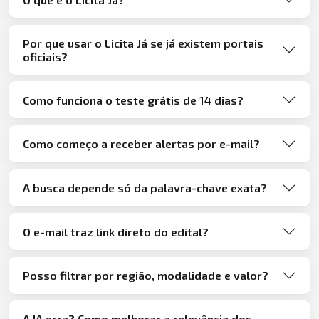
Por que usar o Licita Já se já existem portais
oficiais?
Como funciona o teste grátis de 14 dias?
Como começo a receber alertas por e-mail?
A busca depende só da palavra-chave exata?
O e-mail traz link direto do edital?
Posso filtrar por região, modalidade e valor?
A IA erra? Como melhorar a relevância dos