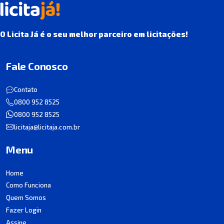
O Licita Já é o seu melhor parceiro em licitações!
Fale Conosco
Contato
0800 952 8525
0800 952 8525
licitaja@licitaja.com.br
Menu
Home
Como Funciona
Quem Somos
Fazer Login
Assine