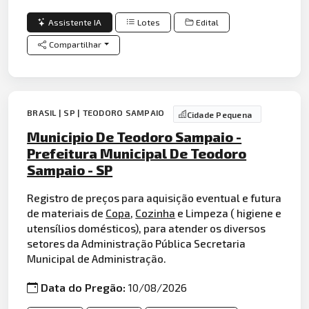
Assistente IA
Lotes
Edital
Compartilhar
BRASIL | SP | TEODORO SAMPAIO
Cidade Pequena
Municipio De Teodoro Sampaio -
Prefeitura Municipal De Teodoro
Sampaio - SP
Registro de preços para aquisição eventual e futura
de materiais de
Copa
,
Cozinha
e Limpeza ( higiene e
utensílios domésticos), para atender os diversos
setores da Administração Pública Secretaria
Municipal de Administração.
Data do Pregão:
10/08/2026