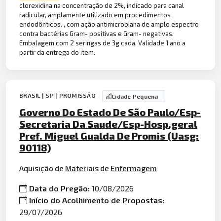
clorexidina na concentração de 2%, indicado para canal
radicular, amplamente utilizado em procedimentos
endodônticos. , com ação antimicrobiana de amplo espectro
contra bactérias Gram- positivas e Gram- negativas.
Embalagem com 2 seringas de 3g cada. Validade 1 ano a
partir da entrega do item.
BRASIL | SP | PROMISSÃO
Cidade Pequena
Governo Do Estado De São Paulo/Esp-
Secretaria Da Saude/Esp-Hosp.geral
Pref. Miguel Gualda De Promis (Uasg:
90118)
Aquisição de
Mater
iais de
Enfermagem
Data do Pregão:
10/08/2026
Início do Acolhimento de Propostas:
29/07/2026