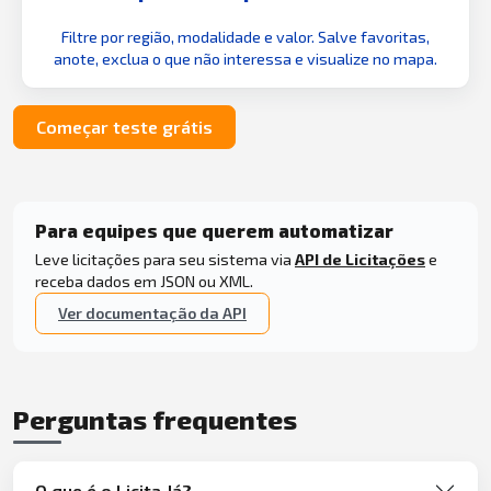
Filtre por região, modalidade e valor. Salve favoritas,
anote, exclua o que não interessa e visualize no mapa.
Começar teste grátis
Para equipes que querem automatizar
Leve licitações para seu sistema via
API de Licitações
e
receba dados em JSON ou XML.
Ver documentação da API
Perguntas frequentes
O que é o Licita Já?