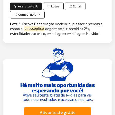
Assistente IA
Lotes
Edital
Compartilhar
Lote 5:
Escova Degermação modelo: dupla face c/cerdas e
esponja,
antisséptico
degermante: clorexidina 2%,
esterilidade: uso único, embalagem: embalagem individual
Há muito mais oportunidades
esperando por você!
Ative seu teste grátis de 14 dias para ver
todos os resultados e acessar os editais.
Ativar teste grátis