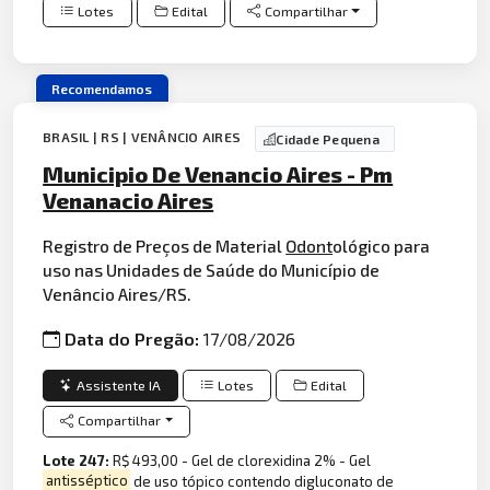
Lotes
Edital
Compartilhar
Recomendamos
BRASIL | RS | VENÂNCIO AIRES
Cidade Pequena
Municipio De Venancio Aires - Pm
Venanacio Aires
Registro de Preços de Material
Odont
ológico para
uso nas Unidades de Saúde do Município de
Venâncio Aires/RS.
Data do Pregão:
17/08/2026
Assistente IA
Lotes
Edital
Compartilhar
Lote 247:
R$ 493,00 - Gel de clorexidina 2% - Gel
antisséptico
de uso tópico contendo digluconato de