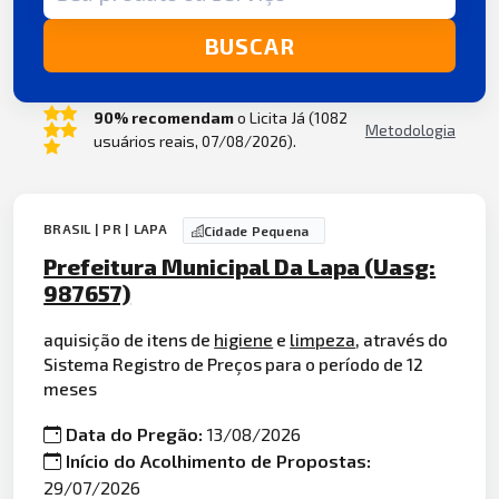
BUSCAR
90% recomendam
o Licita Já (1082
Metodologia
usuários reais, 07/08/2026).
BRASIL | PR | LAPA
Cidade Pequena
Prefeitura Municipal Da Lapa (Uasg:
987657)
aquisição de itens de
higiene
e
limpeza
, através do
Sistema Registro de Preços para o período de 12
meses
Data do Pregão:
13/08/2026
Início do Acolhimento de Propostas:
29/07/2026