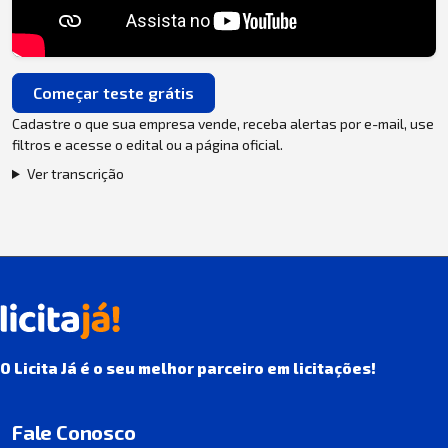
Começar teste grátis
Cadastre o que sua empresa vende, receba alertas por e-mail, use
filtros e acesse o edital ou a página oficial.
Ver transcrição
O Licita Já é o seu melhor parceiro em licitações!
Fale Conosco