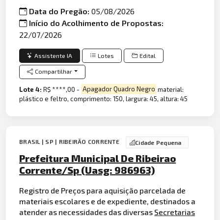
Data do Pregão:
05/08/2026
Início do Acolhimento de Propostas:
22/07/2026
Assistente IA
Lotes
Edital
Compartilhar
Lote 4:
R$ ****,00 -
Apagador Quadro Negro
material:
plástico e feltro, comprimento: 150, largura: 45, altura: 45
BRASIL | SP | RIBEIRÃO CORRENTE
Cidade Pequena
Prefeitura Municipal De Ribeirao
Corrente/Sp (Uasg: 986963)
Registro de Preços para aquisição parcelada de
materiais escolares e de expediente, destinados a
atender as necessidades das diversas
Secretarias