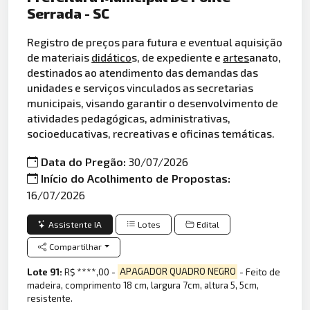
Serrada - SC
Registro de preços para futura e eventual aquisição
de materiais
didático
s, de expediente e
artes
anato,
destinados ao atendimento das demandas das
unidades e serviços vinculados as secretarias
municipais, visando garantir o desenvolvimento de
atividades pedagógicas, administrativas,
socioeducativas, recreativas e oficinas temáticas.
Data do Pregão:
30/07/2026
Início do Acolhimento de Propostas:
16/07/2026
Assistente IA
Lotes
Edital
Compartilhar
Lote 91:
R$ ****,00 -
APAGADOR QUADRO NEGRO
- Feito de
madeira, comprimento 18 cm, largura 7cm, altura 5, 5cm,
resistente.