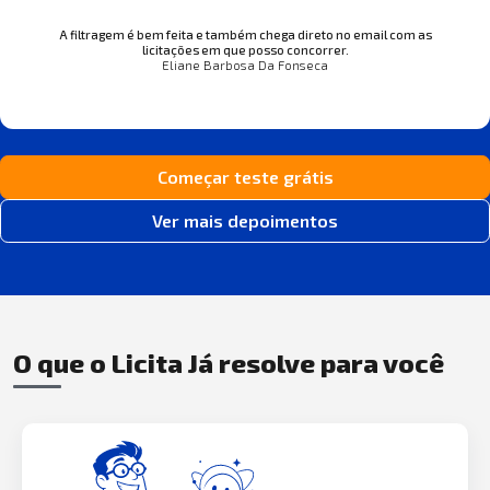
A filtragem é bem feita e também chega direto no email com as
licitações em que posso concorrer.
Eliane Barbosa Da Fonseca
Começar teste grátis
Ver mais depoimentos
O que o Licita Já resolve para você