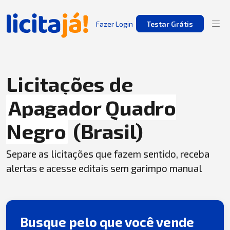
Fazer Login
Testar Grátis
Licitações de
Apagador Quadro
Negro
(Brasil)
Separe as licitações que fazem sentido, receba
alertas e acesse editais sem garimpo manual
Busque pelo que você vende