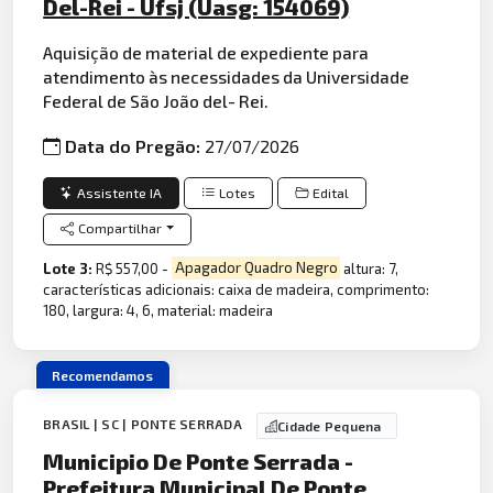
Del-Rei - Ufsj (Uasg: 154069)
Aquisição de material de expediente para
atendimento às necessidades da Universidade
Federal de São João del- Rei.
Data do Pregão:
27/07/2026
Assistente IA
Lotes
Edital
Compartilhar
Lote 3:
R$ 557,00 -
Apagador Quadro Negro
altura: 7,
características adicionais: caixa de madeira, comprimento:
180, largura: 4, 6, material: madeira
Recomendamos
BRASIL | SC | PONTE SERRADA
Cidade Pequena
Municipio De Ponte Serrada -
Prefeitura Municipal De Ponte