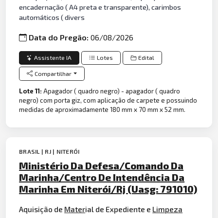
encadernação ( A4 preta e transparente), carimbos
automáticos ( divers
Data do Pregão:
06/08/2026
Assistente IA
Lotes
Edital
Compartilhar
Lote 11:
Apagador ( quadro negro) - apagador ( quadro
negro) com porta giz, com aplicação de carpete e possuindo
medidas de aproximadamente 180 mm x 70 mm x 52 mm.
BRASIL | RJ | NITERÓI
Ministério Da Defesa/Comando Da
Marinha/Centro De Intendência Da
Marinha Em Niterói/Rj (Uasg: 791010)
Aquisição de
Mater
ial de Expediente e
Limpeza