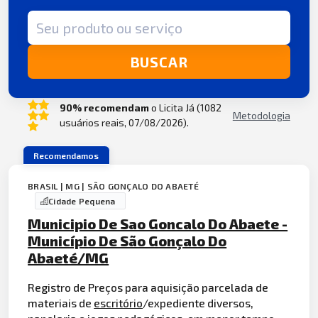
Termo de busca
BUSCAR
90% recomendam
o Licita Já (1082
Metodologia
usuários reais, 07/08/2026).
Recomendamos
BRASIL | MG | SÃO GONÇALO DO ABAETÉ
Cidade Pequena
Municipio De Sao Goncalo Do Abaete -
Município De São Gonçalo Do
Abaeté/MG
Registro de Preços para aquisição parcelada de
materiais de
escritório
/expediente diversos,