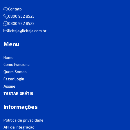
Contato
0800 952 8525
0800 952 8525
licitaja@licitaja.com.br
Menu
Home
Como Funciona
Quem Somos
Fazer Login
Assine
TESTAR GRÁTIS
Informações
Política de privacidade
API de Integração