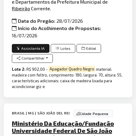
e Departamentos da Prefeitura Municipal de
Ribeirão
Corrente.
Data do Pregão:
28/07/2026
Início do Acolhimento de Propostas:
16/07/2026
Assistente IA
Lotes
Edital
Compartilhar
Lote 2:
R$ 902,00 -
Apagador Quadro Negro
material:
madeira com feltro, comprimento: 180, largura: 70, altura: 55,
características adicionais: caixa de madeira lixada para
acondicionar giz e
BRASIL | MG | SÃO JOÃO DEL REI
Cidade Pequena
Ministério Da Educação/Fundação
Universidade Federal De São João