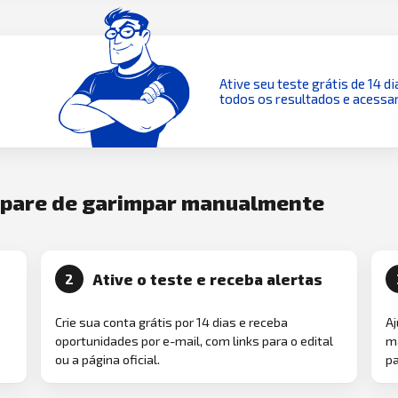
Ative seu teste grátis de 14 di
todos os resultados e acessar
e pare de garimpar manualmente
Ative o teste e receba alertas
2
Crie sua conta grátis por 14 dias e receba
Aj
oportunidades por e-mail, com links para o edital
ma
ou a página oficial.
pa