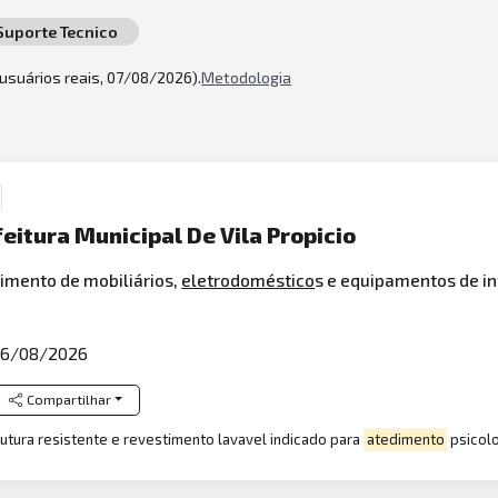
Suporte Tecnico
2 usuários reais, 07/08/2026).
Metodologia
feitura Municipal De Vila Propicio
imento de mobiliários,
eletrodoméstico
s e equipamentos de in
6/08/2026
Compartilhar
rutura resistente e revestimento lavavel indicado para
atedimento
psicol