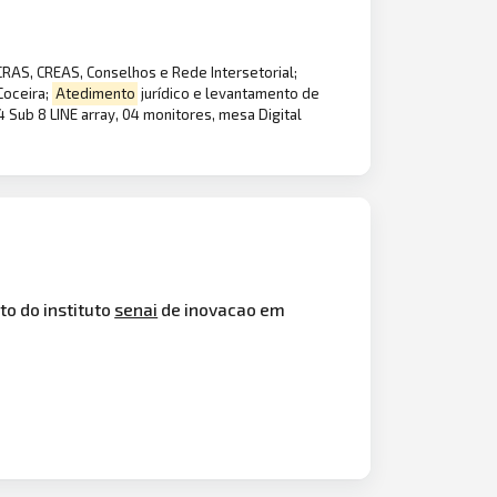
RAS, CREAS, Conselhos e Rede Intersetorial;
Coceira;
Atedimento
jurídico e levantamento de
b 8 LINE array, 04 monitores, mesa Digital
to do instituto
senai
de inovacao em