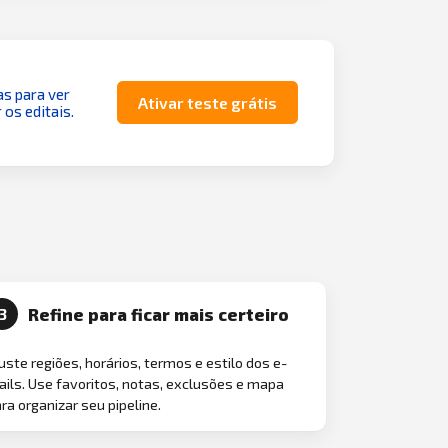
as para ver
Ativar teste grátis
 os editais.
Refine para ficar mais certeiro
3
uste regiões, horários, termos e estilo dos e-
ils. Use favoritos, notas, exclusões e mapa
ra organizar seu pipeline.