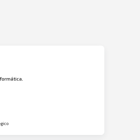
formática.
ogico