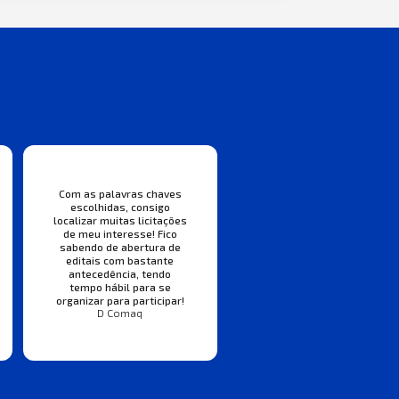
Com as palavras chaves
escolhidas, consigo
localizar muitas licitações
de meu interesse! Fico
sabendo de abertura de
editais com bastante
antecedência, tendo
tempo hábil para se
organizar para participar!
D Comaq