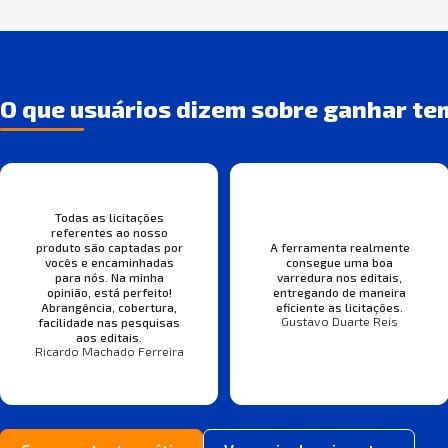
O que usuários dizem sobre ganhar te
Todas as licitações
referentes ao nosso
produto são captadas por
A ferramenta realmente
vocês e encaminhadas
consegue uma boa
para nós. Na minha
varredura nos editais,
opinião, está perfeito!
entregando de maneira
Abrangência, cobertura,
eficiente as licitações.
Gustavo Duarte Reis
facilidade nas pesquisas
aos editais.
Ricardo Machado Ferreira