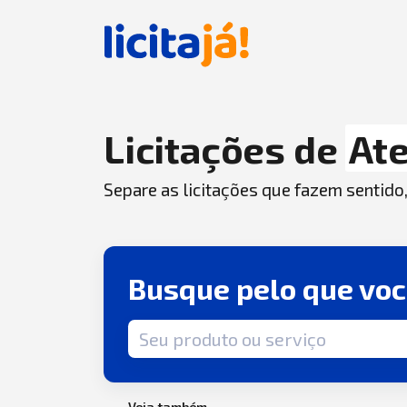
Licitações de
At
Separe as licitações que fazem sentido
Busque pelo que vo
Termo de busca
Veja também