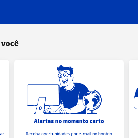
a você
Alertas no momento certo
zar
Receba oportunidades por e-mail no horário