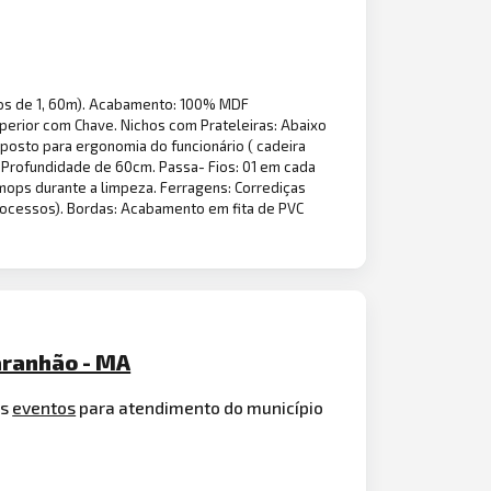
los de 1, 60m). Acabamento: 100% MDF
perior com Chave. Nichos com Prateleiras: Abaixo
 posto para ergonomia do funcionário ( cadeira
 Profundidade de 60cm. Passa- Fios: 01 em cada
mops durante a limpeza. Ferragens: Corrediças
 processos). Bordas: Acabamento em fita de PVC
aranhão - MA
os
eventos
para atendimento do município