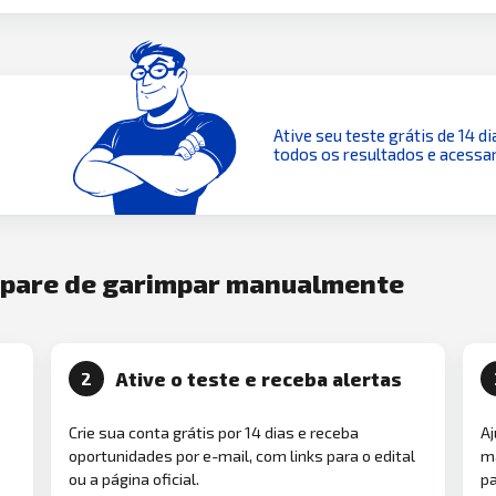
Ative seu teste grátis de 14 di
todos os resultados e acessar
e pare de garimpar manualmente
Ative o teste e receba alertas
2
Crie sua conta grátis por 14 dias e receba
Aj
oportunidades por e-mail, com links para o edital
ma
ou a página oficial.
pa