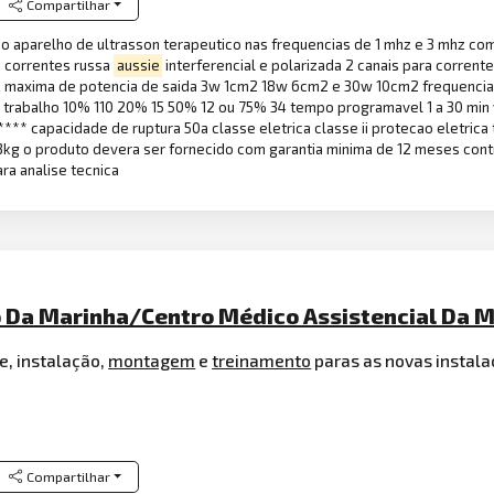
Compartilhar
co aparelho de ultrasson terapeutico nas frequencias de 1 mhz e 3 mhz c
a correntes russa
aussie
interferencial e polarizada 2 canais para corrente
maxima de potencia de saida 3w 1cm2 18w 6cm2 e 30w 10cm2 frequencia 
e trabalho 10% 110 20% 15 50% 12 ou 75% 34 tempo programavel 1 a 30 min
 **** capacidade de ruptura 50a classe eletrica classe ii protecao eletri
3kg o produto devera ser fornecido com garantia minima de 12 meses cont
ra analise tecnica
Da Marinha/Centro Médico Assistencial Da M
e, instalação,
montagem
e
treinamento
paras as novas instala
Compartilhar