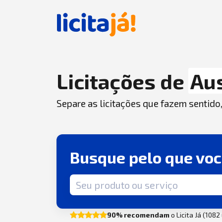
Licitações de
Au
Separe as licitações que fazem sentido
Busque pelo que vo
Termo de busca
90% recomendam
o Licita Já (108