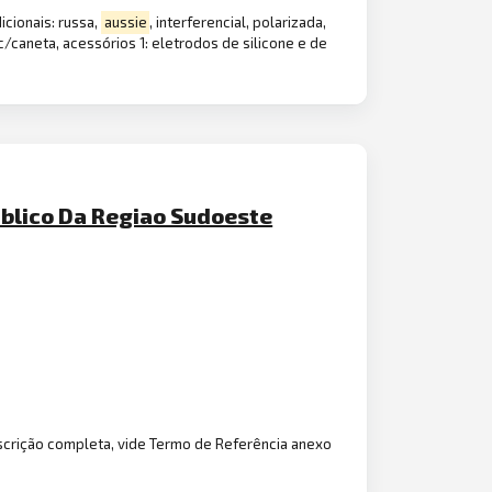
cionais: russa,
aussie
, interferencial, polarizada,
/caneta, acessórios 1: eletrodos de silicone e de
ublico Da Regiao Sudoeste
crição completa, vide Termo de Referência anexo