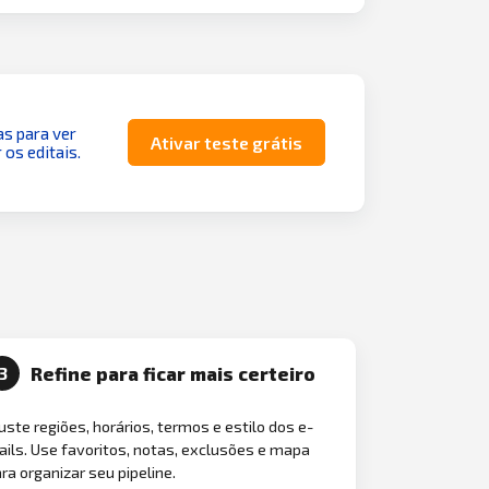
as para ver
Ativar teste grátis
 os editais.
Refine para ficar mais certeiro
3
uste regiões, horários, termos e estilo dos e-
ils. Use favoritos, notas, exclusões e mapa
ra organizar seu pipeline.