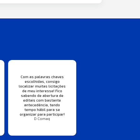
Com as palavras chaves
escolhidas, consigo
localizar muitas licitações
de meu interesse! Fico
sabendo de abertura de
editais com bastante
antecedência, tendo
tempo hábil para se
organizar para participar!
D Comaq