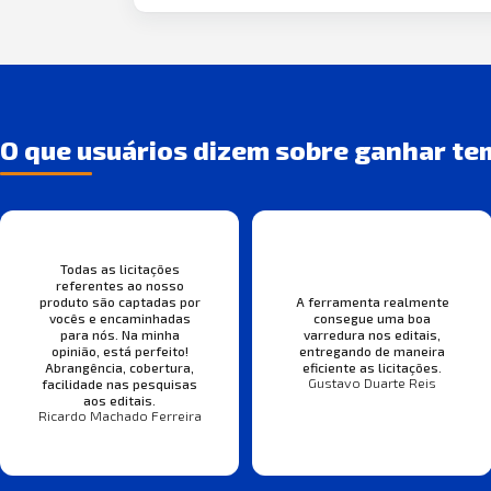
O que usuários dizem sobre ganhar te
Todas as licitações
referentes ao nosso
produto são captadas por
A ferramenta realmente
vocês e encaminhadas
consegue uma boa
para nós. Na minha
varredura nos editais,
opinião, está perfeito!
entregando de maneira
Abrangência, cobertura,
eficiente as licitações.
Gustavo Duarte Reis
facilidade nas pesquisas
aos editais.
Ricardo Machado Ferreira