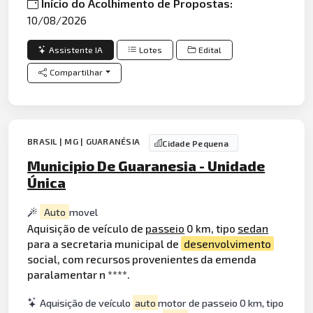
Início do Acolhimento de Propostas:
10/08/2026
Assistente IA
Lotes
Edital
Compartilhar
BRASIL | MG | GUARANÉSIA
Cidade Pequena
Municipio De Guaranesia - Unidade
Única
Auto
movel
Aquisição de veículo de
passeio
0 km, tipo
sedan
para a secretaria municipal de
desenvolvimento
social, com recursos provenientes da emenda
paralamentar n ****.
Aquisição de veículo
auto
motor de passeio 0 km, tipo