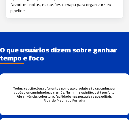
favoritos, notas, exclusões e mapa para organizar seu
pipeline.
O que usuários dizem sobre ganhar
tempo e foco
Todas as licitações referentes ao nosso produto são captadas por
vocês e encaminhadas para nós. Na minha opinião, está perfeito!
Abrangência, cobertura, facilidade nas pesquisas aos editais.
Ricardo Machado Ferreira