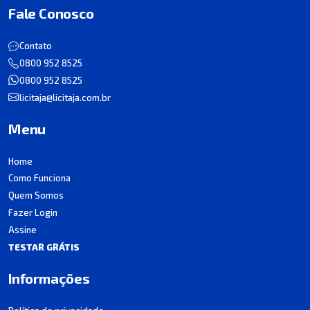
Fale Conosco
Contato
0800 952 8525
0800 952 8525
licitaja@licitaja.com.br
Menu
Home
Como Funciona
Quem Somos
Fazer Login
Assine
TESTAR GRÁTIS
Informações