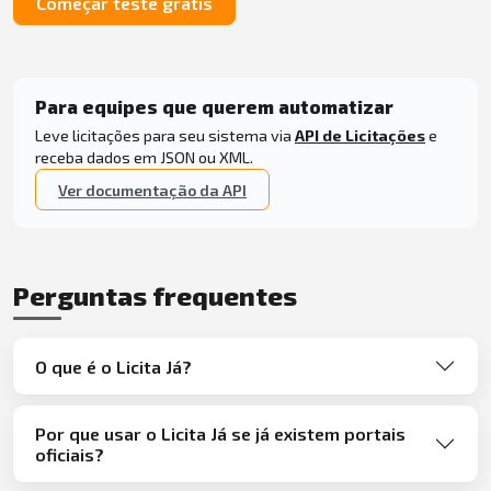
Começar teste grátis
Para equipes que querem automatizar
Leve licitações para seu sistema via
API de Licitações
e
receba dados em JSON ou XML.
Ver documentação da API
Perguntas frequentes
O que é o Licita Já?
Por que usar o Licita Já se já existem portais
oficiais?