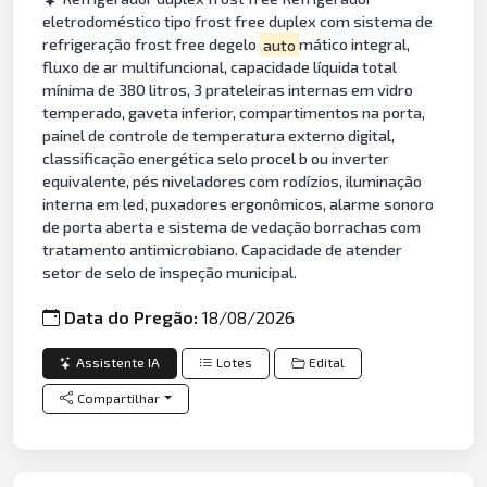
eletrodoméstico tipo frost free duplex com sistema de
refrigeração frost free degelo
auto
mático integral,
fluxo de ar multifuncional, capacidade líquida total
mínima de 380 litros, 3 prateleiras internas em vidro
temperado, gaveta inferior, compartimentos na porta,
painel de controle de temperatura externo digital,
classificação energética selo procel b ou inverter
equivalente, pés niveladores com rodízios, iluminação
interna em led, puxadores ergonômicos, alarme sonoro
de porta aberta e sistema de vedação borrachas com
tratamento antimicrobiano. Capacidade de atender
setor de selo de inspeção municipal.
Data do Pregão:
18/08/2026
Assistente IA
Lotes
Edital
Compartilhar