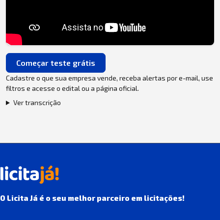
Começar teste grátis
Cadastre o que sua empresa vende, receba alertas por e-mail, use
filtros e acesse o edital ou a página oficial.
Ver transcrição
O Licita Já é o seu melhor parceiro em licitações!