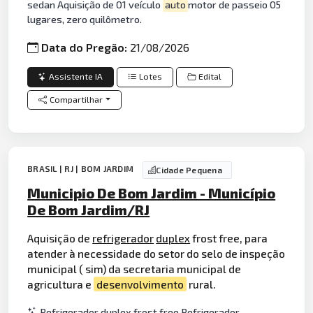
sedan Aquisição de 01 veículo
auto
motor de passeio 05
lugares, zero quilômetro.
Data do Pregão:
21/08/2026
Assistente IA
Lotes
Edital
Compartilhar
BRASIL | RJ | BOM JARDIM
Cidade Pequena
Municipio De Bom Jardim - Município
De Bom Jardim/RJ
Aquisição de
refrigerador
duplex
frost free, para
atender à necessidade do setor do selo de inspeção
municipal ( sim) da secretaria municipal de
agricultura e
desenvolvimento
rural.
Refrigerador duplex frost free Refrigerador