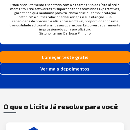
Estou absolutamente encantado com o desempenho do Lícita Já até o
momento. Este software tem superado todas as minhas expectativas,
garantindo que nenhuma palavra-chave crucial, como "proteção
catódica" e outras relacionadas, escape à sua atenção. Sua
capacidade de precisão e eficiência é notável, proporcionando uma
tranquilidade adicional em nossas operações. Estou verdadeiramente
impressionado com sua eficácia.
Sirleno Itamar Barbosa Pinheiro
Começar teste grátis
Ver mais depoimentos
O que o Licita Já resolve para você