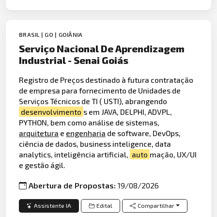
BRASIL | GO | GOIÂNIA
Serviço Nacional De Aprendizagem
Industrial - Senai Goiás
Registro de Preços destinado à futura contratação
de empresa para fornecimento de Unidades de
Serviços Técnicos de TI ( USTI), abrangendo
desenvolvimento
s em JAVA, DELPHI, ADVPL,
PYTHON, bem como análise de sistemas,
arquitetura
e
engenharia
de software, DevOps,
ciência de dados, business inteligence, data
analytics, inteligência artificial,
auto
mação, UX/UI
e gestão ágil.
Abertura de Propostas:
19/08/2026
Assistente IA
Edital
Compartilhar