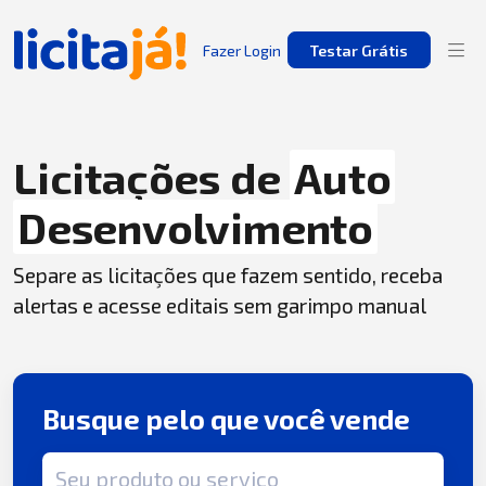
Fazer Login
Testar Grátis
Licitações de
Auto
Desenvolvimento
Separe as licitações que fazem sentido, receba
alertas e acesse editais sem garimpo manual
Busque pelo que você vende
Termo de busca