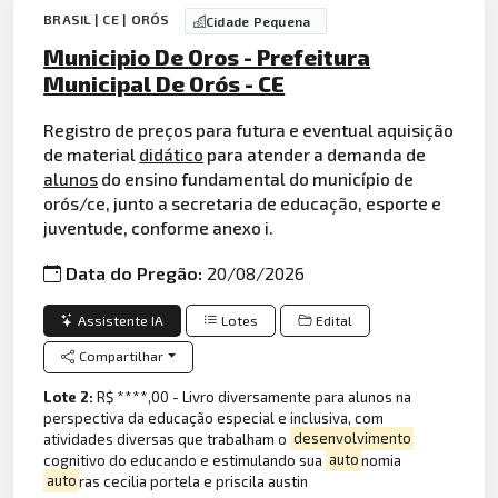
BRASIL | CE | ORÓS
Cidade Pequena
Municipio De Oros - Prefeitura
Municipal De Orós - CE
Registro de preços para futura e eventual aquisição
de material
didático
para atender a demanda de
alunos
do ensino fundamental do município de
orós/ce, junto a secretaria de educação, esporte e
juventude, conforme anexo i.
Data do Pregão:
20/08/2026
Assistente IA
Lotes
Edital
Compartilhar
Lote 2:
R$ ****,00 - Livro diversamente para alunos na
perspectiva da educação especial e inclusiva, com
atividades diversas que trabalham o
desenvolvimento
cognitivo do educando e estimulando sua
auto
nomia
auto
ras cecilia portela e priscila austin