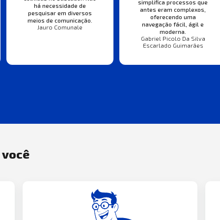
simplifica processos que
há necessidade de
antes eram complexos,
pesquisar em diversos
oferecendo uma
meios de comunicação.
navegação fácil, ágil e
Jauro Comunale
moderna.
Gabriel Picolo Da Silva
Escarlado Guimarães
a você