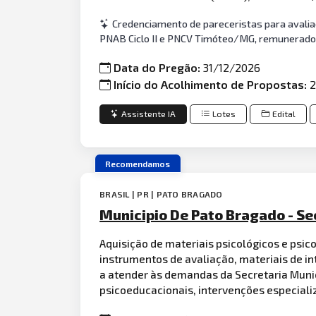
Credenciamento de pareceristas para avaliaç
PNAB Ciclo II e PNCV Timóteo/MG, remunerado 
Data do Pregão:
31/12/2026
Início do Acolhimento de Propostas:
2
Assistente IA
Lotes
Edital
Recomendamos
BRASIL | PR | PATO BRAGADO
Municipio De Pato Bragado - Se
Aquisição de materiais psicológicos e ps
instrumentos de avaliação, materiais de in
a atender às demandas da Secretaria Munic
psicoeducacionais, intervenções especia