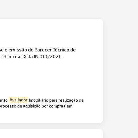
ise e
emissão
de Parecer Técnico de
3, inciso IX da IN 010/2021 -
erito
Avaliador
Imobiliário para realização de
e processo de aquisição por compra ( em