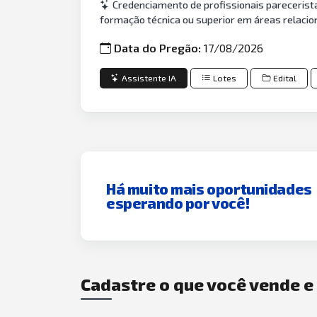
Credenciamento de profissionais parecerista
formação técnica ou superior em áreas relacion
Data do Pregão:
17/08/2026
Assistente IA
Lotes
Edital
Há muito mais oportunidades
esperando por você!
Cadastre o que você vende 