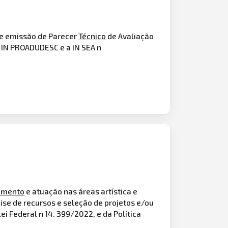
e e emissão de Parecer
Técnico
de Avaliação
da IN PROADUDESC e a IN SEA n
imento
e atuação nas áreas artística e
lise de recursos e seleção de projetos e/ou
ei Federal n 14. 399/2022, e da Política