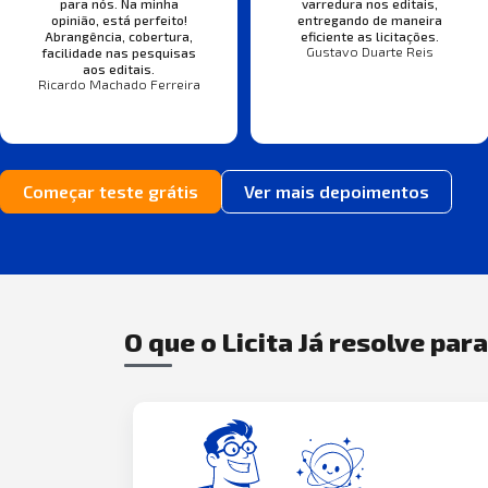
para nós. Na minha
varredura nos editais,
opinião, está perfeito!
entregando de maneira
Abrangência, cobertura,
eficiente as licitações.
Gustavo Duarte Reis
facilidade nas pesquisas
aos editais.
Ricardo Machado Ferreira
Começar teste grátis
Ver mais depoimentos
O que o Licita Já resolve par