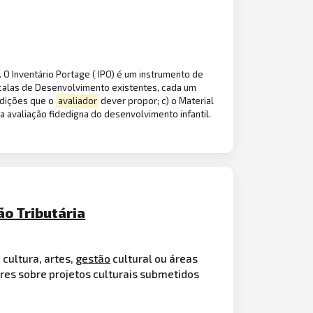
 O Inventário Portage ( IPO) é um instrumento de
scalas de Desenvolvimento existentes, cada um
ndições que o
avaliador
dever propor; c) o Material
 avaliação fidedigna do desenvolvimento infantil.
ão Tributária
cultura, artes,
gestão
cultural ou áreas
eres sobre projetos culturais submetidos