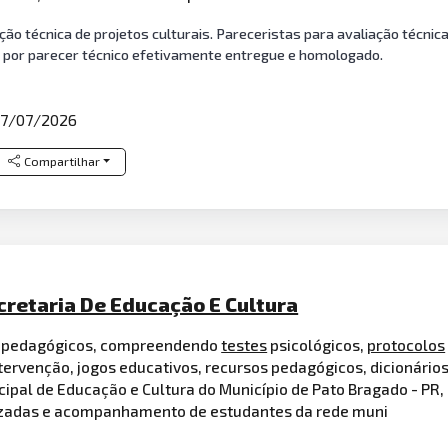
ão técnica de projetos culturais. Pareceristas para avaliação técnica
por parecer técnico efetivamente entregue e homologado.
7/07/2026
Compartilhar
cretaria De Educação E Cultura
icopedagógicos, compreendendo
testes
psicológicos,
protocolos
tervenção, jogos educativos, recursos pedagógicos, dicionário
ipal de Educação e Cultura do Município de Pato Bragado - PR, 
lizadas e acompanhamento de estudantes da rede muni