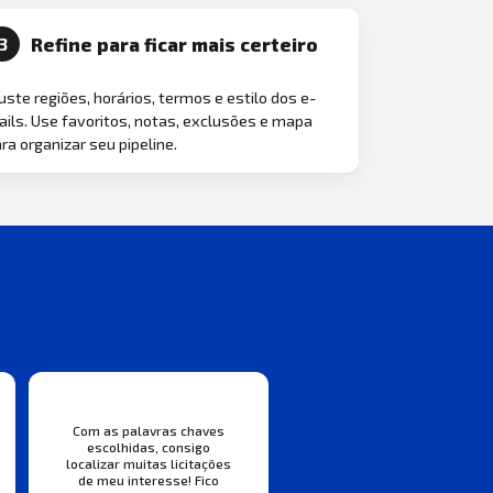
Refine para ficar mais certeiro
3
uste regiões, horários, termos e estilo dos e-
ils. Use favoritos, notas, exclusões e mapa
ra organizar seu pipeline.
Com as palavras chaves
escolhidas, consigo
localizar muitas licitações
de meu interesse! Fico