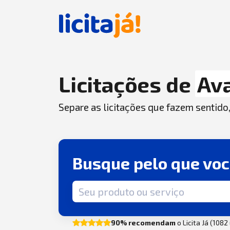
Licitações de
Ava
Separe as licitações que fazem sentido
Busque pelo que vo
Termo de busca
90% recomendam
o Licita Já (108