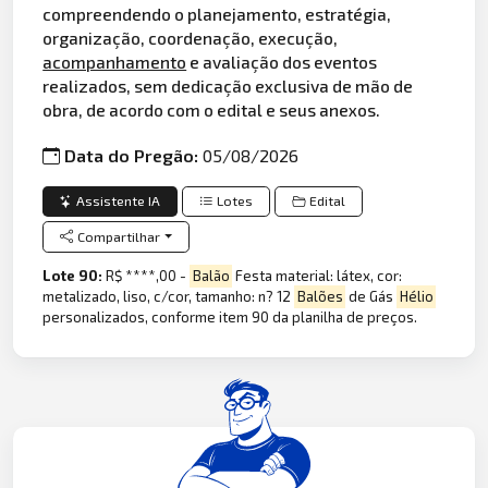
compreendendo o planejamento, estratégia,
organização, coordenação, execução,
acompanhamento
e avaliação dos eventos
realizados, sem dedicação exclusiva de mão de
obra, de acordo com o edital e seus anexos.
Data do Pregão:
05/08/2026
Assistente IA
Lotes
Edital
Compartilhar
Lote 90:
R$ ****,00 -
Balão
Festa material: látex, cor:
metalizado, liso, c/cor, tamanho: n? 12
Balões
de Gás
Hélio
personalizados, conforme item 90 da planilha de preços.