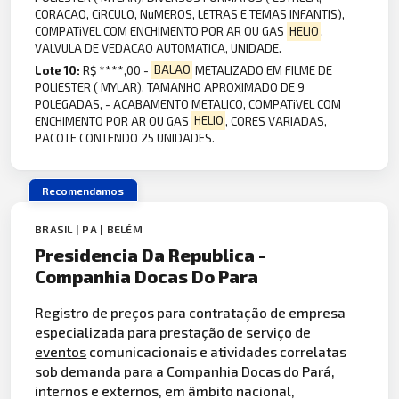
CORACAO, CiRCULO, NuMEROS, LETRAS E TEMAS INFANTIS),
COMPATiVEL COM ENCHIMENTO POR AR OU GAS
HELIO
,
VALVULA DE VEDACAO AUTOMATICA, UNIDADE.
Lote 10:
R$ ****,00 -
BALAO
METALIZADO EM FILME DE
POLIESTER ( MYLAR), TAMANHO APROXIMADO DE 9
POLEGADAS, - ACABAMENTO METALICO, COMPATiVEL COM
ENCHIMENTO POR AR OU GAS
HELIO
, CORES VARIADAS,
PACOTE CONTENDO 25 UNIDADES.
Recomendamos
BRASIL | PA | BELÉM
Presidencia Da Republica -
Companhia Docas Do Para
Registro de preços para contratação de empresa
especializada para prestação de serviço de
eventos
comunicacionais e atividades correlatas
sob demanda para a Companhia Docas do Pará,
internos e externos, em âmbito nacional,