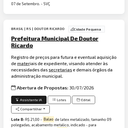
07 de Setembro. - SVÇ
BRASIL | RS | DOUTOR RICARDO
Cidade Pequena
Prefeitura Municipal De Doutor
Ricardo
Registro de preços para futura e eventual aquisição
de
mater
iais de expediente, visando atender às
necessidades das
secretarias
e demais órgãos da
administração municipal.
Abertura de Propostas:
30/07/2026
Assistente IA
Lotes
Edital
Compartilhar
Lote 8:
R$ 21,00 -
Balao
de latex metalizado, tamanho 09
polegadas, acabamento metalico, indicado - para