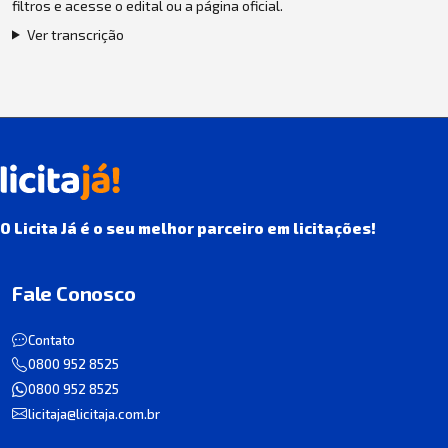
filtros e acesse o edital ou a página oficial.
Ver transcrição
O Licita Já é o seu melhor parceiro em licitações!
Fale Conosco
Contato
0800 952 8525
0800 952 8525
licitaja@licitaja.com.br