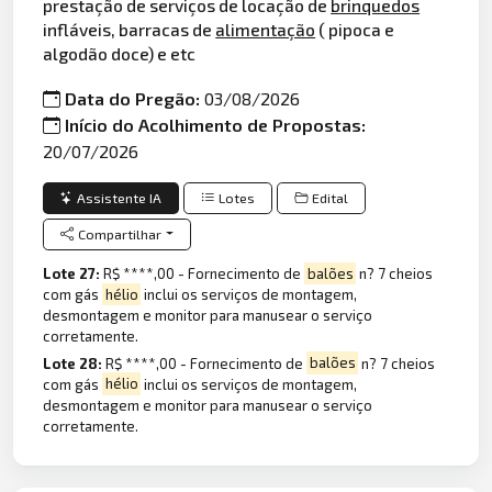
prestação de serviços de locação de
brinquedos
infláveis, barracas de
alimentação
( pipoca e
algodão doce) e etc
Data do Pregão:
03/08/2026
Início do Acolhimento de Propostas:
20/07/2026
Assistente IA
Lotes
Edital
Compartilhar
Lote 27:
R$ ****,00 - Fornecimento de
balões
n? 7 cheios
com gás
hélio
inclui os serviços de montagem,
desmontagem e monitor para manusear o serviço
corretamente.
Lote 28:
R$ ****,00 - Fornecimento de
balões
n? 7 cheios
com gás
hélio
inclui os serviços de montagem,
desmontagem e monitor para manusear o serviço
corretamente.