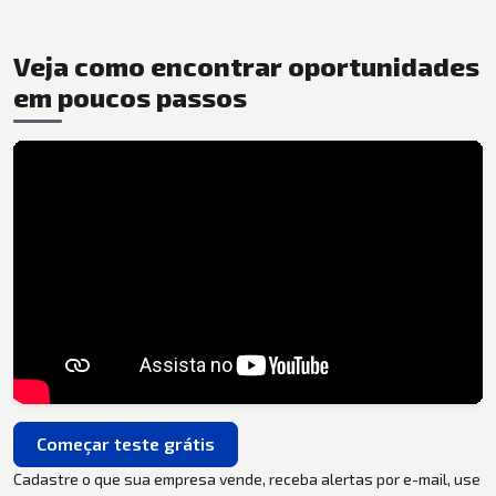
Veja como encontrar oportunidades
em poucos passos
Começar teste grátis
Cadastre o que sua empresa vende, receba alertas por e-mail, use