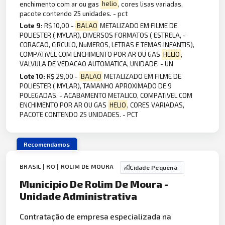
enchimento com ar ou gas
helio
, cores lisas variadas,
pacote contendo 25 unidades. - pct
Lote 9:
R$ 10,00 -
BALAO
METALIZADO EM FILME DE
POLIESTER ( MYLAR), DIVERSOS FORMATOS ( ESTRELA, -
CORACAO, CiRCULO, NuMEROS, LETRAS E TEMAS INFANTIS),
COMPATiVEL COM ENCHIMENTO POR AR OU GAS
HELIO
,
VALVULA DE VEDACAO AUTOMATICA, UNIDADE. - UN
Lote 10:
R$ 29,00 -
BALAO
METALIZADO EM FILME DE
POLIESTER ( MYLAR), TAMANHO APROXIMADO DE 9
POLEGADAS, - ACABAMENTO METALICO, COMPATiVEL COM
ENCHIMENTO POR AR OU GAS
HELIO
, CORES VARIADAS,
PACOTE CONTENDO 25 UNIDADES. - PCT
Recomendamos
BRASIL | RO | ROLIM DE MOURA
Cidade Pequena
Municipio De Rolim De Moura -
Unidade Administrativa
Contratação de empresa especializada na