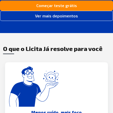
Começar teste grátis
Ver mais depoimentos
O que o Licita Já resolve para você
Menos ruído, mais foco