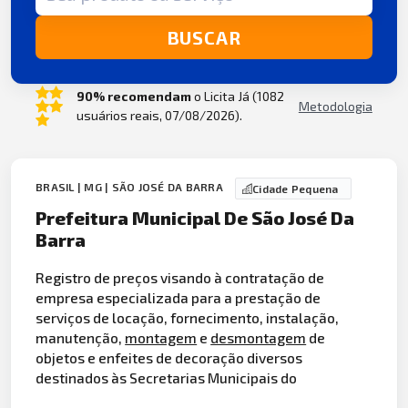
BUSCAR
90% recomendam
o Licita Já (1082
Metodologia
usuários reais, 07/08/2026).
BRASIL | MG | SÃO JOSÉ DA BARRA
Cidade Pequena
Prefeitura Municipal De São José Da
Barra
Registro de preços visando à contratação de
empresa especializada para a prestação de
serviços de locação, fornecimento, instalação,
manutenção,
montagem
e
desmontagem
de
objetos e enfeites de decoração diversos
destinados às Secretarias Municipais do