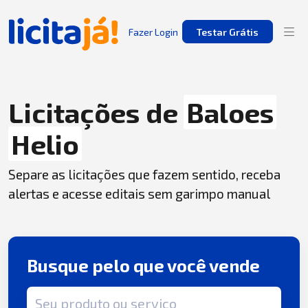
Fazer Login
Testar Grátis
Licitações de
Baloes
Helio
Separe as licitações que fazem sentido, receba
alertas e acesse editais sem garimpo manual
Busque pelo que você vende
Termo de busca