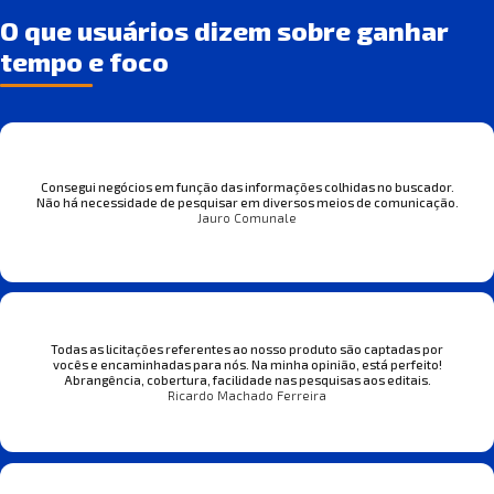
O que usuários dizem sobre ganhar
tempo e foco
Consegui negócios em função das informações colhidas no buscador.
Não há necessidade de pesquisar em diversos meios de comunicação.
Jauro Comunale
Todas as licitações referentes ao nosso produto são captadas por
vocês e encaminhadas para nós. Na minha opinião, está perfeito!
Abrangência, cobertura, facilidade nas pesquisas aos editais.
Ricardo Machado Ferreira