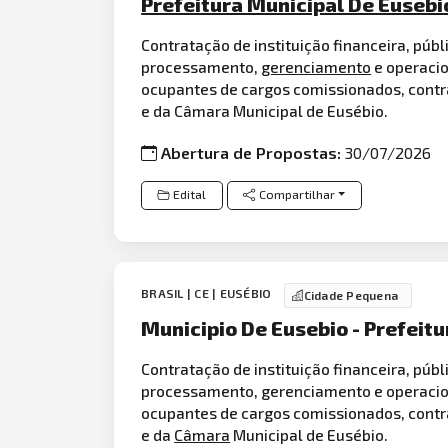
Prefeitura Municipal De Eusebi
Contratação de instituição financeira, públ
processamento,
gerenciamento
e operacio
ocupantes de cargos comissionados, cont
e da Câmara Municipal de Eusébio.
Abertura de Propostas:
30/07/2026
Edital
Compartilhar
BRASIL | CE | EUSÉBIO
Cidade Pequena
Municipio De Eusebio - Prefeitu
Contratação de instituição financeira, públ
processamento, gerenciamento e operaci
ocupantes de cargos comissionados, cont
e da
Câmara
Municipal de Eusébio.