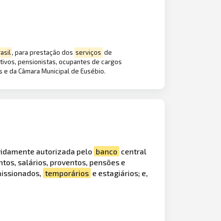
asil
, para prestação dos
serviços
de
tivos, pensionistas, ocupantes de cargos
as e da Câmara Municipal de Eusébio.
vidamente autorizada pelo
banco
central
os, salários, proventos, pensões e
missionados,
temporários
e estagiários; e,