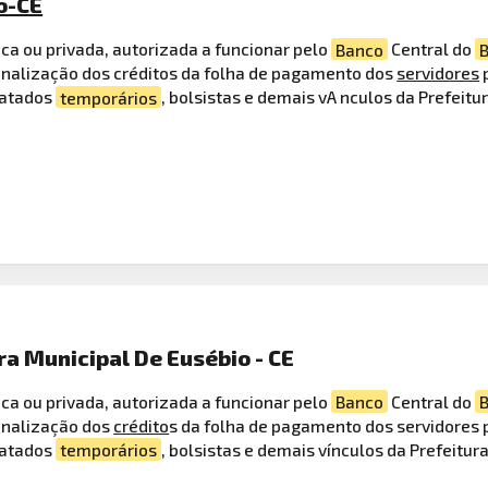
o-CE
ica ou privada, autorizada a funcionar pelo
Banco
Central do
B
nalização dos créditos da folha de pagamento dos
servidores
p
ratados
temporários
, bolsistas e demais vA nculos da Prefeitu
ra Municipal De Eusébio - CE
ica ou privada, autorizada a funcionar pelo
Banco
Central do
B
onalização dos
crédito
s da folha de pagamento dos servidores pú
ratados
temporários
, bolsistas e demais vínculos da Prefeitur