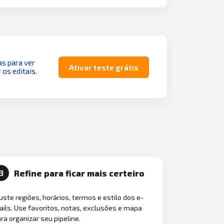
as para ver
Ativar teste grátis
 os editais.
Refine para ficar mais certeiro
3
uste regiões, horários, termos e estilo dos e-
ils. Use favoritos, notas, exclusões e mapa
ra organizar seu pipeline.