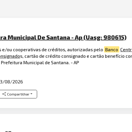
ura Municipal De Santana - Ap (Uasg: 980615)
s e/ou cooperativas de créditos, autorizadas pelo
Banco
Centr
onsignado
s, cartão de crédito consignado e cartão benefício c
 Prefeitura Municipal de Santana. - AP
3/08/2026
Compartilhar