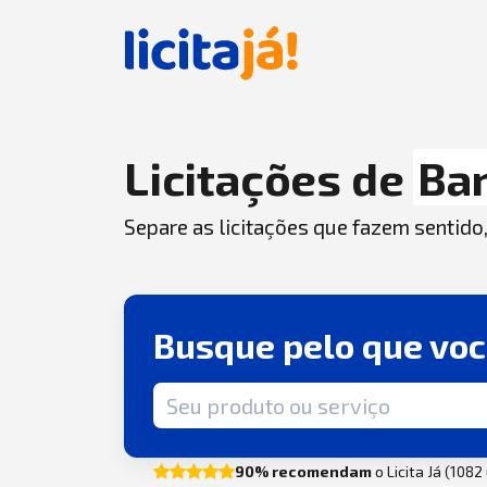
Licitações de
Ba
Separe as licitações que fazem sentido
Busque pelo que vo
Termo de busca
90% recomendam
o Licita Já (108