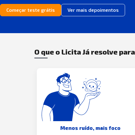
Começar teste grátis
Ver mais depoimentos
O que o Licita Já resolve par
Menos ruído, mais foco