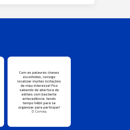
Com as palavras chaves
escolhidas, consigo
localizar muitas licitações
de meu interesse! Fico
sabendo de abertura de
editais com bastante
antecedência, tendo
tempo hábil para se
organizar para participar!
D Comaq