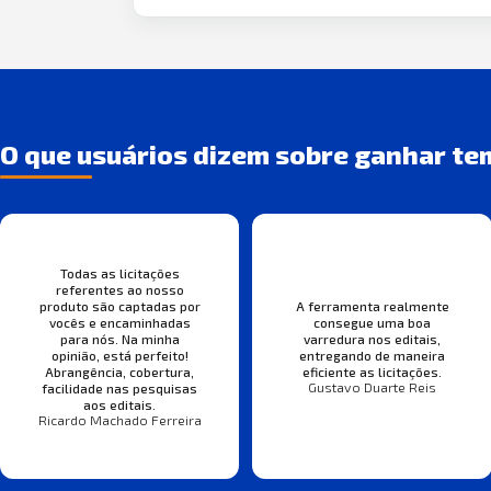
O que usuários dizem sobre ganhar te
Todas as licitações
referentes ao nosso
produto são captadas por
A ferramenta realmente
vocês e encaminhadas
consegue uma boa
para nós. Na minha
varredura nos editais,
opinião, está perfeito!
entregando de maneira
Abrangência, cobertura,
eficiente as licitações.
Gustavo Duarte Reis
facilidade nas pesquisas
aos editais.
Ricardo Machado Ferreira