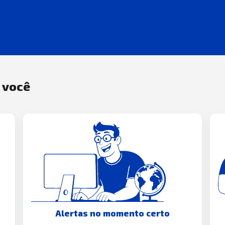
a você
Alertas no momento certo