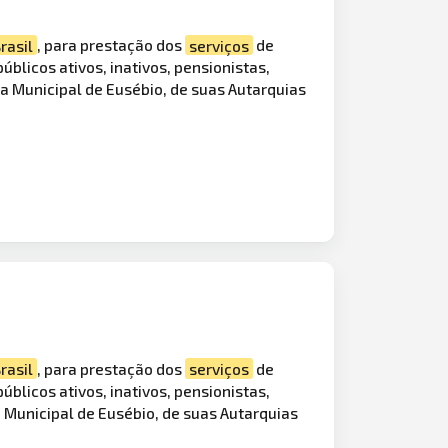
rasil
, para prestação dos
serviços
de
úblicos ativos, inativos, pensionistas,
ra Municipal de Eusébio, de suas Autarquias
rasil
, para prestação dos
serviços
de
blicos ativos, inativos, pensionistas,
a Municipal de Eusébio, de suas Autarquias