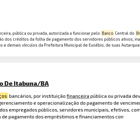
nceira, pública ou privada, autorizada a funcionar pelo
Banco
Central do
Br
 dos créditos da folha de pagamento dos servidores públicos ativos, ina
tas e demais vínculos da Prefeitura Municipal de Eusébio, de suas Autarqui
io De Itabuna/BA
ços
bancários, por instituição
financeira
pública ou privada de
 gerenciamento e operacionalização do pagamento de venciment
dos empregados públicos, servidores municipais, efetivos, co
ha de pagamento dos empréstimos e financiamentos con