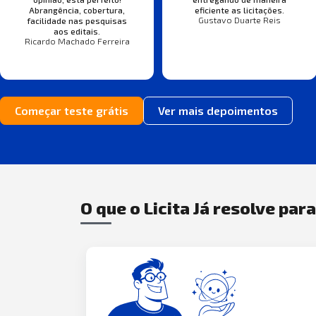
Abrangência, cobertura,
eficiente as licitações.
Gustavo Duarte Reis
facilidade nas pesquisas
aos editais.
Ricardo Machado Ferreira
Começar teste grátis
Ver mais depoimentos
O que o Licita Já resolve par