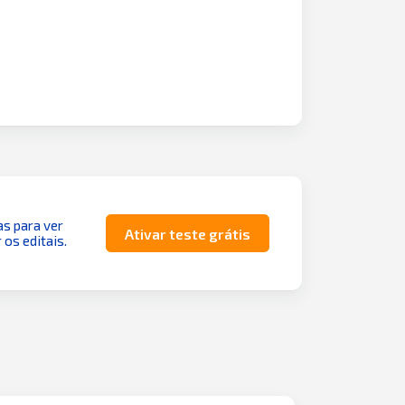
as para ver
Ativar teste grátis
 os editais.