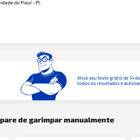
dade do Piauí - PI.
Ative seu teste grátis de 14 di
todos os resultados e acessar
e pare de garimpar manualmente