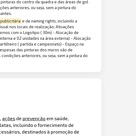
 pinturas do centro da quadra e das áreas de gol
ões anteriores, ou seja, sem a pintura do
pantes.
publicitária
e de naming rights, incluindo a
sual nos locais de realização; Ativações
ternos com o Logotipo ( 30m) - Alocação de
a interna e 02 unidades na área externa) - Alocação
rtilheiro ( partida e campeonato) - Espaço na
 Despesas das pinturas dos muros são de
 condições anteriores, ou seja, sem a pintura do
,
ações
de
prevenção
em saúde,
elatas, incluindo o fornecimento de
cessários, destinados à promoção de