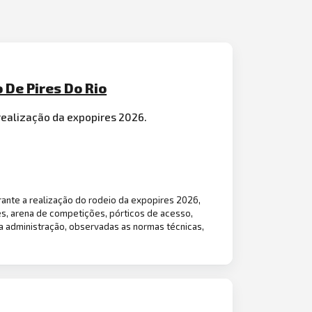
 De Pires Do Rio
realização da expopires 2026.
ante a realização do rodeio da expopires 2026,
es, arena de competições, pórticos de acesso,
a administração, observadas as normas técnicas,