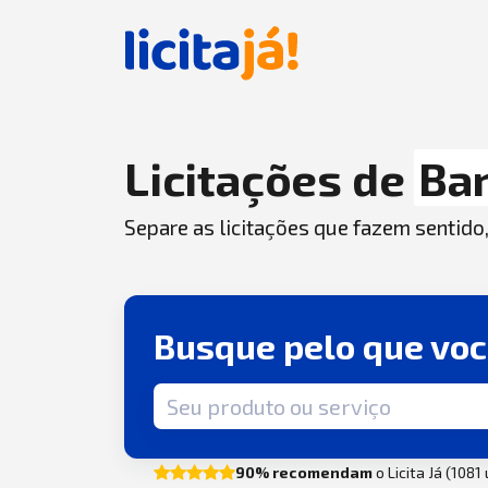
Licitações de
Ba
Separe as licitações que fazem sentido
Busque pelo que vo
Termo de busca
90% recomendam
o Licita Já (1081