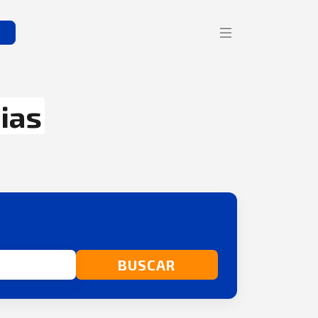
s
rias
BUSCAR