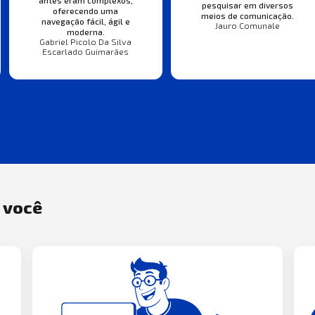
pesquisar em diversos
oferecendo uma
meios de comunicação.
navegação fácil, ágil e
Jauro Comunale
moderna.
Gabriel Picolo Da Silva
Escarlado Guimarães
a você