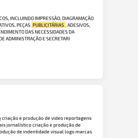
ICOS, INCLUINDO IMPRESSÃO, DIAGRAMAÇÃO
ATIVOS, PEÇAS
PUBLICITÁRIAS
, ADESIVOS,
TENDIMENTO DAS NECESSIDADES DA
 DE ADMINISTRAÇÃO E SECRETARI
o
criação e produção de video reportagens
is jornalístico criação e produção de
rodução de indentidade visual logo marcas