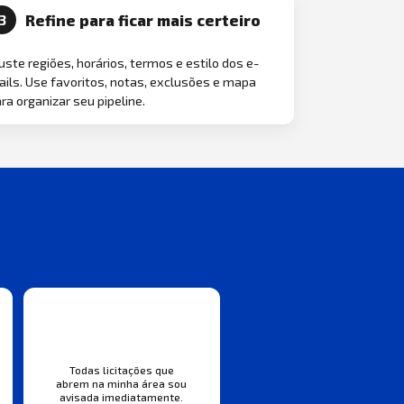
Refine para ficar mais certeiro
3
uste regiões, horários, termos e estilo dos e-
ils. Use favoritos, notas, exclusões e mapa
ra organizar seu pipeline.
Todas licitações que
abrem na minha área sou
avisada imediatamente.