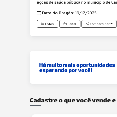
ações
de saúde pública no município de Cari
Data do Pregão:
19/12/2025
Lotes
Edital
Compartilhar
Há muito mais oportunidades
esperando por você!
Cadastre o que você vende 