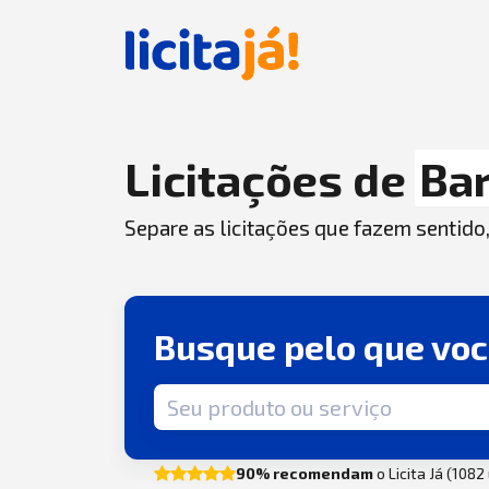
Licitações de
Bar
Separe as licitações que fazem sentido
Busque pelo que vo
Termo de busca
90% recomendam
o Licita Já (108