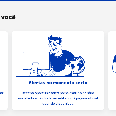
a você
Alertas no momento certo
zar
Receba oportunidades por e-mail no horário
escolhido e vá direto ao edital ou à página oficial
quando disponível.