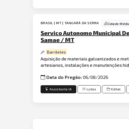
BRASIL | MT | TANGARÁ DA SERRA
Cidade Médi
Servico Autonomo Municipal De
Samae / MT
Barriletes
Aquisição de materiais galvanizados e met
artesianos, instalações e manutenções hid
Data do Pregão:
06/08/2026
Assistente IA
Lotes
Edital