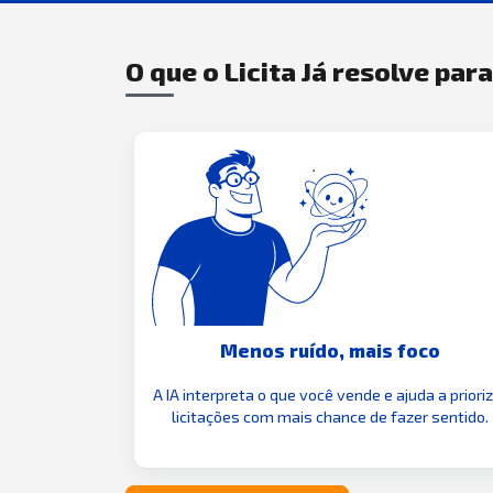
O que o Licita Já resolve par
Menos ruído, mais foco
A IA interpreta o que você vende e ajuda a priori
licitações com mais chance de fazer sentido.