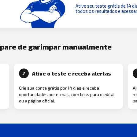
Ative seu teste grátis de 14 di
todos os resultados e acessar
e pare de garimpar manualmente
Ative o teste e receba alertas
2
Crie sua conta grátis por 14 dias e receba
Aj
oportunidades por e-mail, com links para o edital
ma
ou a página oficial.
pa