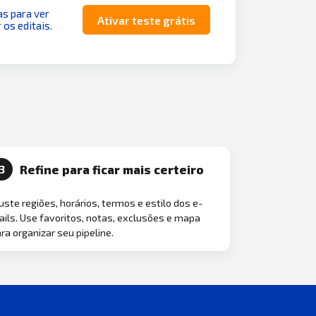
as para ver
Ativar teste grátis
 os editais.
Refine para ficar mais certeiro
3
uste regiões, horários, termos e estilo dos e-
ils. Use favoritos, notas, exclusões e mapa
ra organizar seu pipeline.