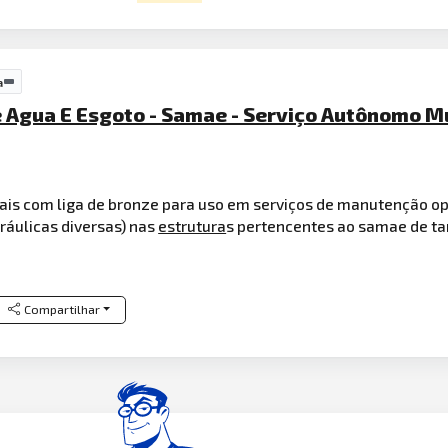
a
 Agua E Esgoto - Samae - Serviço Autônomo Mu
ais com liga de bronze para uso em serviços de manutenção op
ráulicas diversas) nas
estrutura
s pertencentes ao samae de t
Compartilhar