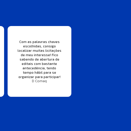
Com as palavras chaves
escolhidas, consigo
localizar muitas licitações
de meu interesse! Fico
sabendo de abertura de
editais com bastante
antecedência, tendo
tempo hábil para se
organizar para participar!
D Comaq