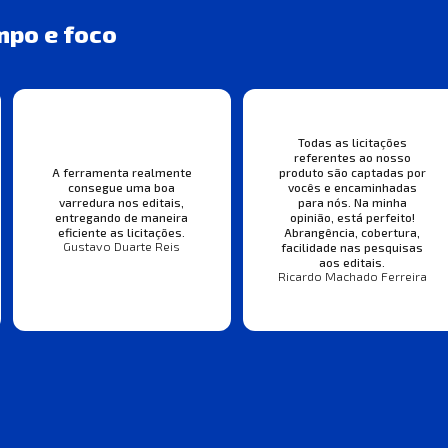
mpo e foco
Todas as licitações
referentes ao nosso
A ferramenta realmente
produto são captadas por
consegue uma boa
vocês e encaminhadas
varredura nos editais,
para nós. Na minha
entregando de maneira
opinião, está perfeito!
eficiente as licitações.
Abrangência, cobertura,
Gustavo Duarte Reis
facilidade nas pesquisas
aos editais.
Ricardo Machado Ferreira