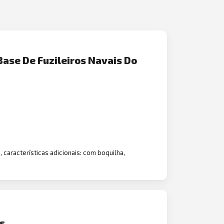
se De Fuzileiros Navais Do
 características adicionais: com boquilha,
os