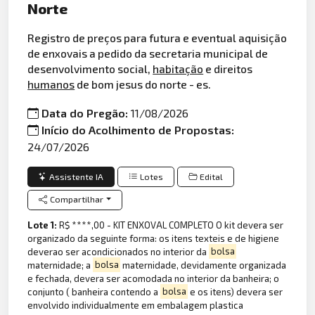
Norte
Registro de preços para futura e eventual aquisição
de enxovais a pedido da secretaria municipal de
desenvolvimento social,
habitação
e direitos
humanos
de bom jesus do norte - es.
Data do Pregão:
11/08/2026
Início do Acolhimento de Propostas:
24/07/2026
Assistente IA
Lotes
Edital
Compartilhar
Lote 1:
R$ ****,00 - KIT ENXOVAL COMPLETO O kit devera ser
organizado da seguinte forma: os itens texteis e de higiene
deverao ser acondicionados no interior da
bolsa
maternidade; a
bolsa
maternidade, devidamente organizada
e fechada, devera ser acomodada no interior da banheira; o
conjunto ( banheira contendo a
bolsa
e os itens) devera ser
envolvido individualmente em embalagem plastica