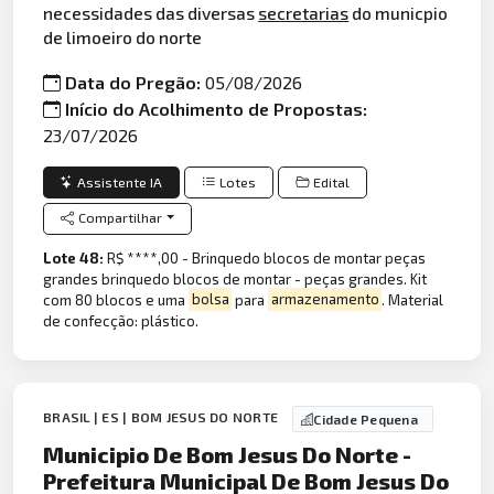
necessidades das diversas
secretarias
do municpio
de limoeiro do norte
Data do Pregão:
05/08/2026
Início do Acolhimento de Propostas:
23/07/2026
Assistente IA
Lotes
Edital
Compartilhar
Lote 48:
R$ ****,00 - Brinquedo blocos de montar peças
grandes brinquedo blocos de montar - peças grandes. Kit
com 80 blocos e uma
bolsa
para
armazenamento
. Material
de confecção: plástico.
BRASIL | ES | BOM JESUS DO NORTE
Cidade Pequena
Municipio De Bom Jesus Do Norte -
Prefeitura Municipal De Bom Jesus Do