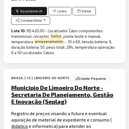
Assistente IA
Lotes
Edital
Compartilhar
Lote 10:
R$ 420,00 - Localizador Cabo componentes:
transmissor, receptor,
bolsa
, ponta teste e manual,
temperatura
armazenamento
: - 10 a 60, tensão bateria: 9,
duração bateria: 50, peso total: 284, temperatura operação:
0 a 50 Localizador Cabos
BRASIL | CE | LIMOEIRO DO NORTE
Cidade Pequena
Municipio De Limoeiro Do Norte -
Secretaria De Planejamento, Gestão
E Inovação (Seplag)
Registro de preços visando a futura e eventual
aquisição de material de expediente e consumo (
didatico
e informatica) para atender as