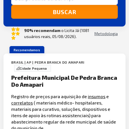
BUSCAR
90% recomendam
o Licita Já (1081
Metodologia
usuários reais, 05/08/2026).
Recomendamos
BRASIL | AP | PEDRA BRANCA DO AMAPARI
Cidade Pequena
Prefeitura Municipal De Pedra Branca
Do Amapari
Registro de preços para aquisição de
insumos
e
correlatos
( materiais médico- hospitalares,
materiais para curativo, soluções, dispositivos e
itens de apoio às rotinas assistenciais) para
abastecimento regular da rede municipal de saúde
do município de