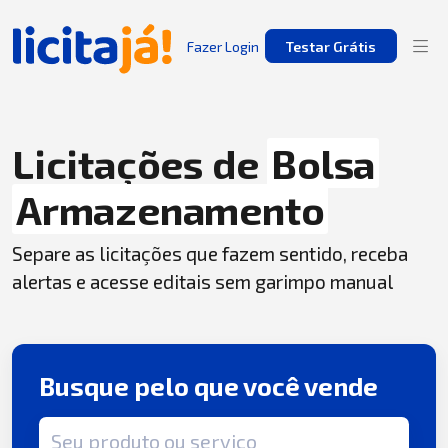
Fazer Login
Testar Grátis
Licitações de
Bolsa
Armazenamento
Separe as licitações que fazem sentido, receba
alertas e acesse editais sem garimpo manual
Busque pelo que você vende
Termo de busca