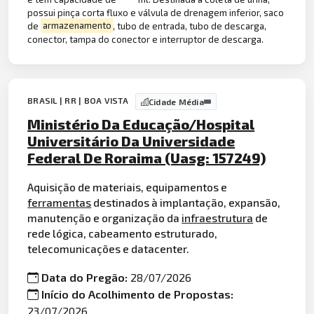
possui pinça corta fluxo e válvula de drenagem inferior, saco
de
armazenamento
, tubo de entrada, tubo de descarga,
conector, tampa do conector e interruptor de descarga.
BRASIL | RR | BOA VISTA
Cidade Média
Ministério Da Educação/Hospital
Universitário Da Universidade
Federal De Roraima (Uasg: 157249)
Aquisição de materiais, equipamentos e
ferramentas
destinados à implantação, expansão,
manutenção e organização da
infraestrutura
de
rede lógica, cabeamento estruturado,
telecomunicações e datacenter.
Data do Pregão:
28/07/2026
Início do Acolhimento de Propostas:
23/07/2026