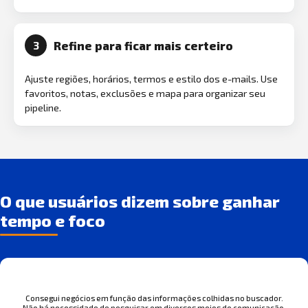
Refine para ficar mais certeiro
3
Ajuste regiões, horários, termos e estilo dos e-mails. Use
favoritos, notas, exclusões e mapa para organizar seu
pipeline.
O que usuários dizem sobre ganhar
tempo e foco
Consegui negócios em função das informações colhidas no buscador.
Não há necessidade de pesquisar em diversos meios de comunicação.