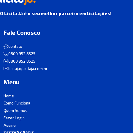
O Licita Já é o seu melhor parceiro em licitações!
Fale Conosco
Contato
0800 952 8525
0800 952 8525
licitaja@licitaja.com.br
Menu
Home
Como Funciona
Quem Somos
Fazer Login
Assine
TESTAR GRÁTIS