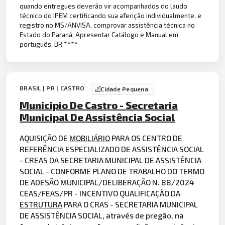
quando entregues deverão vir acompanhados do laudo
técnico do IPEM certificando sua aferição individualmente, e
registro no MS/ANVISA, comprovar assistência técnica no
Estado do Paraná. Apresentar Catálogo e Manual em
português. BR ****
BRASIL | PR | CASTRO
Cidade Pequena
Municipio De Castro - Secretaria
Municipal De Assistência Social
AQUISIÇÃO DE
MOBILIÁRIO
PARA OS CENTRO DE
REFERÊNCIA ESPECIALIZADO DE ASSISTÊNCIA SOCIAL
- CREAS DA SECRETARIA MUNICIPAL DE ASSISTÊNCIA
SOCIAL - CONFORME PLANO DE TRABALHO DO TERMO
DE ADESÃO MUNICIPAL/DELIBERAÇÃO N. 88/2024
CEAS/FEAS/PR - INCENTIVO QUALIFICAÇÃO DA
ESTRUTURA
PARA O CRAS - SECRETARIA MUNICIPAL
DE ASSISTÊNCIA SOCIAL, através de pregão, na