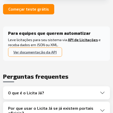
Começar teste grátis
Para equipes que querem automatizar
Leve licitações para seu sistema via
API de Licitações
e
receba dados em JSON ou XML.
Ver documentação da API
Perguntas frequentes
O que é o Licita Já?
Por que usar o Licita Já se já existem portais
oficiais?