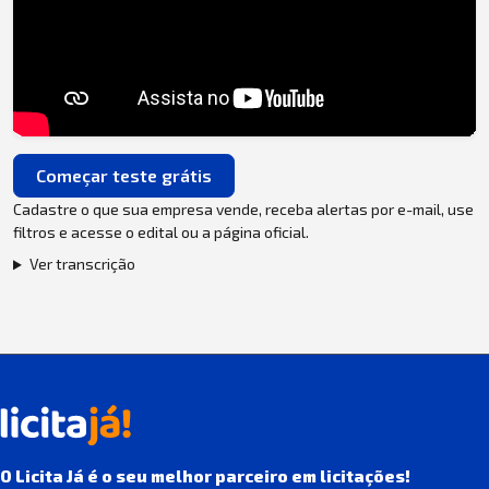
Começar teste grátis
Cadastre o que sua empresa vende, receba alertas por e-mail, use
filtros e acesse o edital ou a página oficial.
Ver transcrição
O Licita Já é o seu melhor parceiro em licitações!