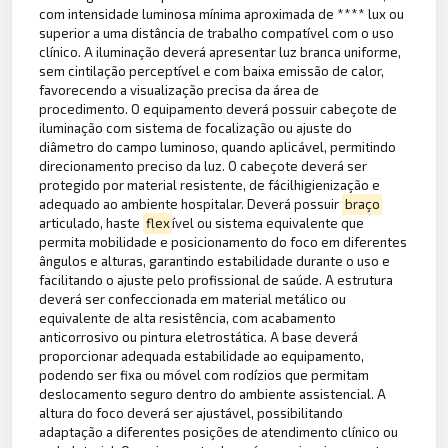
com intensidade luminosa mínima aproximada de **** lux ou
superior a uma distância de trabalho compatível com o uso
clínico. A iluminação deverá apresentar luz branca uniforme,
sem cintilação perceptível e com baixa emissão de calor,
favorecendo a visualização precisa da área de
procedimento. O equipamento deverá possuir cabeçote de
iluminação com sistema de focalização ou ajuste do
diâmetro do campo luminoso, quando aplicável, permitindo
direcionamento preciso da luz. O cabeçote deverá ser
protegido por material resistente, de fácilhigienização e
adequado ao ambiente hospitalar. Deverá possuir
braço
articulado, haste
flex
ível ou sistema equivalente que
permita mobilidade e posicionamento do foco em diferentes
ângulos e alturas, garantindo estabilidade durante o uso e
facilitando o ajuste pelo profissional de saúde. A estrutura
deverá ser confeccionada em material metálico ou
equivalente de alta resistência, com acabamento
anticorrosivo ou pintura eletrostática. A base deverá
proporcionar adequada estabilidade ao equipamento,
podendo ser fixa ou móvel com rodízios que permitam
deslocamento seguro dentro do ambiente assistencial. A
altura do foco deverá ser ajustável, possibilitando
adaptação a diferentes posições de atendimento clínico ou