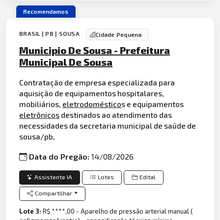
Recomendamos
BRASIL | PB | SOUSA
Cidade Pequena
Municipio De Sousa - Prefeitura
Municipal De Sousa
Contratação de empresa especializada para
aquisição de equipamentos hospitalares,
mobiliários,
eletrodoméstico
s e equipamentos
eletrônicos
destinados ao atendimento das
necessidades da secretaria municipal de saúde de
sousa/pb,
Data do Pregão:
14/08/2026
Assistente IA
Lotes
Edital
Compartilhar
Lote 3:
R$ ****,00 - Aparelho de pressão arterial manual (