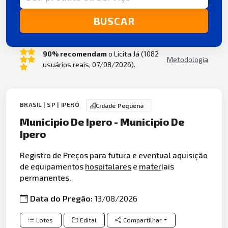
BUSCAR
90% recomendam
o Licita Já (1082
Metodologia
usuários reais, 07/08/2026).
BRASIL | SP | IPERÓ
Cidade Pequena
Municipio De Ipero - Municipio De
Ipero
Registro de Preços para futura e eventual aquisição
de equipamentos
hospitalares
e
mater
iais
permanentes.
Data do Pregão:
13/08/2026
Lotes
Edital
Compartilhar