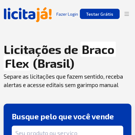
Fazer Login
Testar Grátis
Licitações de
Braco
Flex
(Brasil)
Separe as licitações que fazem sentido, receba
alertas e acesse editais sem garimpo manual
Busque pelo que você vende
Termo de busca