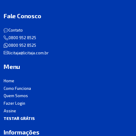
Fale Conosco
Contato
0800 952 8525
0800 952 8525
licitaja@licitaja.com.br
Menu
Home
Como Funciona
Quem Somos
Fazer Login
Assine
TESTAR GRÁTIS
Informações