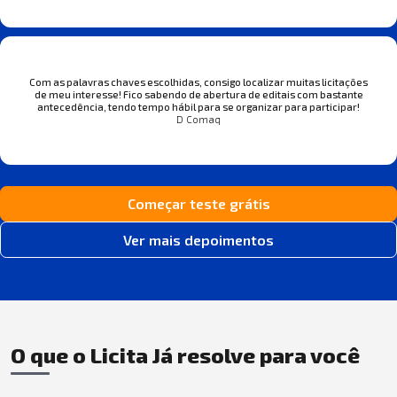
Com as palavras chaves escolhidas, consigo localizar muitas licitações
de meu interesse! Fico sabendo de abertura de editais com bastante
antecedência, tendo tempo hábil para se organizar para participar!
D Comaq
Começar teste grátis
Ver mais depoimentos
O que o Licita Já resolve para você