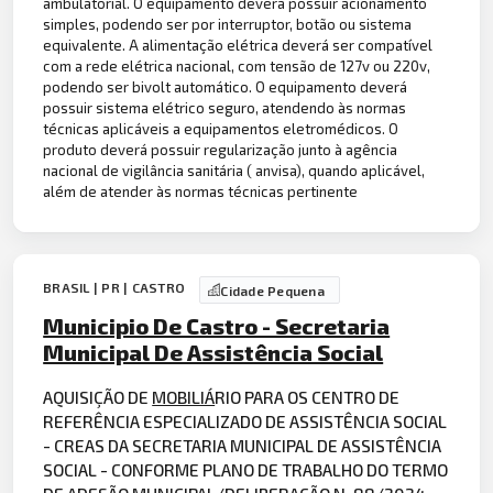
ambulatorial. O equipamento deverá possuir acionamento
simples, podendo ser por interruptor, botão ou sistema
equivalente. A alimentação elétrica deverá ser compatível
com a rede elétrica nacional, com tensão de 127v ou 220v,
podendo ser bivolt automático. O equipamento deverá
possuir sistema elétrico seguro, atendendo às normas
técnicas aplicáveis a equipamentos eletromédicos. O
produto deverá possuir regularização junto à agência
nacional de vigilância sanitária ( anvisa), quando aplicável,
além de atender às normas técnicas pertinente
BRASIL | PR | CASTRO
Cidade Pequena
Municipio De Castro - Secretaria
Municipal De Assistência Social
AQUISIÇÃO DE
MOBILIÁ
RIO PARA OS CENTRO DE
REFERÊNCIA ESPECIALIZADO DE ASSISTÊNCIA SOCIAL
- CREAS DA SECRETARIA MUNICIPAL DE ASSISTÊNCIA
SOCIAL - CONFORME PLANO DE TRABALHO DO TERMO