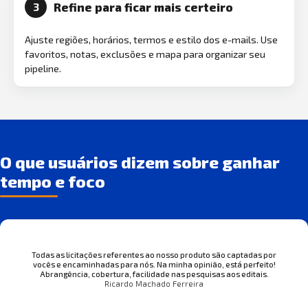
Refine para ficar mais certeiro
3
Ajuste regiões, horários, termos e estilo dos e-mails. Use
favoritos, notas, exclusões e mapa para organizar seu
pipeline.
O que usuários dizem sobre ganhar
tempo e foco
Todas as licitações referentes ao nosso produto são captadas por
vocês e encaminhadas para nós. Na minha opinião, está perfeito!
Abrangência, cobertura, facilidade nas pesquisas aos editais.
Ricardo Machado Ferreira