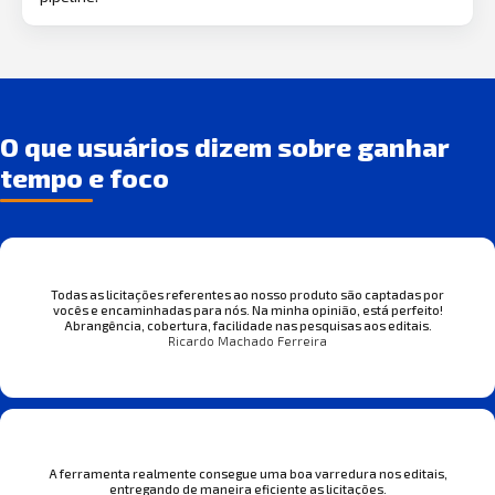
O que usuários dizem sobre ganhar
tempo e foco
Todas as licitações referentes ao nosso produto são captadas por
vocês e encaminhadas para nós. Na minha opinião, está perfeito!
Abrangência, cobertura, facilidade nas pesquisas aos editais.
Ricardo Machado Ferreira
A ferramenta realmente consegue uma boa varredura nos editais,
entregando de maneira eficiente as licitações.