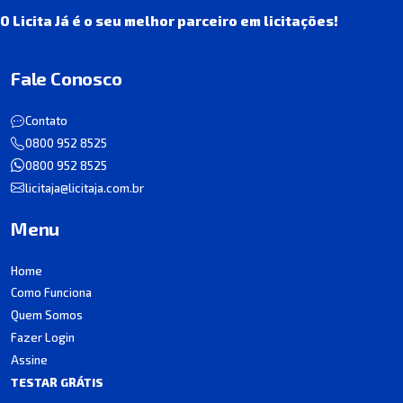
O Licita Já é o seu melhor parceiro em licitações!
Fale Conosco
Contato
0800 952 8525
0800 952 8525
licitaja@licitaja.com.br
Menu
Home
Como Funciona
Quem Somos
Fazer Login
Assine
TESTAR GRÁTIS