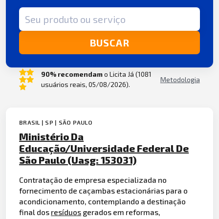
Termo de busca
BUSCAR
90% recomendam
o Licita Já (1081
Metodologia
usuários reais, 05/08/2026).
BRASIL | SP | SÃO PAULO
Ministério Da
Educação/Universidade Federal De
São Paulo (Uasg: 153031)
Contratação de empresa especializada no
fornecimento de caçambas estacionárias para o
acondicionamento, contemplando a destinação
final dos
resíduos
gerados em reformas,