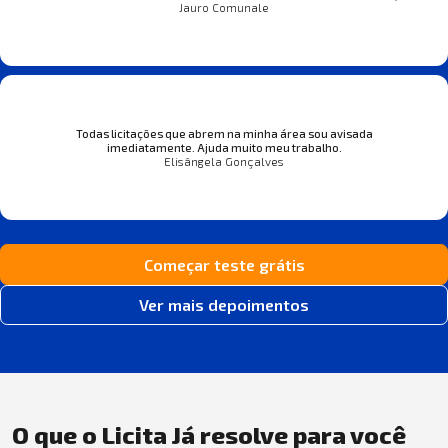
Jauro Comunale
Todas licitações que abrem na minha área sou avisada
imediatamente. Ajuda muito meu trabalho.
Elisângela Gonçalves
Começar teste grátis
Ver mais depoimentos
O que o Licita Já resolve para você