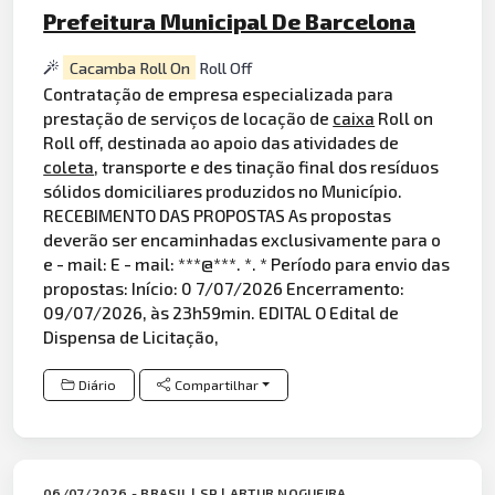
Prefeitura Municipal De Barcelona
Cacamba Roll On
Roll Off
Contratação de empresa especializada para
prestação de serviços de locação de
caixa
Roll on
Roll off, destinada ao apoio das atividades de
coleta
, transporte e des tinação final dos resíduos
sólidos domiciliares produzidos no Município.
RECEBIMENTO DAS PROPOSTAS As propostas
deverão ser encaminhadas exclusivamente para o
e - mail: E - mail: ***@***. *. * Período para envio das
propostas: Início: 0 7/07/2026 Encerramento:
09/07/2026, às 23h59min. EDITAL O Edital de
Dispensa de Licitação,
Diário
Compartilhar
06/07/2026 - BRASIL | SP | ARTUR NOGUEIRA