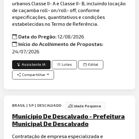
urbanos Classe II- A e Classe II- B, incluindo locação
de caçamba roll- on/roll- off, conforme
especificações, quantitativos e condições
estabelecidas no Termo de Referência.
Data do Pregão:
12/08/2026
Início do Acolhimento de Propostas:
24/07/2026
Assistente IA
Lotes
Edital
Compartilhar
BRASIL | SP | DESCALVADO
Cidade Pequena
Municipio De Descalvado - Prefeitura
Municipal De Descalvado
Contratação de empresa especializada e