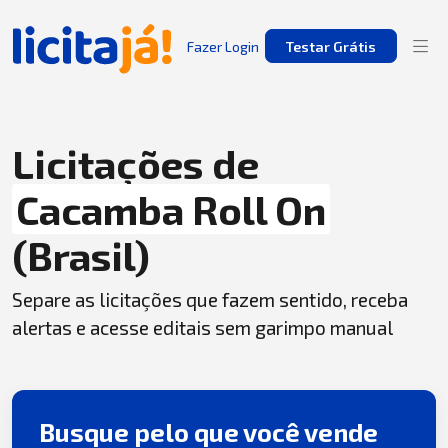
Fazer Login
Testar Grátis
Licitações de
Cacamba Roll On
(Brasil)
Separe as licitações que fazem sentido, receba
alertas e acesse editais sem garimpo manual
Busque pelo que você vende