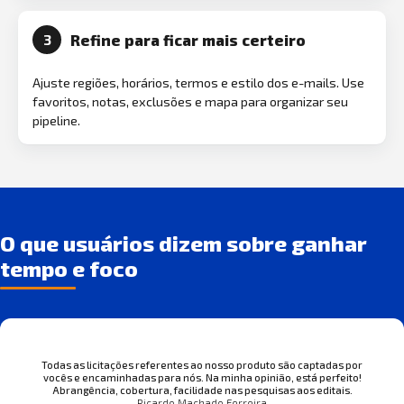
Refine para ficar mais certeiro
3
Ajuste regiões, horários, termos e estilo dos e-mails. Use
favoritos, notas, exclusões e mapa para organizar seu
pipeline.
O que usuários dizem sobre ganhar
tempo e foco
Todas as licitações referentes ao nosso produto são captadas por
vocês e encaminhadas para nós. Na minha opinião, está perfeito!
Abrangência, cobertura, facilidade nas pesquisas aos editais.
Ricardo Machado Ferreira