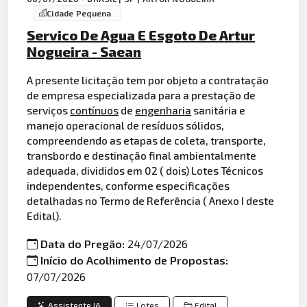
Cidade Pequena
Servico De Agua E Esgoto De Artur
Nogueira - Saean
A presente licitação tem por objeto a contratação
de empresa especializada para a prestação de
serviços
contínuos
de
engenharia
sanitária e
manejo operacional de resíduos sólidos,
compreendendo as etapas de coleta, transporte,
transbordo e destinação final ambientalmente
adequada, divididos em 02 ( dois) Lotes Técnicos
independentes, conforme especificações
detalhadas no Termo de Referência ( Anexo I deste
Edital).
Data do Pregão:
24/07/2026
Início do Acolhimento de Propostas:
07/07/2026
Assistente IA
Lotes
Edital