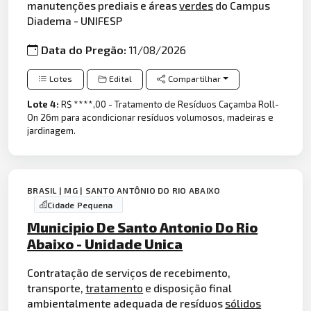
manutenções prediais e áreas
verdes
do Campus
Diadema - UNIFESP
Data do Pregão:
11/08/2026
Lotes
Edital
Compartilhar
Lote 4:
R$ ****,00 - Tratamento de Resíduos Caçamba Roll-
On 26m para acondicionar resíduos volumosos, madeiras e
jardinagem.
BRASIL | MG | SANTO ANTÔNIO DO RIO ABAIXO
Cidade Pequena
Municipio De Santo Antonio Do Rio
Abaixo - Unidade Unica
Contratação de serviços de recebimento,
transporte,
tratamento
e disposição final
ambientalmente adequada de resíduos
sólidos