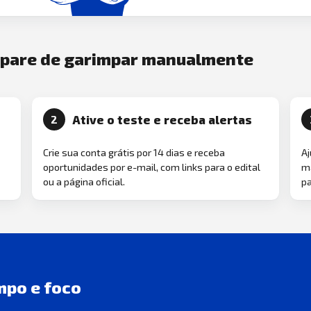
e pare de garimpar manualmente
Ative o teste e receba alertas
2
Crie sua conta grátis por 14 dias e receba
Aj
oportunidades por e-mail, com links para o edital
ma
ou a página oficial.
pa
mpo e foco