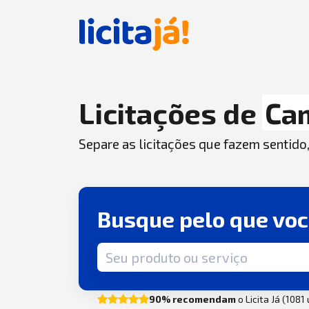
Licitações de
Ca
Separe as licitações que fazem sentido
Busque pelo que vo
Termo de busca
90% recomendam
o Licita Já (1081