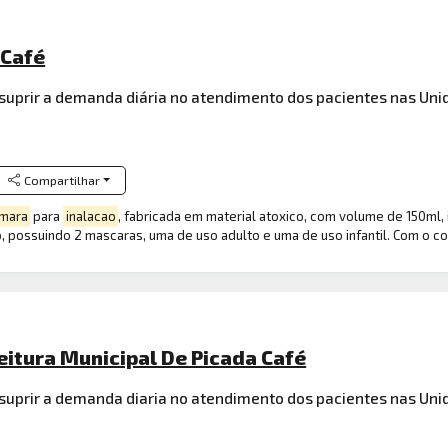
 Café
a suprir a demanda diária no atendimento dos pacientes nas Un
Compartilhar
mara
para
inalacao
, fabricada em material atoxico, com volume de 150ml
, possuindo 2 mascaras, uma de uso adulto e uma de uso infantil. Com o co
eitura Municipal De Picada Café
 suprir a demanda diaria no atendimento dos pacientes nas Uni