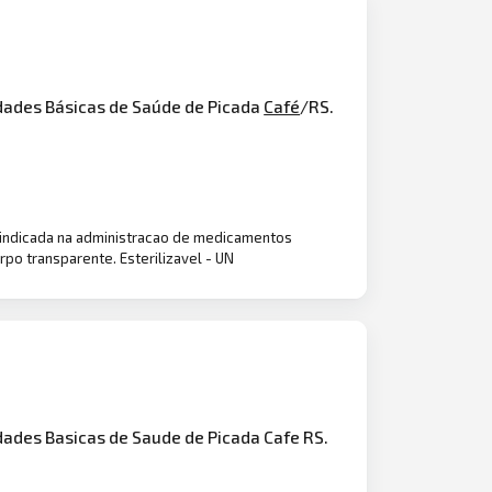
idades Básicas de Saúde de Picada
Café
/RS.
, indicada na administracao de medicamentos
rpo transparente. Esterilizavel - UN
dades Basicas de Saude de Picada Cafe RS.