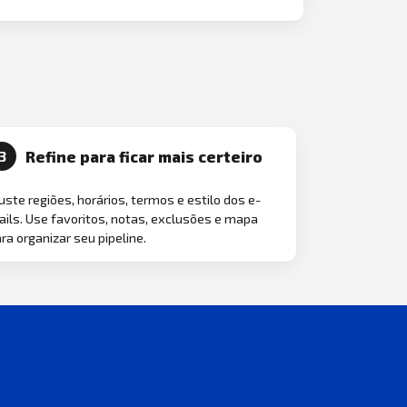
Refine para ficar mais certeiro
3
uste regiões, horários, termos e estilo dos e-
ils. Use favoritos, notas, exclusões e mapa
ra organizar seu pipeline.