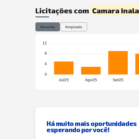
Licitações com
Camara Inal
Recente
Ampliado
Há muito mais oportunidades
esperando por você!