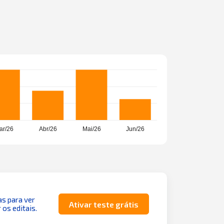
as para ver
Ativar teste grátis
 os editais.