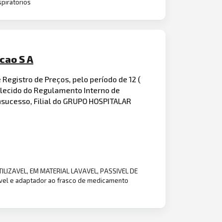
piratorios
cao S A
Registro de Preços, pelo período de 12 (
belecido do Regulamento Interno de
onsucesso, Filial do GRUPO HOSPITALAR
ILIZAVEL, EM MATERIAL LAVAVEL, PASSIVEL DE
el e adaptador ao frasco de medicamento