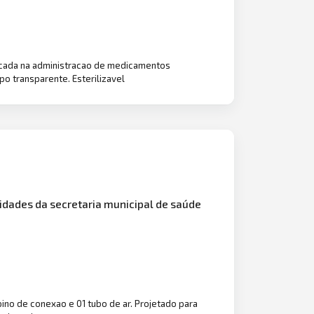
icada na administracao de medicamentos
po transparente. Esterilizavel
sidades da secretaria municipal de saúde
pino de conexao e 01 tubo de ar. Projetado para