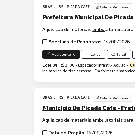
BRASIL | RS | PICADA CAFÉ
Cidade Pequena
Prefeitura Municipal De Picada
Aquisição de materiais
ambu
latoriais par
Abertura de Propostas:
14/08/2026
Assistente IA
Lotes
Edital
Lote 34:
R$ 31,00 - Espacador Infantil- Adulto -
Ca
inalatorios do tipo aerossol. Em formato anatomico
BRASIL | RS | PICADA CAFÉ
Cidade Pequena
Municipio De Picada Cafe - Pref
Aquisicao de materiais ambulatoriais para
Data do Pregão:
14/08/2026