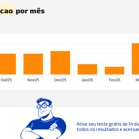
acao
por mês
Ative seu teste grátis de 14 di
todos os resultados e acessar