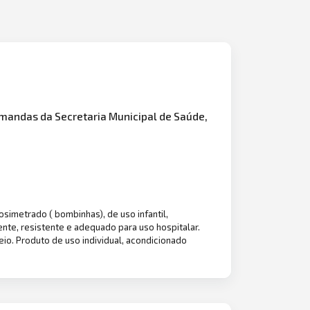
mandas da Secretaria Municipal de Saúde,
imetrado ( bombinhas), de uso infantil,
ente, resistente e adequado para uso hospitalar.
o. Produto de uso individual, acondicionado