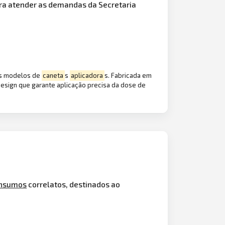
ara atender as demandas da Secretaria
ais modelos de
caneta
s
aplicadora
s. Fabricada em
 design que garante aplicação precisa da dose de
insumos
correlatos, destinados ao