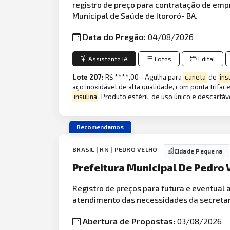
registro de preço para contratação de emp
Municipal de Saúde de Itororó- BA.
Data do Pregão:
04/08/2026
Assistente IA
Lotes
Edital
Lote 207:
R$ ****,00 - Agulha para
caneta
de
ins
aço inoxidável de alta qualidade, com ponta trifac
insulina
. Produto estéril, de uso único e descartá
Recomendamos
BRASIL | RN | PEDRO VELHO
Cidade Pequena
Prefeitura Municipal De Pedro 
Registro de preços para futura e eventual 
atendimento das necessidades da secretar
Abertura de Propostas:
03/08/2026