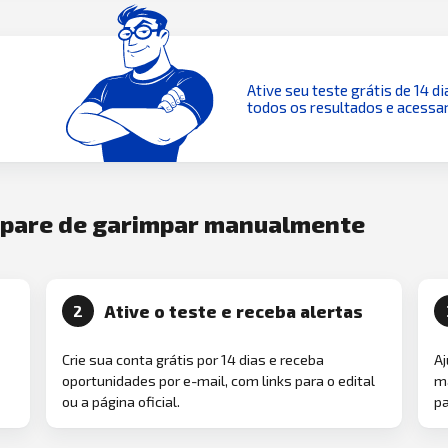
Ative seu teste grátis de 14 di
todos os resultados e acessar
e pare de garimpar manualmente
Ative o teste e receba alertas
2
Crie sua conta grátis por 14 dias e receba
Aj
oportunidades por e-mail, com links para o edital
ma
ou a página oficial.
pa