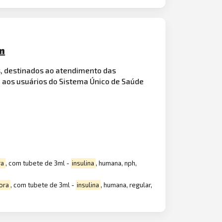
m
s, destinados ao atendimento das
a aos usuários do Sistema Único de Saúde
ra
, com tubete de 3ml -
insulina
, humana, nph,
ora
, com tubete de 3ml -
insulina
, humana, regular,