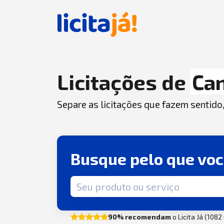
Licitações de
Ca
Separe as licitações que fazem sentido
Busque pelo que vo
Termo de busca
90% recomendam
o Licita Já (108