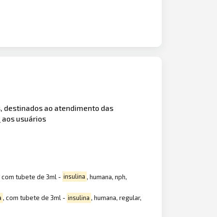
, destinados ao atendimento das
a
aos usuários
, com tubete de 3ml -
insulina
, humana, nph,
a
, com tubete de 3ml -
insulina
, humana, regular,