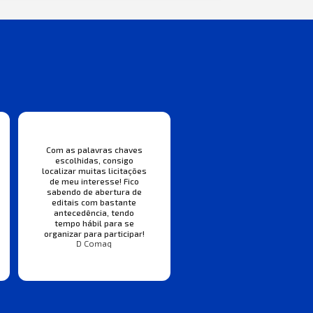
Com as palavras chaves
escolhidas, consigo
localizar muitas licitações
de meu interesse! Fico
sabendo de abertura de
editais com bastante
antecedência, tendo
tempo hábil para se
organizar para participar!
D Comaq