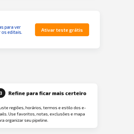
as para ver
Ativar teste grátis
 os editais.
Refine para ficar mais certeiro
3
uste regiões, horários, termos e estilo dos e-
ils. Use favoritos, notas, exclusões e mapa
ra organizar seu pipeline.