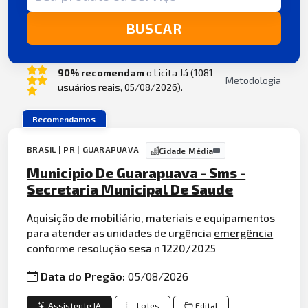
BUSCAR
90% recomendam
o Licita Já (1081
Metodologia
usuários reais, 05/08/2026).
Recomendamos
BRASIL | PR | GUARAPUAVA
Cidade Média
Municipio De Guarapuava - Sms -
Secretaria Municipal De Saude
Aquisição de
mobiliário
, materiais e equipamentos
para atender as unidades de urgência
emergência
conforme resolução sesa n 1220/2025
Data do Pregão:
05/08/2026
Assistente IA
Lotes
Edital