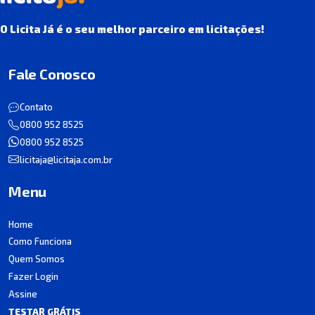
O Licita Já é o seu melhor parceiro em licitações!
Fale Conosco
Contato
0800 952 8525
0800 952 8525
licitaja@licitaja.com.br
Menu
Home
Como Funciona
Quem Somos
Fazer Login
Assine
TESTAR GRÁTIS