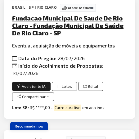
BRASIL | SP | RIO CLARO
Cidade Média
Fundacao Municipal De Saude De Rio
Claro - Fundação Municipal De Saúde
De Rio Claro - SP
Eventual aquisição de móveis e equipamentos
Data do Pregão:
28/07/2026
Início do Acolhimento de Propostas:
14/07/2026
Assistente IA
Lotes
Edital
Compartilhar
Lote 38:
R$ ****,00 -
Carro curativo
em aco inox
Recomendamos