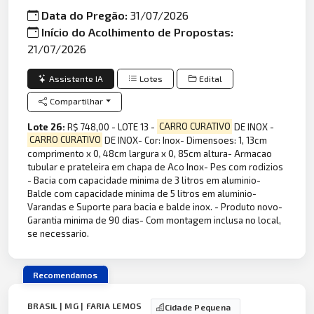
Data do Pregão:
31/07/2026
Início do Acolhimento de Propostas:
21/07/2026
Assistente IA
Lotes
Edital
Compartilhar
Lote 26:
R$ 748,00 - LOTE 13 -
CARRO CURATIVO
DE INOX -
CARRO CURATIVO
DE INOX- Cor: Inox- Dimensoes: 1, 13cm
comprimento x 0, 48cm largura x 0, 85cm altura- Armacao
tubular e prateleira em chapa de Aco Inox- Pes com rodizios
- Bacia com capacidade minima de 3 litros em aluminio-
Balde com capacidade minima de 5 litros em aluminio-
Varandas e Suporte para bacia e balde inox. - Produto novo-
Garantia minima de 90 dias- Com montagem inclusa no local,
se necessario.
Recomendamos
BRASIL | MG | FARIA LEMOS
Cidade Pequena