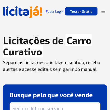
Fazer Login
Testar Grátis
Licitações de
Carro
Curativo
Separe as licitações que fazem sentido, receba
alertas e acesse editais sem garimpo manual
Busque pelo que você vende
Termo de busca