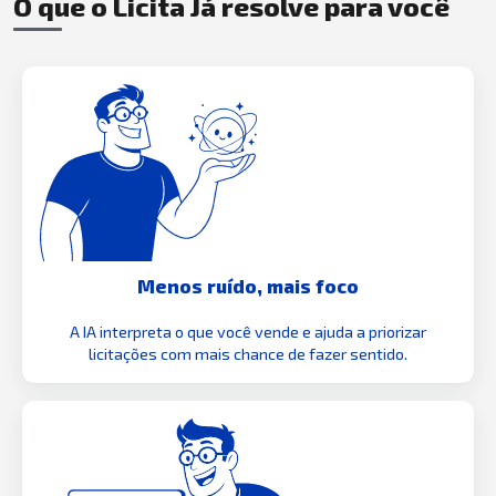
O que o Licita Já resolve para você
Menos ruído, mais foco
A IA interpreta o que você vende e ajuda a priorizar
licitações com mais chance de fazer sentido.