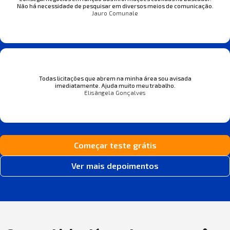
Não há necessidade de pesquisar em diversos meios de comunicação.
Jauro Comunale
Todas licitações que abrem na minha área sou avisada
imediatamente. Ajuda muito meu trabalho.
Elisângela Gonçalves
Começar teste grátis
Ver mais depoimentos