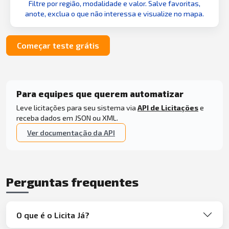
Filtre por região, modalidade e valor. Salve favoritas,
anote, exclua o que não interessa e visualize no mapa.
Começar teste grátis
Para equipes que querem automatizar
Leve licitações para seu sistema via
API de Licitações
e
receba dados em JSON ou XML.
Ver documentação da API
Perguntas frequentes
O que é o Licita Já?